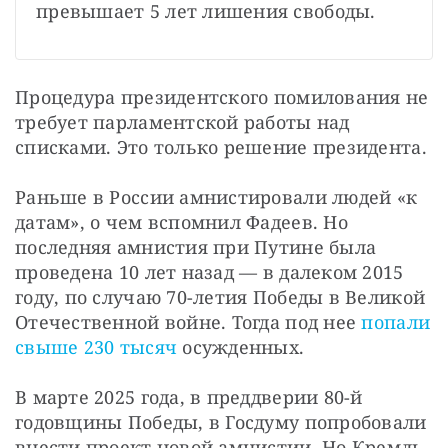
превышает 5 лет лишения свободы.
Процедура президентского помилования не 
требует парламентской работы над 
списками. Это только решение президента.
Раньше в России амнистировали людей «к 
датам», о чем вспомнил Фадеев. Но 
последняя амнистия при Путине была 
проведена 10 лет назад — в далеком 2015 
году, по случаю 70-летия Победы в Великой 
Отечественной войне. Тогда под нее 
попали 
свыше 230 тысяч
 осужденных.
В марте 2025 года, в преддверии 80-й 
годовщины Победы, в Госдуму попробовали 
внести проект новой амнистии. Но Кремль 