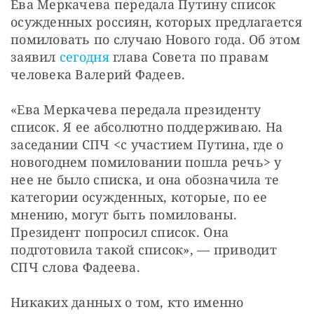
Ева Меркачева передала Путину список 
осужденных россиян, которых предлагается 
помиловать по случаю Нового года. Об этом 
заявил 
сегодня
 глава Совета по правам 
человека Валерий Фадеев.
«Ева Меркачева передала президенту 
список. Я ее абсолютно поддерживаю. На 
заседании СПЧ <с участием Путина, где о 
новогоднем помиловании пошла речь> у 
нее не было списка, и она обозначила те 
категории осужденных, которые, по ее 
мнению, могут быть помилованы. 
Президент попросил список. Она 
подготовила такой список», — приводит 
СПЧ слова Фадеева.
Никаких данных о том, кто именно 