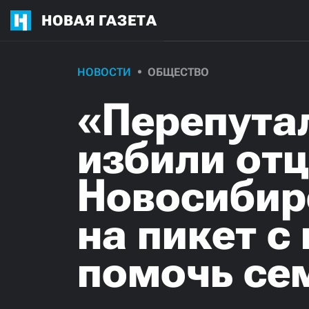
НОВАЯ ГАЗЕТА
НОВОСТИ
ОБЩЕСТВО
«Перепутал
избили отц
Новосибир
на пикет c
помочь се