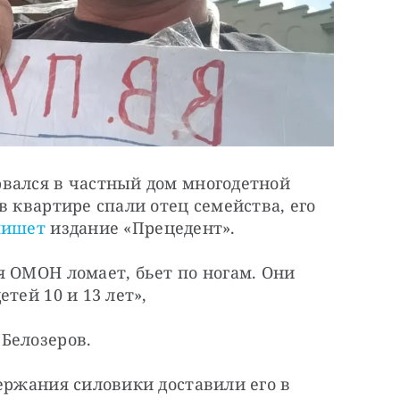
вался в частный дом многодетной 
 квартире спали отец семейства, его 
пишет
 издание «Прецедент».
 ОМОН ломает, бьет по ногам. Они 
тей 10 и 13 лет»,
Белозеров.
ержания силовики доставили его в 