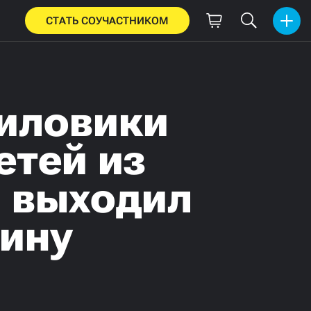
СТАТЬ СОУЧАСТНИКОМ
Силовики
етей из
н выходил
тину