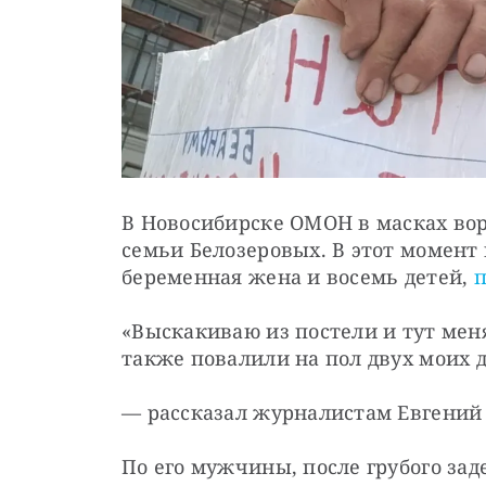
В Новосибирске ОМОН в масках вор
семьи Белозеровых. В этот момент в
беременная жена и восемь детей, 
«Выскакиваю из постели и тут меня
также повалили на пол двух моих де
— рассказал журналистам Евгений 
По его мужчины, после грубого зад