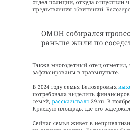
отдел полиции, откуда отпустили че
предъявления обвинений. Белозеро
ОМОН собирался провес
раньше жили по соседст
Также многодетный отец отметил, ч
зафиксированы в травмпункте. 
В 2024 году семья Белозеровых 
вых
потребовала выделить финансирова
семей, 
рассказывало
 29.ru. В ноябр
Красную площадь, где его задержал
Cейчас семья живет в неприватиз