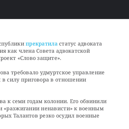
спублики 
прекратила
 статус адвоката 
я как члена Совета адвокатской 
роект «Слово защите».
ова требовало удмуртское управление 
 в силу приговора в отношении 
ва к семи годам колонии. Его обвинили 
и «разжигании ненависти» к военным 
торых Талантов резко осудил военные 