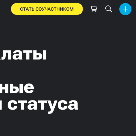
СТАТЬ СОУЧАСТНИКОМ
алаты
нные
 статуса