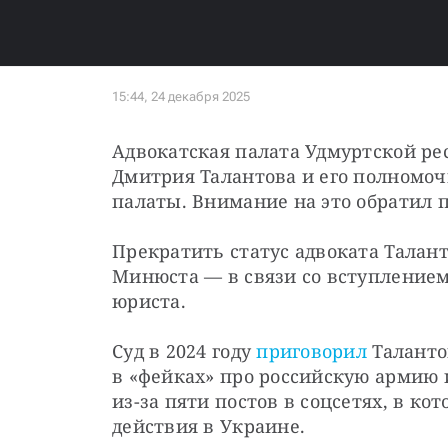
Адвокатская палата Удмуртской ре
Дмитрия Талантова и его полномочи
палаты. Внимание на это обратил п
Прекратить статус адвоката Талант
Минюста — в связи со вступлением
юриста.
Суд в 2024 году 
приговорил
 Таланто
в «фейках» про российскую армию 
из-за пяти постов в соцсетях, в ко
действия в Украине.