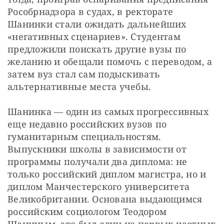
Рособрнадзора в судах, в ректорате 
Шанинки стали ожидать дальнейших 
«негативных сценариев». Студентам 
предложили поискать другие вузы по 
желанию и обещали помочь с переводом, а 
затем вуз стал сам подыскивать 
альтернативные места учебы.
Шанинка — один из самых прогрессивных 
еще недавно российских вузов по 
гуманитарным специальностям. 
Выпускники школы в зависимости от 
программы получали два диплома: не 
только российский диплом магистра, но и 
диплом Манчестерского университета 
Великобритании. Основана выдающимся 
российским социологом Теодором 