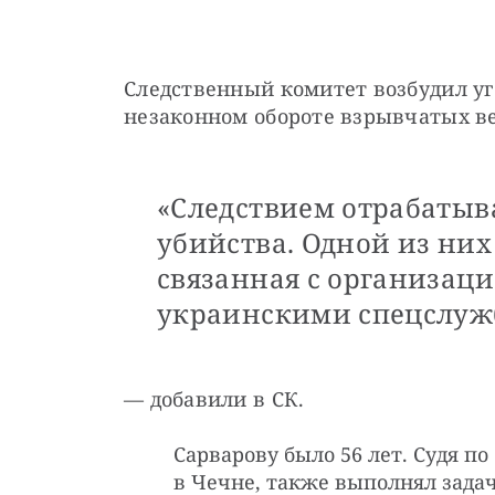
Cледственный комитет возбудил уго
незаконном обороте взрывчатых в
«Следствием отрабатыв
убийства. Одной из них 
связанная с организац
украинскими спецслуж
— добавили в СК.
Сарварову было 56 лет. Судя п
в Чечне, также выполнял задач