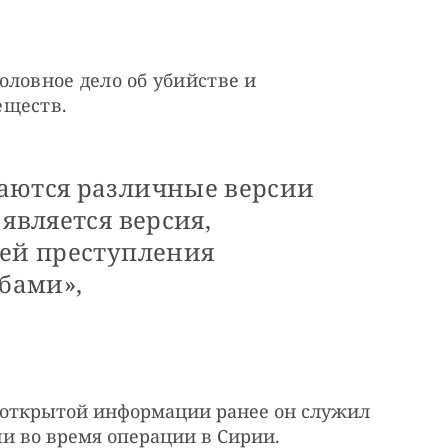
ловное дело об убийстве и 
еществ.
аются различные версии
является версия,
ией преступления
бами»,
о открытой информации ранее он служил
и во время операции в Сирии.