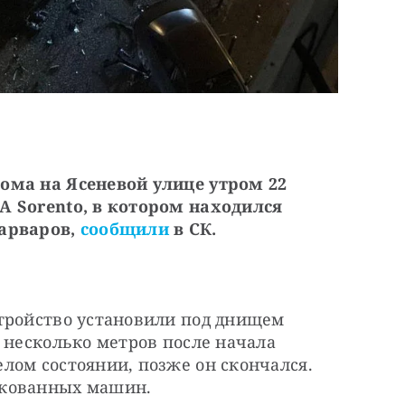
ома на Ясеневой улице утром 22 
 Sorento, в котором находился 
арваров, 
сообщили
 в СК.
тройство установили под днищем 
 несколько метров после начала 
ом состоянии, позже он скончался. 
ркованных машин.