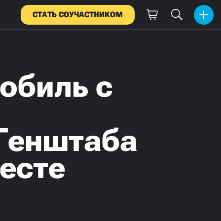
СТАТЬ СОУЧАСТНИКОМ
обиль с
 Генштаба
месте