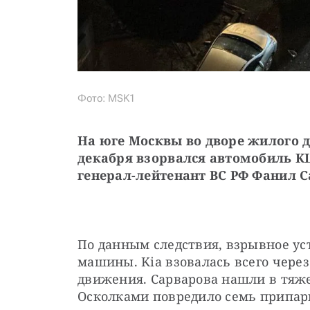
Фото: MSK1
На юге Москвы во дворе жилого д
декабря взорвался автомобиль KIA
генерал-лейтенант ВС РФ Фанил С
По данным следствия, взрывное ус
машины. Kia взовалась всего через
движения. Сарварова нашли в тяжел
Осколками повредило семь припа