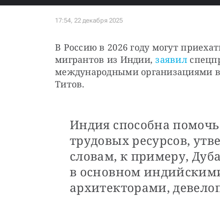
В Россию в 2026 году могут приехат
мигрантов из Индии, 
заявил
 спецп
международными организациями в о
Титов.
Индия способна помочь
трудовых ресурсов, утве
словам, к примеру, Дуб
в основном индийским
архитекторами, девело