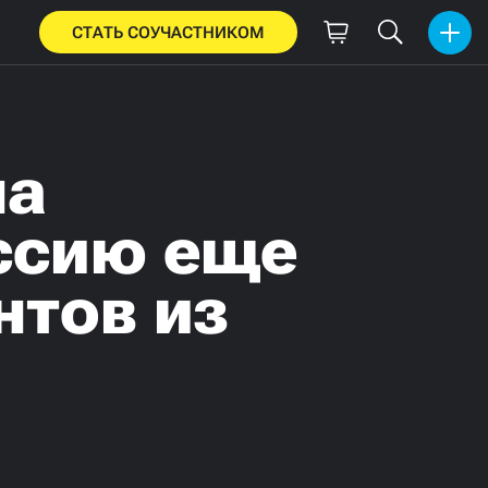
СТАТЬ СОУЧАСТНИКОМ
на
оссию еще
нтов из