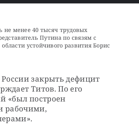
ь не менее 40 тысяч трудовых 
редставитель Путина по связям с 
бласти устойчивого развития Борис 
 России закрыть дефицит
рждает Титов. По его
ай «был построен
и рабочими,
перами».