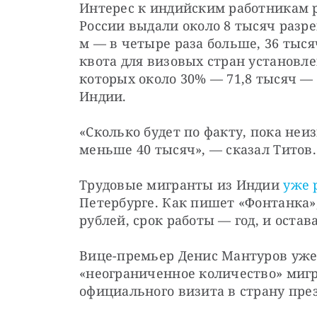
Интерес к индийским работникам рас
России выдали около 8 тысяч разре
м — в четыре раза больше, 36 тыся
квота для визовых стран установлен
которых около 30% — 71,8 тысяч — 
Индии.
«Сколько будет по факту, пока неиз
меньше 40 тысяч», — сказал Титов.
Трудовые мигранты из Индии 
уже 
Петербурге. Как пишет «Фонтанка»,
рублей, срок работы — год, и остав
Вице-премьер Денис Мантуров уже 
«неограниченное количество» мигр
официального визита в страну пре