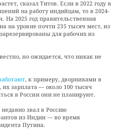
тет, сказал Титов. Если в 2022 году в 
шений на работу индийцам, то в 2024-
ч. На 2025 год правительственная 
а на уровне почти 235 тысяч мест, из 
зарезервированы для рабочих из 
вестно, но ожидается, что никак не 
работают
, к примеру, дворниками в 
 их зарплата — около 100 тысяч 
аться в России они не планируют.
недавно звал в Россию 
антов из Индии — во время 
зидента Путина.