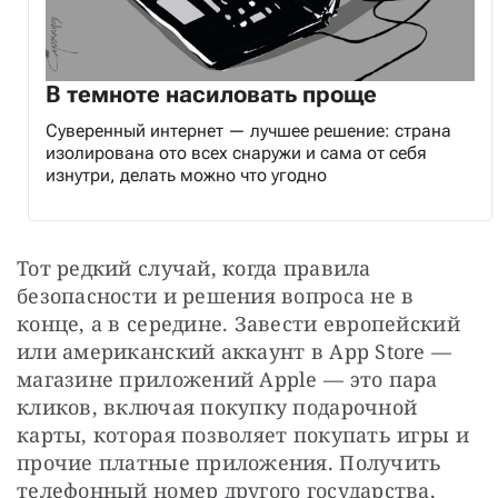
В темноте насиловать проще
Суверенный интернет — лучшее решение: страна
изолирована ото всех снаружи и сама от себя
изнутри, делать можно что угодно
Тот редкий случай, когда правила 
безопасности и решения вопроса не в 
конце, а в середине. Завести европейский 
или американский аккаунт в App Store — 
магазине приложений Apple — это пара 
кликов, включая покупку подарочной 
карты, которая позволяет покупать игры и 
прочие платные приложения. Получить 
телефонный номер другого государства, 