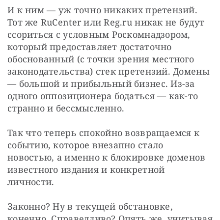
И к ним — уж точно никаких претензий. 
Тот же RuCenter или Reg.ru никак не будут 
ссориться с условным Роскомнадзором, 
который предоставляет достаточно 
обоснованный (с точки зрения местного 
законодательства) стек претензий. Домены 
— большой и прибыльный бизнес. Из-за 
одного оппозиционера бодаться — как-то 
странно и бессмысленно.
Так что теперь спокойно возвращаемся к 
событию, которое внезапно стало 
новостью, а именно к блокировке доменов 
известного издания и конкретной 
личности.
Законно? Ну в текущей обстановке, 
конечно. Справедливо? Опять же, учитывая 