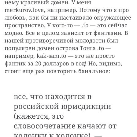
нему красивый домен. У меня 
merkurov.love, например. Потому что я про 
любовь, как бы ни настаивало окружающее 
пространство. У кого-то — .io — это сейчас 
модно. Все в целом зависит от фантазии. В 
нашей противоречивой молодости был 
популярен домен острова Тонга .to — 
например, kak-sam.to — это же просто 
фантик за 20 долларов в год! Но, видимо, 
стоит еще раз повторить банальное:
все, что находится в
российской юрисдикции
(кажется, это
словосочетание качают от
колонки к колонке), —