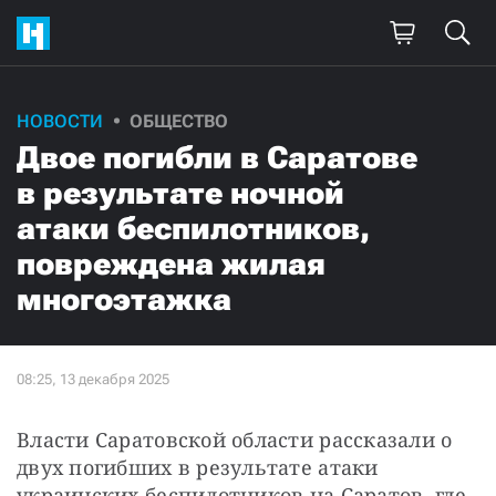
НОВОСТИ
ОБЩЕСТВО
Двое погибли в Саратове
в результате ночной
атаки беспилотников,
повреждена жилая
многоэтажка
Власти Саратовской области рассказали о 
двух погибших в результате атаки 
украинских беспилотников на Саратов, где 