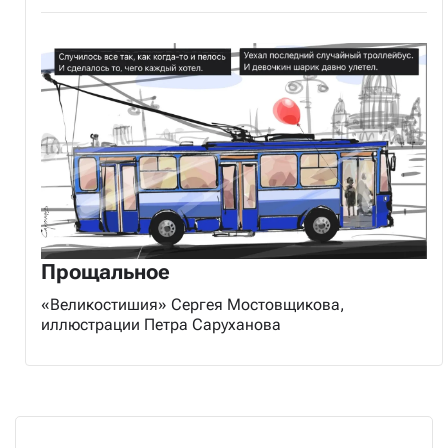
Прощальное
«Великостишия» Сергея Мостовщикова,
иллюстрации Петра Саруханова