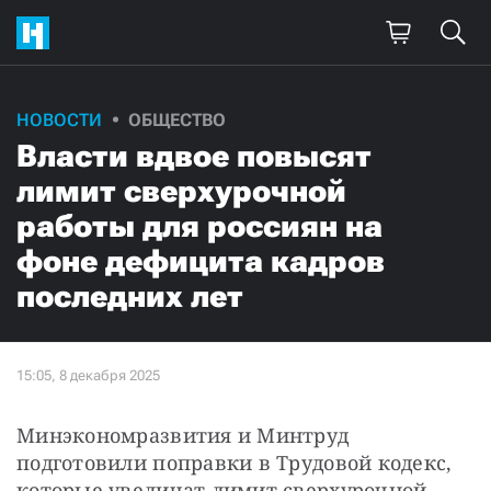
НОВОСТИ
ОБЩЕСТВО
Власти вдвое повысят
лимит сверхурочной
работы для россиян на
фоне дефицита кадров
последних лет
Минэкономразвития и Минтруд 
подготовили поправки в Трудовой кодекс, 
которые увеличат лимит сверхурочной 