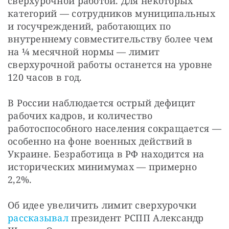
сверхурочной работой. Для некоторых 
категорий — сотрудников муниципальных 
и госучреждений, работающих по 
внутреннему совместительству более чем 
на ¼ месячной нормы — лимит 
сверхурочной работы останется на уровне 
120 часов в год.
В России наблюдается острый дефицит 
рабочих кадров, и количество 
работоспособного населения сокращается — 
особенно на фоне военных действий в 
Украине. Безработица в РФ находится на 
исторических минимумах — примерно 
2,2%.
Об идее увеличить лимит сверхурочки 
рассказывал
 президент РСПП Александр 