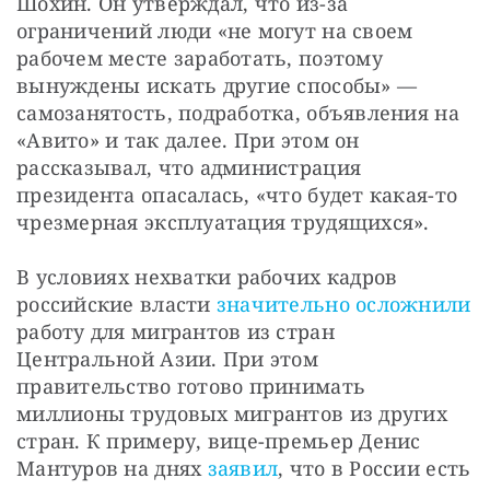
Шохин. Он утверждал, что из-за 
ограничений люди «не могут на своем 
рабочем месте заработать, поэтому 
вынуждены искать другие способы» — 
самозанятость, подработка, объявления на 
«Авито» и так далее. При этом он 
рассказывал, что администрация 
президента опасалась, «что будет какая-то 
чрезмерная эксплуатация трудящихся».
️В условиях нехватки рабочих кадров 
российские власти 
значительно осложнили
работу для мигрантов из стран 
Центральной Азии. При этом 
правительство готово принимать 
миллионы трудовых мигрантов из других 
стран. К примеру, вице-премьер Денис 
Мантуров на днях 
заявил
, что в России есть 