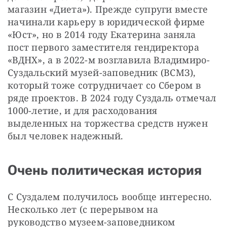
магазин «Диета»). Прежде супруги вместе 
начинали карьеру в юридической фирме 
«Юст», но в 2014 году Екатерина заняла 
пост первого заместителя гендиректора 
«ВДНХ», а в 2022-м возглавила Владимиро-
Суздальский музей-заповедник (ВСМЗ), 
который тоже сотрудничает со Сбером в 
ряде проектов. В 2024 году Суздаль отмечал 
1000-летие, и для расходования 
выделенных на торжества средств нужен 
был человек надежный.
Очень политическая история
С Суздалем получилось вообще интересно. 
Несколько лет (с перерывом на 
руководство музеем-заповедником 