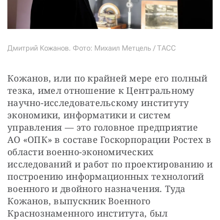
Дмитрий Кожанов. Фото: Михаил Метцель / ТАСС
Кожанов, или по крайней мере его полный 
тезка, имел отношение к Центральному 
научно-исследовательскому институту 
экономики, информатики и систем 
управления — это головное предприятие 
АО «ОПК» в составе Госкорпорации Ростех в 
области военно-экономических 
исследований и работ по проектированию и 
построению информационных технологий 
военного и двойного назначения. Туда 
Кожанов, выпускник Военного 
Краснознаменного института, был 