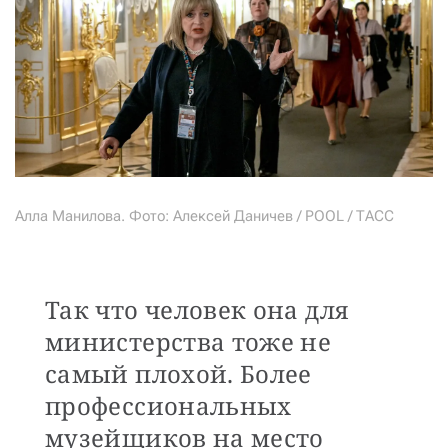
Алла Манилова. Фото: Алексей Даничев / POOL / ТАСС
Так что человек она для
министерства тоже не
самый плохой. Более
профессиональных
музейщиков на место