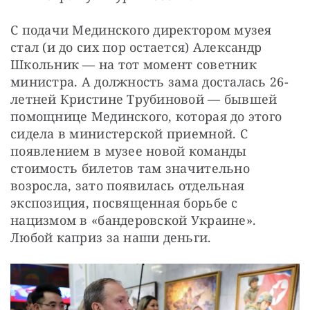
С подачи Мединского директором музея 
стал (и до сих пор остается) Александр 
Школьник — на тот момент советник 
министра. А должность зама досталась 26-
летней Кристине Трубиновой — бывшей 
помощнице Мединского, которая до этого 
сидела в министерской приемной. С 
появлением в музее новой команды 
стоимость билетов там значительно 
возросла, зато появилась отдельная 
экспозиция, посвященная борьбе с 
нацизмом в «бандеровской Украине». 
Любой каприз за наши деньги.