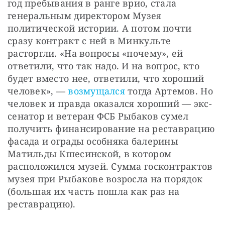
год пребывания в ранге врио, стала 
генеральным директором Музея 
политической истории. А потом почти 
сразу контракт с ней в Минкульте 
расторгли. «На вопросы «почему», ей 
ответили, что так надо. И на вопрос, кто 
будет вместо нее, ответили, что хороший 
человек», — 
возмущался
 тогда Артемов. Но 
человек и правда оказался хороший — экс-
сенатор и ветеран ФСБ Рыбаков сумел 
получить финансирование на реставрацию 
фасада и ограды особняка балерины 
Матильды Кшесинской, в котором 
расположился музей. Сумма госконтрактов 
музея при Рыбакове возросла на порядок 
(большая их часть пошла как раз на 
реставрацию).