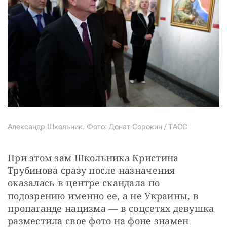
Александр Школьник. Фото: Донат Сорокин / ТАСС
При этом зам Школьника Кристина 
Трубинова сразу после назначения 
оказалась в центре скандала по 
подозрению именно ее, а не Украины, в 
пропаганде нацизма — в соцсетях девушка 
разместила свое фото на фоне знамен 