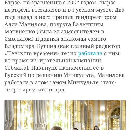
Втрое, по сравнению с 2022 годом, вырос 
портфель госзаказов и в Русском музее. Два 
года назад в него пришла гендиректором 
Алла Манилова, подруга Валентины 
Матвиенко (была ее заместителем в 
Смольном) и давняя знакомая самого 
Владимира Путина (как главный редактор 
«Невского времени» тесно 
работала
 с ним 
во время избирательной кампании 
Собчака). Накануне назначения ее в 
Русский по решению Минкульта, Манилова 
работала в этом самом Минкульте статс-
секретарем министра. 