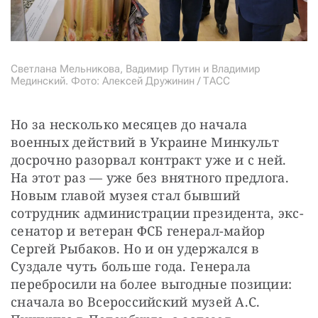
Светлана Мельникова, Вадимир Путин и Владимир
Мединский. Фото: Алексей Дружинин / ТАСС
Но за несколько месяцев до начала 
военных действий в Украине Минкульт 
досрочно разорвал контракт уже и с ней. 
На этот раз — уже без внятного предлога. 
Новым главой музея стал бывший 
сотрудник администрации президента, экс-
сенатор и ветеран ФСБ генерал-майор 
Сергей Рыбаков. Но и он удержался в 
Суздале чуть больше года. Генерала 
перебросили на более выгодные позиции: 
сначала во Всероссийский музей А.С. 