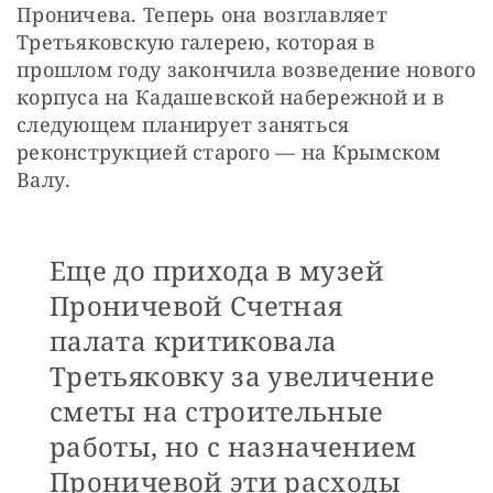
Проничева. Теперь она возглавляет 
Третьяковскую галерею, которая в 
прошлом году закончила возведение нового 
корпуса на Кадашевской набережной и в 
следующем планирует заняться 
реконструкцией старого — на Крымском 
Валу. 
Еще до прихода в музей
Проничевой Счетная
палата критиковала
Третьяковку за увеличение
сметы на строительные
работы, но с назначением
Проничевой эти расходы