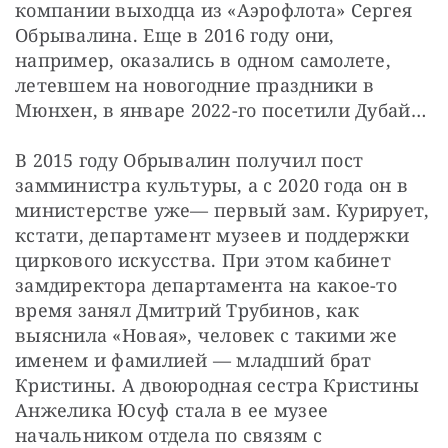
компании выходца из «Аэрофлота» Сергея 
Обрывалина. Еще в 2016 году они, 
например, оказались в одном самолете, 
летевшем на новогодние праздники в 
Мюнхен, в январе 2022-го посетили Дубай…
В 2015 году Обрывалин получил пост 
замминистра культуры, а с 2020 года он в 
министерстве уже— первый зам. Курирует, 
кстати, департамент музеев и поддержки 
циркового искусства. При этом кабинет 
замдиректора департамента на какое-то 
время занял Дмитрий Трубинов, как 
выяснила «Новая», человек с такими же 
именем и фамилией — младший брат 
Кристины. А двоюродная сестра Кристины 
Анжелика Юсуф стала в ее музее 
начальником отдела по связям с 