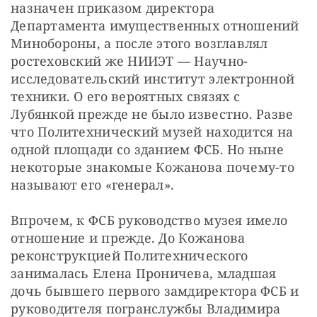
назначен приказом директора 
Департамента имущественных отношений 
Минобороны, а после этого возглавлял 
ростеховский же НИИЭТ — Научно-
исследовательский институт электронной 
техники. О его вероятных связях с 
Лубянкой прежде не было известно. Разве 
что Политехнический музей находится на 
одной площади со зданием ФСБ. Но ныне 
некоторые знакомые Кожанова почему-то 
называют его «генерал».
Впрочем, к ФСБ руководство музея имело 
отношение и прежде. До Кожанова 
реконструкцией Политехнического 
занималась Елена Проничева, младшая 
дочь бывшего первого замдиректора ФСБ и 
руководителя погранслужбы Владимира 