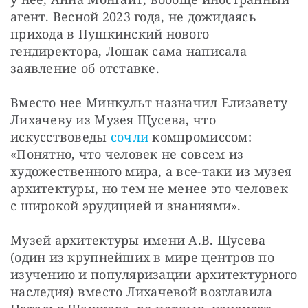
агент. Весной 2023 года, не дожидаясь 
прихода в Пушкинский нового 
гендиректора, Лошак сама написала 
заявление об отставке.
Вместо нее Минкульт назначил Елизавету 
Лихачеву из Музея Щусева, что 
искусствоведы 
сочли
 компромиссом: 
«Понятно, что человек не совсем из 
художественного мира, а все-таки из музея 
архитектуры, но тем не менее это человек 
с широкой эрудицией и знаниями».
Музей архитектуры имени А.В. Щусева 
(один из крупнейших в мире центров по 
изучению и популяризации архитектурного 
наследия) вместо Лихачевой возглавила 