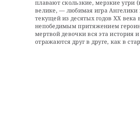
плавают скользкие, мерзкие угри (
велике, — любимая игра Ангелики и
текущей из десятых годов ХХ века
непобедимым притяжением героинь 
мертвой девочки вся эта история и 
отражаются друг в друге, как в ст