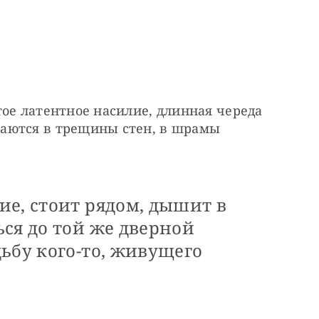
ое латентное насилие, длинная череда 
аются в трещины стен, в шрамы 
е, стоит рядом, дышит в
ся до той же дверной
ьбу кого-то, живущего