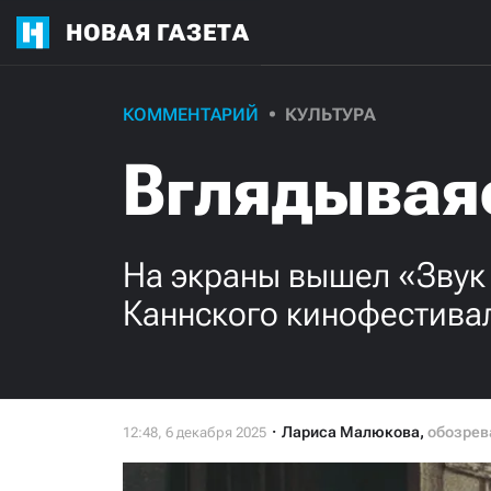
НОВАЯ ГАЗЕТА
КОММЕНТАРИЙ
КУЛЬТУРА
Вглядываяс
На экраны вышел «Звук
Каннского кинофестива
Лариса Малюкова
,
обозрев