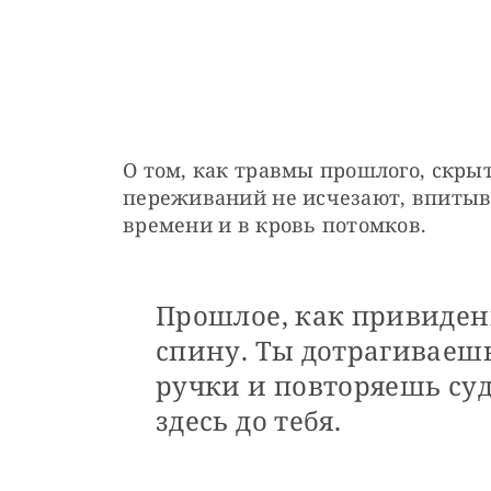
О том, как травмы прошлого, скрыт
переживаний не исчезают, впитыв
времени и в кровь потомков. 
Прошлое, как привидени
спину. Ты дотрагиваешь
ручки и повторяешь суд
здесь до тебя.