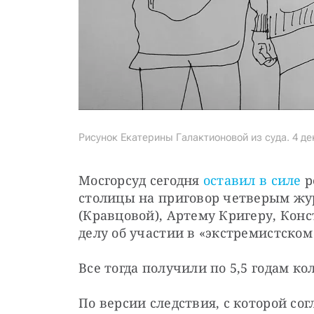
Рисунок Екатерины Галактионовой из суда. 4 де
Мосгорсуд сегодня 
оставил в силе
 
столицы на приговор четверым жу
(Кравцовой), Артему Кригеру, Конс
делу об участии в «экстремистском
Все тогда получили по 5,5 годам к
По версии следствия, с которой сог