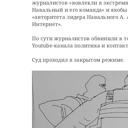
журналистов «вовлекли в экстреми
Навальный и его команда» и якобы 
«авторитета лидера Навального А. А
Интернет».
По сути журналистов обвинили в то
Youtube-канала политика и контакт
Суд проходил в закрытом режиме.