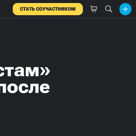
СТАТЬ СОУЧАСТНИКОМ
стам»
 после