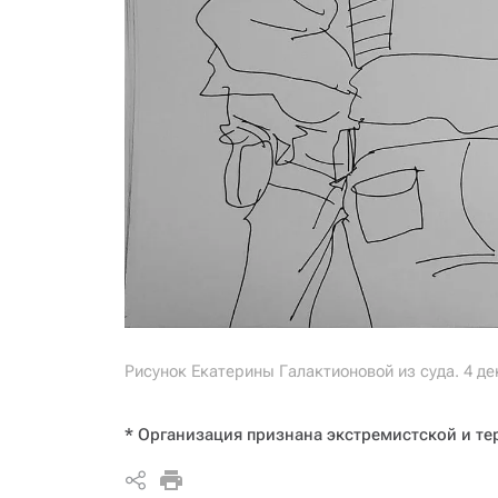
Рисунок Екатерины Галактионовой из суда. 4 де
* Организация признана экстремистской и те