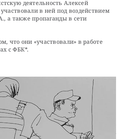
стскую деятельность Алексей 
участвовали в ней под воздействием 
., а также пропаганды в сети 
м, что они «участвовали» в работе 
ах с ФБК*.