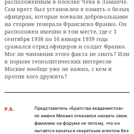
расположенным в поселке Чека в Ламанче. 
Сам крест был установлен в память о белых 
офицерах, которые воевали добровольцами 
на стороне генерала Франсиско Франко. Он 
расположен именно в том месте, где с
1 
сентября 1938 по 16 января 1939 года 
сражался отряд офицеров и солдат Франко. 
Мог ли чиновник этого факта не знать? Или 
в порыве геополитических интересов 
Москве вообще уже не важно, с кем и 
против кого дружить?
Представитель «Братства академистов»
P.S.
по имени Михаил отказался назвать свою
фамилию на форуме не потому, что он
пытается казаться секретным агентом без