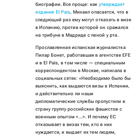
биографии. Все проще: как
утверждает
издание El Pais
, Михаил опасается, что в
следующий раз ему могут отказать в визе
в Испанию, против которой он сражался
на трибуне в Мадриде с пеной у рта.
Прославленная испанская журналистка
Пилар Бонет, работавшая в агентстве EFE
и в El Pais, в том числе — специальным
корреспондентом в Москве, написала в
социальных сетях: «Необходимо было бы
выяснить, как выдаются визы в Испании,
и действительно ли наши
дипломатические службы пропустили в
страну группу российских фашистов с
военным опытом <…>. И почему ЕС
отказывает в визах тем, кто в них
нуждается, и выдает их тем людям,