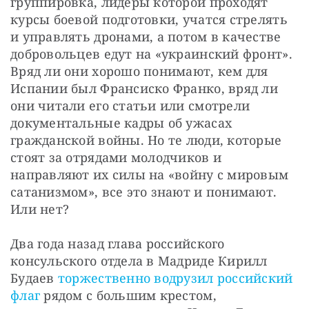
группировка, лидеры которой проходят 
курсы боевой подготовки, учатся стрелять 
и управлять дронами, а потом в качестве 
добровольцев едут на «украинский фронт». 
Вряд ли они хорошо понимают, кем для 
Испании был Франсиско Франко, вряд ли 
они читали его статьи или смотрели 
документальные кадры об ужасах 
гражданской войны. Но те люди, которые 
стоят за отрядами молодчиков и 
направляют их силы на «войну с мировым 
сатанизмом», все это знают и понимают. 
Или нет?
Два года назад глава российского 
консульского отдела в Мадриде Кирилл 
Будаев 
торжественно водрузил российский 
флаг
 рядом с большим крестом, 