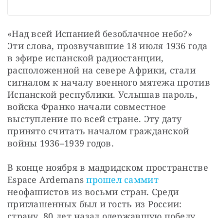
«Над всей Испанией безоблачное небо?» 
Эти слова, прозвучавшие 18 июля 1936 года 
в эфире испанской радиостанции, 
расположенной на севере Африки, стали 
сигналом к началу военного мятежа против 
Испанской республики. Услышав пароль, 
войска Франко начали совместное 
выступление по всей стране. Эту дату 
принято считать началом гражданской 
войны 1936–1939 годов.
В конце ноября в мадридском пространстве 
Espace Ardemans 
прошел саммит
неофашистов из восьми стран. Среди 
приглашенных был и гость из России: 
страну, 80 лет назад одержавшую победу 