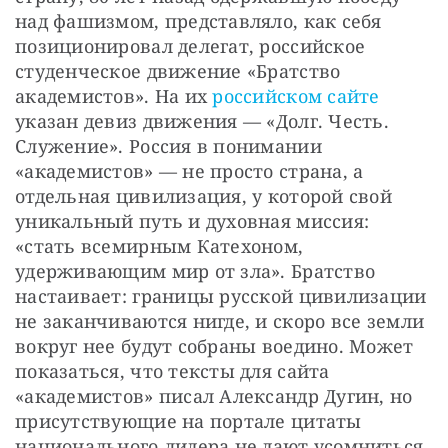
над фашизмом, представляло, как себя 
позиционировал делегат, российское 
студенческое движение «Братство 
академистов». На их 
российском сайте
указан девиз движения — «Долг. Честь. 
Служение». Россия в понимании 
«академистов» — не просто страна, а 
отдельная цивилизация, у которой свой 
уникальный путь и духовная миссия: 
«стать всемирным Катехоном, 
удерживающим мир от зла». Братство 
настаивает: границы русской цивилизации 
не заканчиваются нигде, и скоро все земли 
вокруг нее будут собраны воедино. Может 
показаться, что тексты для сайта 
«академистов» писал Александр Дугин, но 
присутствующие на портале цитаты 
национального лидера не дают усомниться 