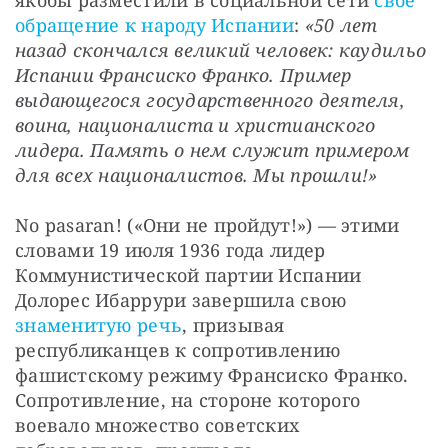
обращение к народу Испании
: 
«50 лет 
назад скончался великий человек: каудильо 
Испании Франсиско Франко. Пример 
выдающегося государственного деятеля, 
воина, националиста и христианского 
лидера. Память о нем служит примером 
для всех националистов. Мы прошли!»
No pasaran! («Они не пройдут!») — этими 
словами 19 июля 1936 года лидер 
Коммунистической партии Испании 
Долорес Ибаррури завершила свою 
знаменитую речь
, призывая 
республиканцев к сопротивлению 
фашистскому режиму Франсиско Франко. 
Сопротивление, на стороне которого 
воевало множество советских 