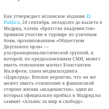
Как утверждает испанское издание 
El 
Publico
, 28 сентября, незадолго до вылета в 
Мадрид, члены «Братства академистов» 
приняли участие в турнире по уличным 
боям, организованном «Обществом 
Двуглавого орла» — 
ультранационалистической группой, к 
которой, по предположениям СМИ, может 
иметь отношение магнат Константин 
Малофеев, глава медиахолдинга 
«Царьград». Вполне вероятно, что он же 
может иметь отношение к финансовой 
стороне жизни «академистов», один из 
которых официально прибыл в Мадрид на 
саммит «Альянс за мир и свободу».