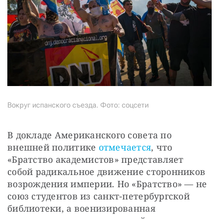
Вокруг испанского съезда. Фото: соцсети
В докладе Американского совета по 
внешней политике 
отмечается
, что 
«Братство академистов» представляет 
собой радикальное движение сторонников 
возрождения империи. Но «Братство» — не 
союз студентов из санкт-петербургской 
библиотеки, а военизированная 