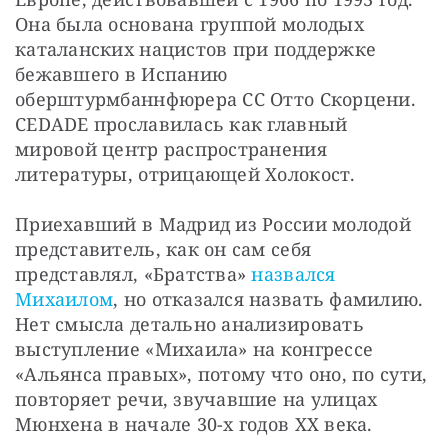
Она была основана группой молодых 
каталанских нацистов при поддержке 
бежавшего в Испанию 
оберштурмбаннфюрера СС Отто Скорцени. 
CEDADE прославилась как главный 
мировой центр распространения 
литературы, отрицающей Холокост.
Приехавший в Мадрид из России молодой 
представитель, как он сам себя 
представлял, «Братства» 
назвался 
Михаилом
, но отказался назвать фамилию. 
Нет смысла детально анализировать 
выступление «Михаила» на конгрессе 
«Альянса правых», потому что оно, по сути, 
повторяет речи, звучавшие на улицах 
Мюнхена в начале 30-х годов ХХ века.