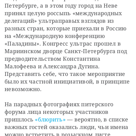
Петербурге, а в этом году город на Неве 
принял целую россыпь «международных 
делегаций» ультраправых взглядов из 
разных стран, которые приехали в Россию 
на «Международную конференцию 
«Паладины». Конгресс ультрас прошел в 
Мариинском дворце Санкт-Петербурга под 
предводительством Константина 
Малофеева и Александра Дугина. 
Представить себе, что такое мероприятие 
было их частной инициативой, в принципе 
невозможно.
На парадных фотографиях питерского 
форума лица некоторых участников 
пришлось 
«блюрить»
 — вероятно, в списке 
важных гостей оказались люди, чьи имена 
можно встретить в розыскном листе 