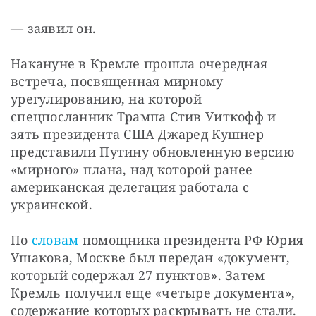
— заявил он. 
Накануне в Кремле прошла очередная 
встреча, посвященная мирному 
урегулированию, на которой 
спецпосланник Трампа Стив Уиткофф и 
зять президента США Джаред Кушнер 
представили Путину обновленную версию 
«мирного» плана, над которой ранее 
американская делегация работала с 
украинской. 
По 
словам
 помощника президента РФ Юрия 
Ушакова, Москве был передан «документ, 
который содержал 27 пунктов». Затем 
Кремль получил еще «четыре документа», 
содержание которых раскрывать не стали.