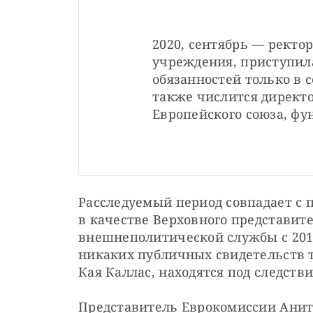
2020, сентябрь — ректо
учреждения, приступила
обязанностей только в с
также числится директ
Европейского союза, ф
Расследуемый период совпадает с 
в качестве Верховного представите
внешнеполитической службы с 2019 
никаких публичных свидетельств то
Кая Каллас, находятся под следств
Представитель Еврокомиссии Анитт