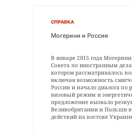
СПРАВКА
Могерини и Россия
В январе 2015 года Могерини
Совета по иностранным делам
котором рассматривалось во
включая возможность смягче
России и начало диалога по р
визовый режим и энергетиче
предложение вызвало резкую
Великобритании и Польши в 
действий на востоке Украин