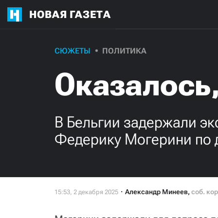
НОВАЯ ГАЗЕТА
СЮЖЕТЫ
ПОЛИТИКА
Оказалось,
В Бельгии задержали эк
Федерику Могерини по 
Александр Минеев
,
соб. ко