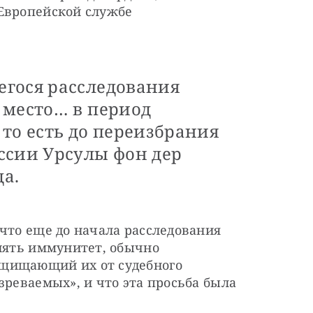
Европейской службе 
гося расследования
 место… в период
то есть до переизбрания
ссии Урсулы фон дер
да.
что еще до начала расследования 
нять иммунитет, обычно 
щищающий их от судебного 
зреваемых», и что эта просьба была 