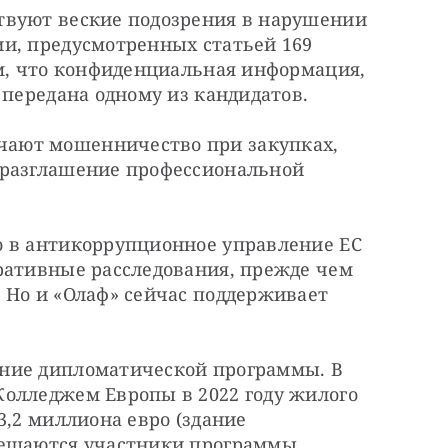
вуют веские подозрения в нарушении 
и, предусмотренных статьей 169 
м, что конфиденциальная информация, 
 передана одному из кандидатов.
ают мошенничество при закупках, 
разглашение профессиональной 
 в антикоррупционное управление ЕС 
ративные расследования, прежде чем 
 Но и «Олаф» сейчас поддерживает 
ние дипломатической программы. В 
олледжем Европы в 2022 году жилого 
,2 миллиона евро (здание 
мещаются участники программы 