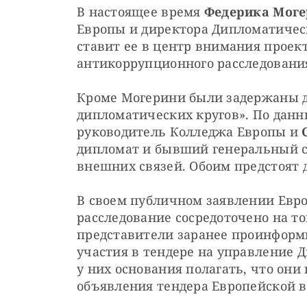
В настоящее время 
Федерика Мог
Европы и директора Дипломатическ
ставит ее в центр внимания проект
антикоррупционного расследовани
Кроме Могерини были задержаны дв
дипломатических кругов». По данн
руководитель Колледжа Европы и 
дипломат и бывший генеральный с
внешних связей. Обоим предстоят 
В своем публичном заявлении Европ
расследование сосредоточено на то
представители заранее проинформи
участия в тендере на управление 
у них основания полагать, что они
объявления тендера Европейской 