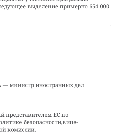
ледующее выделение примерно 654 000 
ь — министр иностранных дел 
й представителем ЕС по 
олитике безопасности,вице-
ой комиссии.