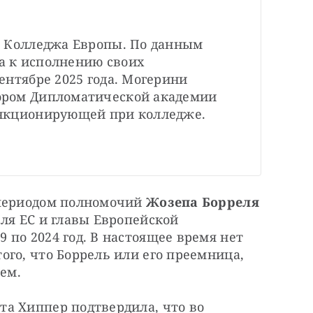
р Колледжа Европы. По данным 
 к исполнению своих 
ентябре 2025 года. Могерини 
ором Дипломатической академии 
ункционирующей при колледже.
периодом полномочий 
Жозепа Борреля
ля ЕС и главы Европейской 
по 2024 год. В настоящее время нет 
го, что Боррель или его преемница, 
ием.
а Хиппер подтвердила, что во 