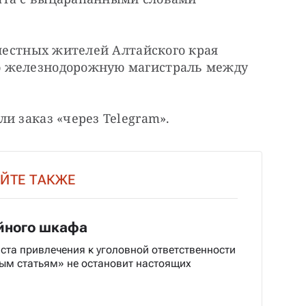
 местных жителей Алтайского края 
 железнодорожную магистраль между 
и заказ «через Telegram».
ЙТЕ ТАКЖЕ
йного шкафа
ста привлечения к уголовной ответственности
ым статьям» не остановит настоящих