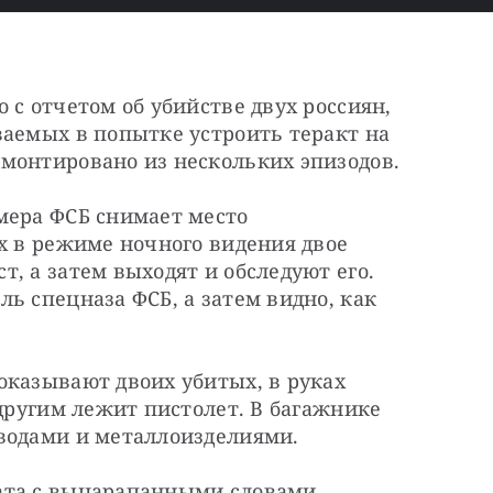
с отчетом об убийстве двух россиян, 
аемых в попытке устроить теракт на 
монтировано из нескольких эпизодов.
мера ФСБ снимает место 
х в режиме ночного видения двое 
, а затем выходят и обследуют его. 
ь спецназа ФСБ, а затем видно, как 
казывают двоих убитых, в руках 
 другим лежит пистолет. В багажнике 
водами и металлоизделиями.
ата с выцарапанными словами 