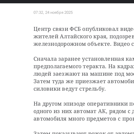
Центр связи ФСБ опубликовал видео 
жителей Алтайского края, подозрев
железнодорожном объекте. Видео с
Сначала заранее установленная ка
предполагаемого теракта. На кадра
людей заезжают на машине под мост
Затем туда же приезжает автомобил
силовики ведут стрельбу.
На другом эпизоде оперативники по
одного из них автомат АК, рядом с
автомобиля много предметов с про
Затем показывают рожок от автом