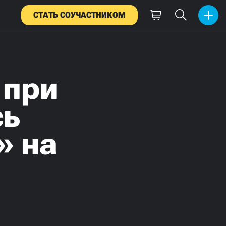
СТАТЬ СОУЧАСТНИКОМ
 при
сь
» на