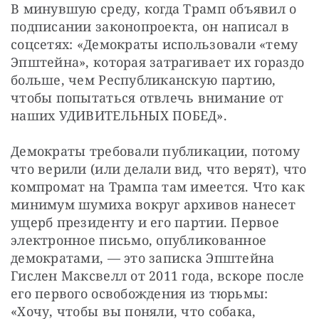
В минувшую среду, когда Трамп объявил о 
подписании законопроекта, он написал в 
соцсетях: «Демократы использовали «тему 
Эпштейна», которая затрагивает их гораздо 
больше, чем Республиканскую партию, 
чтобы попытаться отвлечь внимание от 
наших УДИВИТЕЛЬНЫХ ПОБЕД».
Демократы требовали публикации, потому 
что верили (или делали вид, что верят), что 
компромат на Трампа там имеется. Что как 
минимум шумиха вокруг архивов нанесет 
ущерб президенту и его партии. Первое 
электронное письмо, опубликованное 
демократами, — это записка Эпштейна 
Гислен Максвелл от 2011 года, вскоре после 
его первого освобождения из тюрьмы: 
«Хочу, чтобы вы поняли, что собака, 