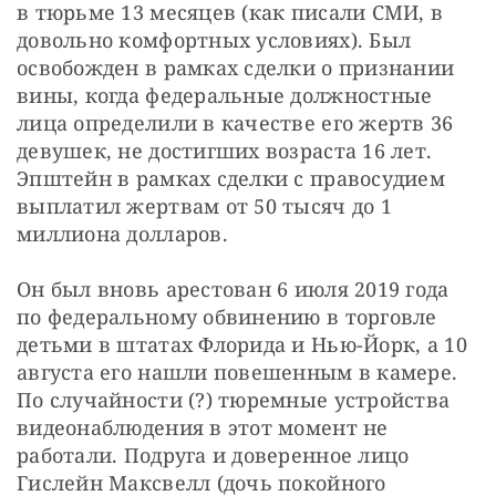
в тюрьме 13 месяцев (как писали СМИ, в 
довольно комфортных условиях). Был 
освобожден в рамках сделки о признании 
вины, когда федеральные должностные 
лица определили в качестве его жертв 36 
девушек, не достигших возраста 16 лет. 
Эпштейн в рамках сделки с правосудием 
выплатил жертвам от 50 тысяч до 1 
миллиона долларов.
Он был вновь арестован 6 июля 2019 года 
по федеральному обвинению в торговле 
детьми в штатах Флорида и Нью-Йорк, а 10 
августа его нашли повешенным в камере. 
По случайности (?) тюремные устройства 
видеонаблюдения в этот момент не 
работали. Подруга и доверенное лицо 
Гислейн Максвелл (дочь покойного 