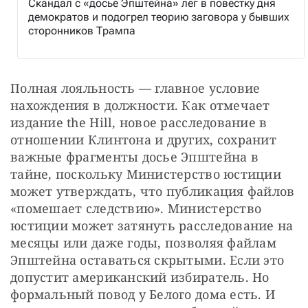
Скандал с «досье Эпштейна» лег в повестку дня
демократов и подогрел теорию заговора у бывших
сторонников Трампа
Полная лояльность — главное условие 
нахождения в должности. Как отмечает 
издание the Hill, новое расследование в 
отношении Клинтона и других, сохранит 
важные фрагменты досье Эпштейна в 
тайне, поскольку Министерство юстиции 
может утверждать, что публикация файлов 
«помешает следствию». Министерство 
юстиции может затянуть расследование на 
месяцы или даже годы, позволяя файлам 
Эпштейна оставаться скрытыми. Если это 
допустит американский избиратель. Но 
формальный повод у Белого дома есть. И 