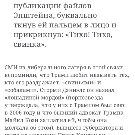
публикации файлов
Эпштейна, буквально
ткнув ей пальцем в лицо и
прикрикнув: «Тихо! Тихо,
свинка».
СМИ из либерального лагеря в этой связи 
вспомнили, что Трамп любит называть тех, 
кто его раздражает, «свиньями» и 
«собаками». Сторми Дэниэлс он назвал 
«лошадиной мордой» (порнозвезда 
утверждала, что у них с Трампом был секс 
в 2006 году и что бывший адвокат Трампа 
Майкл Коэн заплатил ей, чтобы она 
молчала об этом). Бывшего губернатора и 