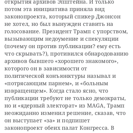
открытия архивов Эпштейна. И только 
потом эта инициатива приняла вид 
законопроекта, который спикер Джонсон 
не хотел, но был вынужден ставить на 
голосование. Президент Трамп с упорством, 
вызывающим недоумение и спекуляции 
(почему он против публикации? ему есть 
что скрывать?), противился обнародованию 
архивов бывшего «хорошего знакомого», 
которого он в зависимости от 
политической конъюнктуры называл и 
«потрясающим парнем», и «больным 
извращенцем». Когда стало ясно, что 
публикации требуют не только демократы, 
но и «ядерный электорат» из MAGA, Трамп 
неожиданно изменил решение, сказав, что 
он выступает «за» и подпишет 
законопроект обеих палат Конгресса. В 