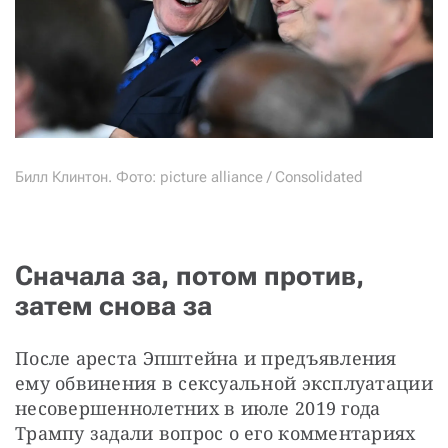
Билл Клинтон. Фото: picture alliance / Consolidated
Сначала за, потом против,
затем снова за
После ареста Эпштейна и предъявления 
ему обвинения в сексуальной эксплуатации 
несовершеннолетних в июле 2019 года 
Трампу задали вопрос о его комментариях 