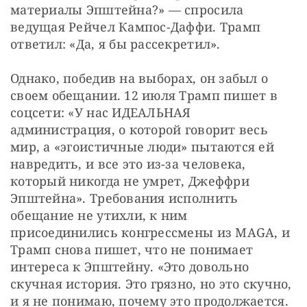
материалы Эпштейна?» — спросила 
ведущая Рейчел Кампос-Даффи. Трамп 
ответил: «Да, я бы рассекретил».
Однако, победив на выборах, он забыл о 
своем обещании. 12 июля Трамп пишет в 
соцсети: «У нас ИДЕАЛЬНАЯ 
администрация, о которой говорит весь 
мир, а «эгоистичные люди» пытаются ей 
навредить, и все это из-за человека, 
который никогда не умрет, Джеффри 
Эпштейна». Требования исполнить 
обещание не утихли, к ним 
присоединились конгрессмены из MAGА, и 
Трамп снова пишет, что не понимает 
интереса к Эпштейну. «Это довольно 
скучная история. Это грязно, но это скучно, 
и я не понимаю, почему это продолжается. 