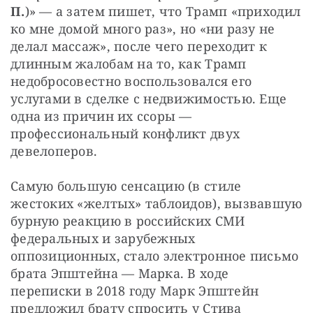
П.
)» — а затем пишет, что Трамп «приходил 
ко мне домой много раз», но «ни разу не 
делал массаж», после чего переходит к 
длинным жалобам на то, как Трамп 
недобросовестно воспользовался его 
услугами в сделке с недвижимостью. Еще 
одна из причин их ссоры — 
профессиональный конфликт двух 
девелоперов.
Самую большую сенсацию (в стиле 
жестоких «желтых» таблоидов), вызвавшую 
бурную реакцию в российских СМИ 
федеральных и зарубежных 
оппозиционных, стало электронное письмо 
брата Эпштейна — Марка. В ходе 
переписки в 2018 году Марк Эпштейн 
предложил брату спросить у Стива 