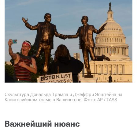
Скульптура Дональда Трампа и Джеффри Эпштейна на
Капитолийском холме в Вашингтоне. Фото: AP / TASS
Важнейший нюанс