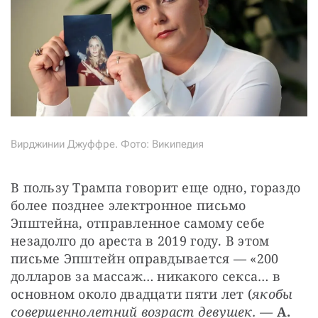
Вирджинии Джуффре. Фото: Википедия
В пользу Трампа говорит еще одно, гораздо 
более позднее электронное письмо 
Эпштейна, отправленное самому себе 
незадолго до ареста в 2019 году. В этом 
письме Эпштейн оправдывается — «200 
долларов за массаж… никакого секса… в 
основном около двадцати пяти лет (
якобы 
совершеннолетний возраст девушек. — 
А. 