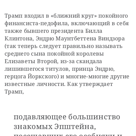
Трамп входил в «ближний круг» покойного 
финансиста-педофила, включающий в себя 
также бывшего президента Билла 
Клинтона, Эндрю Маунтбеттена Виндзора 
(так теперь следует правильно называть 
среднего сына покойной королевы 
Елизаветы Второй, из-за скандала 
лишившегося титулов, принца Эндрю, 
герцога Йоркского) и многие-многие другие 
известные личности. Как утверждает 
Трамп, 
подавляющее большинство
знакомых Эпштейна,
посещавших его особняки и