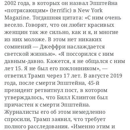
2002 года, в которых он назвал Эпштейна 
«потрясающим» (terrific) в New York 
Magazine. Тогдашняя цитата: «С ним очень 
весело. Говорят, что он любит красивых 
женщин так же сильно, как и я, и многие 
из них моложе. В этом нет никаких 
сомнений — Джеффри наслаждается 
светской жизнью».
«Я поссорился с ним 
давным-давно. Кажется, я не общался с ним 
лет 15. Я не был его поклонником», — 
ответил Трамп через 17 лет. В августе 2019 
года, после смерти Эпштейна, 45-й 
президент ретвитнул пост, в котором 
утверждалось, что Билл Клинтон был 
причастен к смерти Эпштейна. 
Журналисты его об этом немедленно 
спросили, Трамп заявил, что требует 
полного расследования. «Именно этим и 