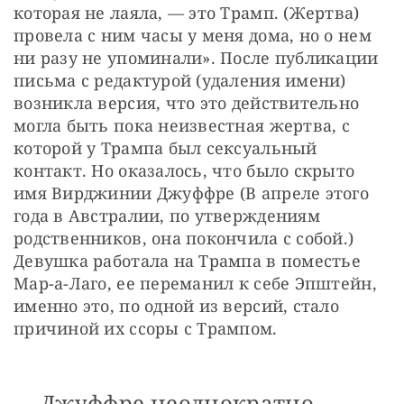
которая не лаяла, — это Трамп. (Жертва) 
провела с ним часы у меня дома, но о нем 
ни разу не упоминали». После публикации 
письма с редактурой (удаления имени) 
возникла версия, что это действительно 
могла быть пока неизвестная жертва, с 
которой у Трампа был сексуальный 
контакт. Но оказалось, что было скрыто 
имя Вирджинии Джуффре (В апреле этого 
года в Австралии, по утверждениям 
родственников, она покончила с собой.) 
Девушка работала на Трампа в поместье 
Мар-а-Лаго, ее переманил к себе Эпштейн, 
именно это, по одной из версий, стало 
причиной их ссоры с Трампом. 
Джуффре неоднократно