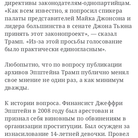
директивы законодателям-однопартийцам. 
«Как всем известно, я попросил спикера 
палаты представителей Майка Джонсона и 
лидера большинства в сенате Джона Тьюна 
принять этот законопроект», — сказал 
Трамп. «Из-за этой просьбы голосование 
было практически единогласным».
Любопытно, что по вопросу публикации 
архивов Эпштейна Трамп публично менял 
свое мнение не один раз, а как минимум 
дважды.
К истории вопроса. Финансист Джеффри 
Эпштейн в 2008 году был арестован и 
признал себя виновным по обвинениям в 
организации проституции. Был осужден за 
изнасилование 14-летней девочки. Провел 