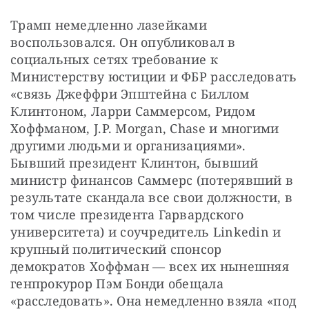
Трамп немедленно лазейками 
воспользовался. Он опубликовал в 
социальных сетях требование к 
Министерству юстиции и ФБР расследовать 
«связь Джеффри Эпштейна с Биллом 
Клинтоном, Ларри Саммерсом, Ридом 
Хоффманом, J.P. Morgan, Chase и многими 
другими людьми и организациями». 
Бывший президент Клинтон, бывший 
министр финансов Саммерс (потерявший в 
результате скандала все свои должности, в 
том числе президента Гарвардского 
университета) и соучредитель Linkedin и 
крупный политический спонсор 
демократов Хоффман — всех их нынешняя 
генпрокурор Пэм Бонди обещала 
«расследовать». Она немедленно взяла «под 