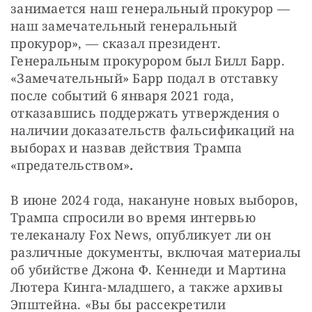
занимается наш генеральный прокурор — 
наш замечательный генеральный 
прокурор», — сказал президент. 
Генеральным прокурором был Билл Барр. 
«Замечательный» Барр подал в отставку 
после событий 6 января 2021 года, 
отказавшись поддержать утверждения о 
наличии доказательств фальсификаций на 
выборах и назвав действия Трампа 
«предательством»
.
В июне 2024 года, накануне новых выборов, 
Трампа спросили во время интервью 
телеканалу Fox News, опубликует ли он 
различные документы, включая материалы 
об убийстве Джона Ф. Кеннеди и Мартина 
Лютера Кинга-младшего, а также архивы 
Эпштейна. «Вы бы рассекретили 