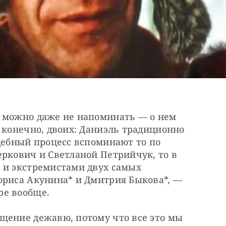
 можно даже не напоминать — о нем 
 конечно, двоих: Даниэль традиционно 
дебный процесс вспоминают то по 
ркович и Светланой Петрийчук, то в 
 и экстремистами двух самых 
ориса Акунина* и Дмитрия Быкова*, — 
ре вообще.
щение дежавю, потому что все это мы 