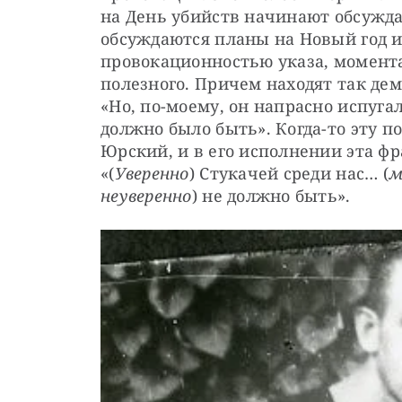
на День убийств начинают обсужда
обсуждаются планы на Новый год ил
провокационностью указа, моментал
полезного. Причем находят так дем
«Но, по-моему, он напрасно испугал
должно было быть». Когда-то эту по
Юрский, и в его исполнении эта фр
«(
Уверенно
) Стукачей среди нас… (
м
неуверенно
) не должно быть».