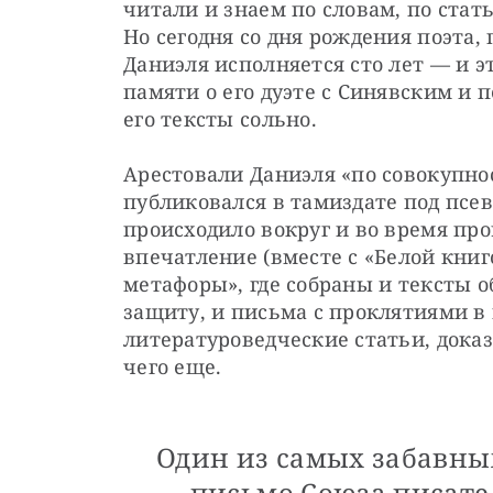
читали и знаем по словам, по стат
Но сегодня со дня рождения поэта, 
Даниэля исполняется сто лет — и эт
памяти о его дуэте с Синявским и п
его тексты сольно.
Арестовали Даниэля «по совокупнос
публиковался в тамиздате под псев
происходило вокруг и во время проц
впечатление (вместе с «Белой книго
метафоры», где собраны и тексты о
защиту, и письма с проклятиями в 
литературоведческие статьи, дока
чего еще. 
Один из самых забавны
— письмо Союза писате