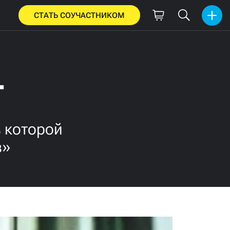
СТАТЬ СОУЧАСТНИКОМ
т
в которой
в»