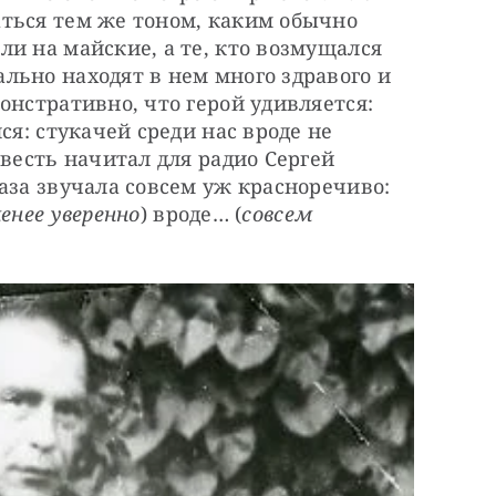
ться тем же тоном, каким обычно 
и на майские, а те, кто возмущался 
ьно находят в нем много здравого и 
онстративно, что герой удивляется: 
ся: стукачей среди нас вроде не 
весть начитал для радио Сергей 
аза звучала совсем уж красноречиво: 
енее уверенно
) вроде… (
совсем 