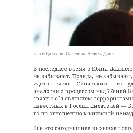
Юлий Даниэль. Источник: Яндекс Дзен
В последнее время о Юлии Даниэле
не забывают. Правда, не забывают,
идет в связке с Синявским — их су
аналогии с процессом над Женей Бе
связи с объявлением террористами
известных в России писателей — Б
то по отношению к книжной цензу
Все это сегодняшнее вызывает ощу