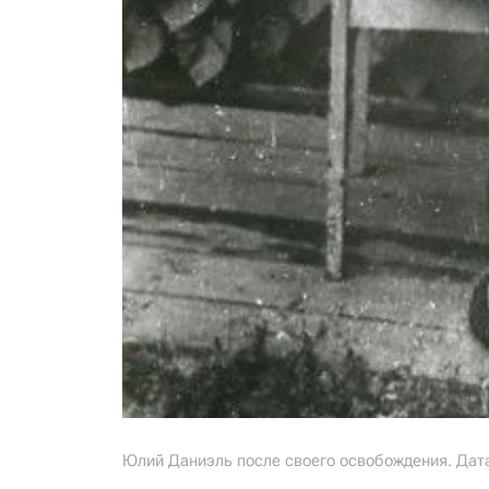
Юлий Даниэль после своего освобождения. Дата 