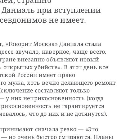
о Даниэль при вступлении
псевдонимов не имеет.
, «Говорит Москва» Даниэля стала 
ессе звучало, наверное, чаще всего. 
 стране внезапно объявляют новый 
открытых убийств». В этот день все 
тской России имеет право 
го мужа, хоть вечно делающего ремонт 
 Исключение составляют только 
 у них неприкосновенность (когда 
рикосновенность не гарантируется 
валось, что до них и не дотянутся).
спринимают сначала резко — «Это 
 — но очень быстро смиряются. Планы 