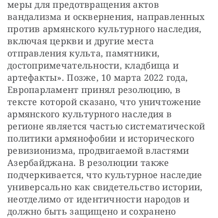
меры для предотвращения актов 
вандализма и осквернения, направленных 
против армянского культурного наследия, 
включая церкви и другие места 
отправления культа, памятники, 
достопримечательности, кладбища и 
артефакты». Позже, 10 марта 2022 года, 
Европарламент принял резолюцию, в 
тексте которой сказано, что уничтожение 
армянского культурного наследия в 
регионе является частью систематической 
политики армянофобии и исторического 
ревизионизма, продвигаемой властями 
Азербайджана. В резолюции также 
подчеркивается, что культурное наследие 
универсально как свидетельство истории, 
неотделимо от идентичности народов и 
должно быть защищено и сохранено 