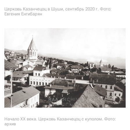
Церковь Казанчецоц в Шуши, сентябрь 2020 г. Фото:
Евгения Енгибарян
Начало ХХ века. Церковь Казанчецоц с куполом. Фото:
архив