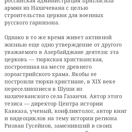
российская администрация пригласила 
армян из Нахичевана с целью 
строительства церкви для военных 
русского гарнизона.
Однако в то же время живет активной 
жизнью еще одно утверждение от другого 
уважаемого в Азербайджане деятеля: эта 
церковь — тюркская христианская, 
построенная на месте древнего 
зороастрийского храма. Якобы ее 
построили тюрки-христиане, в XIX веке 
переселившиеся в Шуши из 
нахичеванского села Газанчи. Автор этого 
тезиса — директор Центра истории 
Кавказа, ученый, конфликтолог, автор книг 
и видеоциклов на тему истории региона 
Ризван Гусейнов, заменивший в своих 