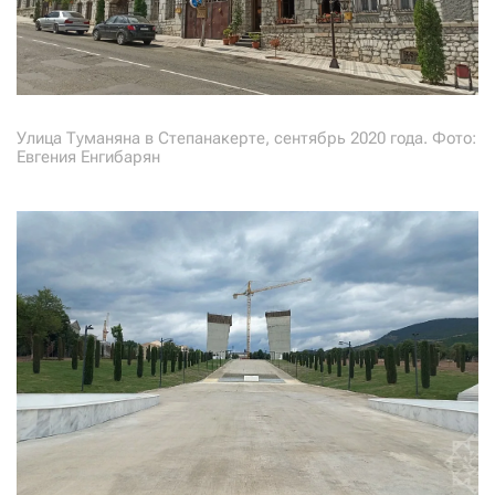
Улица Туманяна в Степанакерте, сентябрь 2020 года. Фото:
Евгения Енгибарян