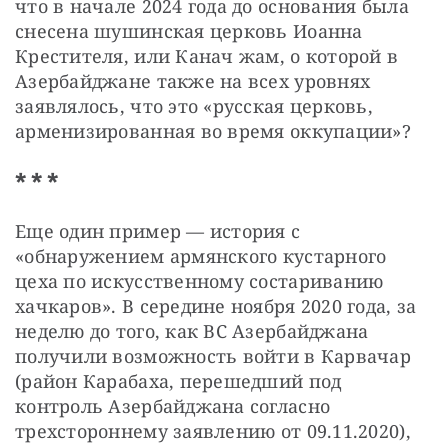
что в начале 2024 года до основания была 
снесена шушинская церковь Иоанна 
Крестителя, или Канач жам, о которой в 
Азербайджане также на всех уровнях 
заявлялось, что это «русская церковь, 
арменизированная во время оккупации»?
* * *
Еще один пример — история с 
«обнаружением армянского кустарного 
цеха по искусственному состариванию 
хачкаров». В середине ноября 2020 года, за 
неделю до того, как ВС Азербайджана 
получили возможность войти в Карвачар 
(район Карабаха, перешедший под 
контроль Азербайджана согласно 
трехстороннему заявлению от 09.11.2020), 