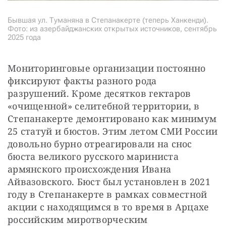
Бывшая ул. Туманяна в Степанакерте (теперь Ханкенди).
Фото: из азербайджанских открытых источников, сентябрь
2025 года
Мониторинговые организации постоянно 
фиксируют факты разного рода 
разрушений. Кроме десятков гектаров 
«очищенной» селитебной территории, в 
Степанакерте демонтировано как минимум 
25 статуй и бюстов. Этим летом СМИ России 
довольно бурно отреагировали на снос 
бюста великого русского мариниста 
армянского происхождения Ивана 
Айвазовского. Бюст был установлен в 2021 
году в Степанакерте в рамках совместной 
акции с находящимся в то время в Арцахе 
российским миротворческим 