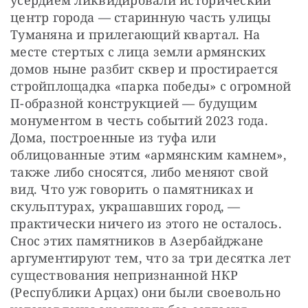
центр города — старинную часть улицы 
Туманяна и прилегающий квартал. На 
месте стертых с лица земли армянских 
домов ныне разбит сквер и простирается 
стройплощадка «парка победы» с огромной 
П-образной конструкцией — будущим 
монументом в честь событий 2023 года. 
Дома, построенные из туфа или 
облицованные этим «армянским камнем», 
также либо сносятся, либо меняют свой 
вид. Что уж говорить о памятниках и 
скульптурах, украшавших город, — 
практически ничего из этого не осталось. 
Снос этих памятников в Азербайджане 
аргументируют тем, что за три десятка лет 
существования непризнанной НКР 
(Республики Арцах) они были своевольно 