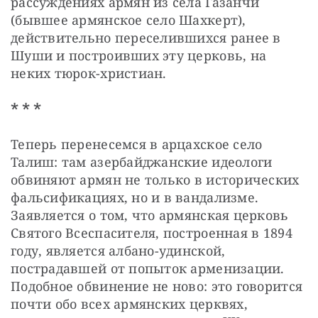
рассуждениях армян из села Газанчи 
(бывшее армянское село Шахкерт), 
действительно переселившихся ранее в 
Шуши и построивших эту церковь, на 
неких тюрок-христиан.
* * *
Теперь перенесемся в арцахское село 
Талиш: там азербайджанские идеологи 
обвиняют армян не только в исторических 
фальсификациях, но и в вандализме. 
Заявляется о том, что армянская церковь 
Святого Всеспасителя, построенная в 1894 
году, является албано-удинской, 
пострадавшей от попыток арменизации. 
Подобное обвинение не ново: это говорится 
почти обо всех армянских церквях, 