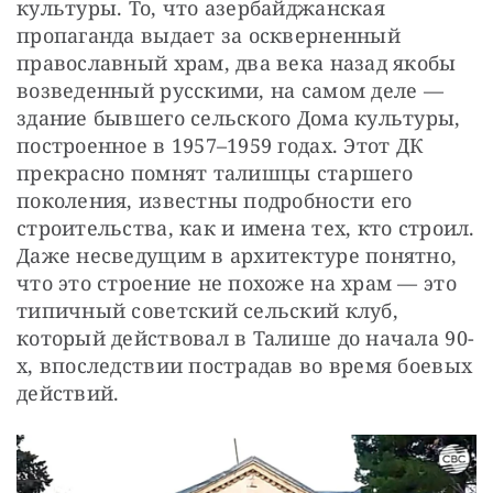
культуры. То, что азербайджанская 
пропаганда выдает за оскверненный 
православный храм, два века назад якобы 
возведенный русскими, на самом деле — 
здание бывшего сельского Дома культуры, 
построенное в 1957–1959 годах. Этот ДК 
прекрасно помнят талишцы старшего 
поколения, известны подробности его 
строительства, как и имена тех, кто строил. 
Даже несведущим в архитектуре понятно, 
что это строение не похоже на храм — это 
типичный советский сельский клуб, 
который действовал в Талише до начала 90-
х, впоследствии пострадав во время боевых 
действий.