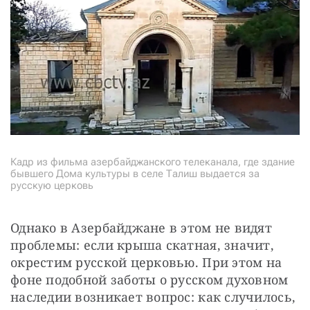
Кадр из фильма азербайджанского телеканала, где здание
бывшего Дома культуры в селе Талиш выдается за
русскую церковь
Однако в Азербайджане в этом не видят 
проблемы: если крыша скатная, значит, 
окрестим русской церковью. При этом на 
фоне подобной заботы о русском духовном 
наследии возникает вопрос: как случилось, 