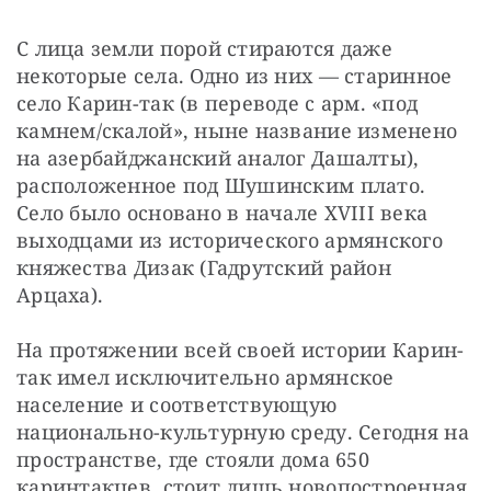
С лица земли порой стираются даже 
некоторые села. Одно из них — старинное 
село Карин-так (в переводе с арм. «под 
камнем/скалой», ныне название изменено 
на азербайджанский аналог Дашалты), 
расположенное под Шушинским плато. 
Село было основано в начале XVIII века 
выходцами из исторического армянского 
княжества Дизак (Гадрутский район 
Арцаха).
На протяжении всей своей истории Карин-
так имел исключительно армянское 
население и соответствующую 
национально-культурную среду. Сегодня на 
пространстве, где стояли дома 650 
каринтакцев, стоит лишь новопостроенная 