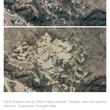
Село Карин-так до 2024 года и после. Теперь там построена
мечеть. Скриншот Google map