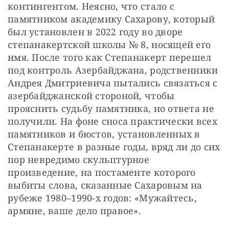
контингентом. Неясно, что стало с 
памятником академику Сахарову, который 
был установлен в 2022 году во дворе 
степанакертской школы № 8, носящей его 
имя. После того как Степанакерт перешел 
под контроль Азербайджана, родственники 
Андрея Дмитриевича пытались связаться с 
азербайджанской стороной, чтобы 
прояснить судьбу памятника, но ответа не 
получили. На фоне сноса практически всех 
памятников и бюстов, установленных в 
Степанакерте в разные годы, вряд ли до сих 
пор невредимо скульптурное 
произведение, на постаменте которого 
выбиты слова, сказанные Сахаровым на 
рубеже 1980–1990-х годов: «Мужайтесь, 
армяне, ваше дело правое».