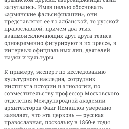
запутались. Имея целью обосновать 
«армянские фальсификации», они 
представляют ее то албанской, то русской 
православной, причем два этих 
взаимоисключающих друг друга тезиса 
одновременно фигурируют в их прессе, в 
интервью официальных лиц, деятелей 
науки и культуры.
К примеру, эксперт по исследованию 
культурного наследия, сотрудник 
института истории и этнологии, по 
совместительству профессор Московского 
отделения Международной академии 
архитекторов Фаиг Исмаилов уверенно 
заявляет, что эта церковь — русская 
православная, поскольку в 1860-е годы 