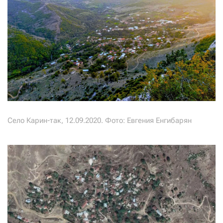
Село Карин-так, 12.09.2020. Фото: Евгения Енгибарян