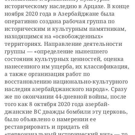
историческому наследию в Арцахе. В конце 
ноября 2020 года в Азербайджане была 
оперативно создана рабочая группа по 
историческим и культурным памятникам, 
находящимся на «освобожденных» 
территориях. Направление деятельности 
группы — «определение нынешнего 
состояния культурных ценностей, оценка 
нанесенного им ущерба, их классификация, 
а также организация работ по 
восстановлению национально-культурного 
наследия азербайджанского народа». Сразу 
же по окончании 44-дневной войны, после 
того как 8 октября 2020 года азербай­
джанские ВС дважды бомбили эту церковь, 
было объявлено о намерении ее 
реставрировать и придать ей 
«первоначальный исторический вид» — то 