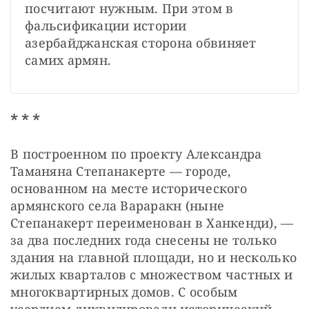
посчитают нужным. При этом в 
фальсификации истории 
азербайджанская сторона обвиняет 
самих армян.
* * *
В построенном по проекту Александра 
Таманяна Степанакерте — городе, 
основанном на месте исторического 
армянского села Вараракн (ныне 
Степанакерт переименован в Ханкенди), — 
за два последних года снесены не только 
здания на главной площади, но и несколько 
жилых кварталов с множеством частных и 
многоквартирных домов. С особым 
усердием ликвидировали исторический 