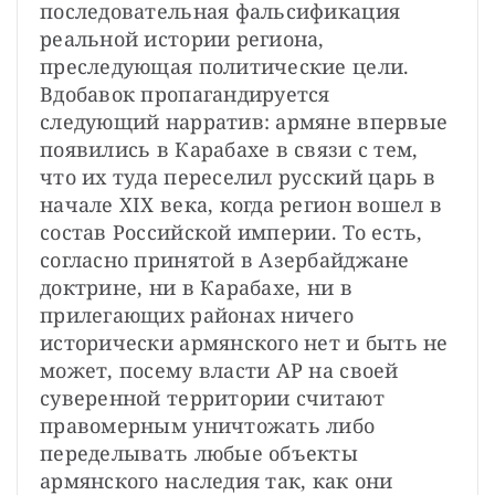
последовательная фальсификация 
реальной истории региона, 
преследующая политические цели. 
Вдобавок пропагандируется 
следующий нарратив: армяне впервые 
появились в Карабахе в связи с тем, 
что их туда переселил русский царь в 
начале XIX века, когда регион вошел в 
состав Российской империи. То есть, 
согласно принятой в Азербайджане 
доктрине, ни в Карабахе, ни в 
прилегающих районах ничего 
исторически армянского нет и быть не 
может, посему власти АР на своей 
суверенной территории считают 
правомерным уничтожать либо 
переделывать любые объекты 
армянского наследия так, как они 