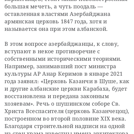
большая мечеть, а чуть поодаль — 
оставленная властями Азербайджана 
армянская церковь 1847 года, хотя и 
называется она при этом албанской.
В этом вопросе азербайджанцы, к слову, 
вступают в некое противоречие с 
собственными историческими теориями. 
Например, занимавший пост министра 
культуры АР Анар Керимов в январе 2021 
года заявил։ «Церковь Казанчи в Шуше, как 
и другие албанские церкви Карабаха, будет 
восстановлена и передана законным 
хозяевам». Речь о шушинском соборе Св. 
Христа Всеспасителя (церковь Казанчецоц), 
построенном во второй половине XIX века. 
Благодаря строительной надписи на одной 
из стен храма известны имена архитектора 