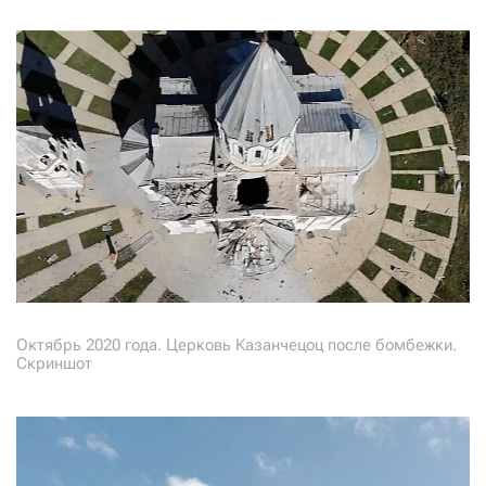
Октябрь 2020 года. Церковь Казанчецоц после бомбежки.
Скриншот