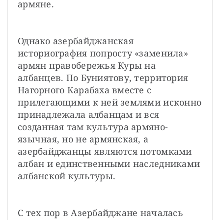
армяне.
Однако азербайджанская 
историография попросту «заменила» 
армян правобережья Куры на 
албанцев. По Буниятову, территория 
Нагорного Карабаха вместе с 
прилегающими к ней землями исконно 
принадлежала албанцам и вся 
созданная там культура армяно­
язычная, но не армянская, а 
азербайджанцы являются потомками 
албан и единственными наследниками 
албанской культуры.
С тех пор в Азербайджане началась 