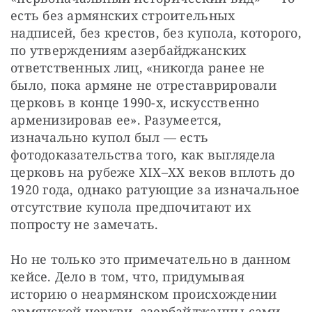
есть без армянских строительных 
надписей, без крестов, без купола, которого, 
по утверждениям азербайджанских 
ответственных лиц, «никогда ранее не 
было, пока армяне не отреставрировали 
церковь в конце 1990-х, искусственно 
арменизировав ее». Разумеется, 
изначально купол был — есть 
фотодоказательства того, как выглядела 
церковь на рубеже XIX–XX веков вплоть до 
1920 года, однако ратующие за изначальное 
отсутствие купола предпочитают их 
попросту не замечать.
Но не только это примечательно в данном 
кейсе. Дело в том, что, придумывая 
историю о неармянском происхождении 
армянской церкви, азербайджанцы сами 