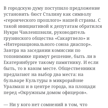
В городскую думу поступило предложение 
установить бюст Сталину как символу 
«героического прошлого» нашей страны. С 
такой инициативой к депутатам обратился 
Нукри Чавлеишвили, руководитель 
грузинского общества «Сакартвело» и 
«Интернационального союза диаспор». 
Завтра на заседании комиссии по 
топонимике примут решение, быть ли в 
Екатеринбурге такому памятнику. И если 
быть, то в каком месте. Общественники 
предлагают на выбор два места: на 
бульваре Культуры в микрорайоне 
Уралмаш и в центре города, на площади 
перед «Окружным домом офицеров».
— Ни у кого нет сомнений в том, что 