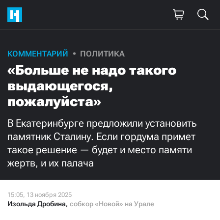
КОММЕНТАРИЙ
ПОЛИТИКА
«Больше не надо такого
выдающегося,
пожалуйста»
В Екатеринбурге предложили установить
памятник Сталину. Если гордума примет
такое решение — будет и место памяти
жертв, и их палача
Изольда Дробина
,
собкор «Новой» на Урале