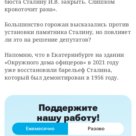
бюста Сталину И.В. закрыть. Слишком 
кровоточит рана».
Большинство горожан высказались против 
установки памятника Сталину, но повлияет 
ли это на решение депутатов?
Напомню, что в Екатеринбурге на здании 
«Окружного дома офицеров» в 2021 году 
уже восстановили барельеф Сталина, 
который был демонтирован в 1956 году.
Поддержите
нашу работу!
Ежемесячно
Разово