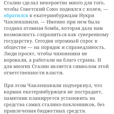
Сталин сделал невероятно много для того, 
чтобы Советский Союз поднялся с колен, — 
обратился
 к екатеринбуржцам Нукри 
Чавлеишвили. — Именно при нем была 
создана атомная бомба, которая дала нам 
возможность сохраниться как суверенному 
государству. Сегодня огромный спрос в 
обществе — на порядок и справедливость. 
Люди просят, чтобы чиновники не 
воровали, а работали на благо страны. И 
для многих Сталин является символом этой 
ответственности власти.
При этом Чавлеишвили подчеркнул, что 
карман екатеринбуржцев не пострадает, 
памятник планируется установить на 
средства самих сталино-поклонников, без 
привлечения бюджетных средств.