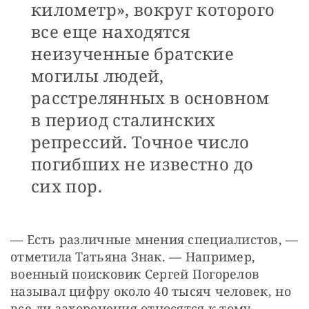
километр», вокруг которого
все еще находятся
неизученные братские
могилы людей,
расстрелянных в основном
в период сталинских
репрессий. Точное число
погибших не известно до
сих пор.
— Есть различные мнения специалистов, — 
отметила Татьяна Знак. — Например, 
военный поисковик Сергей Погорелов 
называл цифру около 40 тысяч человек, но 
все ли захоронения относятся к тому 