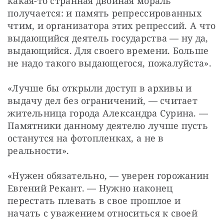
какая-то странная двойная мораль 
получается: и память репрессированных 
чтим, и организатора этих репрессий. А что 
выдающийся деятель государства — ну да, 
выдающийся. Для своего времени. Больше 
не надо такого выдающегося, пожалуйста».
«Лучше бы открыли доступ в архивы и 
выдачу дел без ограничений, — считает 
жительница города Александра Сурина. — 
Памятники данному деятелю лучше пусть 
останутся на фотопленках, а не в 
реальности».
«Нужен обязательно, — уверен горожанин 
Евгений Рекант. — Нужно наконец 
перестать плевать в свое прошлое и 
начать с уважением относиться к своей 