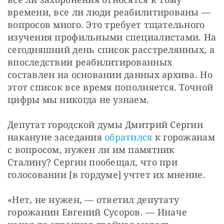
времени, все ли люди реабилитированы — 
вопросов много. Это требует тщательного 
изучения профильными специалистами. На 
сегодняшний день список расстрелянных, а 
впоследствии реабилитированных 
составлен на основании данных архива. Но 
этот список все время пополняется. Точной 
цифры мы никогда не узнаем.
Депутат городской думы Дмитрий Сергин 
накануне заседания 
обратился
 к горожанам 
с вопросом, нужен ли им памятник 
Сталину? Сергин пообещал, что при 
голосовании [в гордуме] учтет их мнение.
«Нет, не нужен, — ответил депутату 
горожанин Евгений Сусоров. — Иначе 