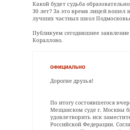
Какой будет судьба образовательн
30 лет? За это время лицей вошел 
лучших частных школ Подмосковь
Публикуем сегодняшнее заявление 
Кораллово.
ОФИЦИАЛЬНО
Дорогие друзья!
По итогу состоявшегося вчера
Мещанском суде г. Москвы б
удовлетворить иск заместите
Российской Федерации. Согл