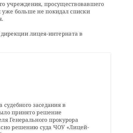
ого учреждения, просуществовавшего 
и уже больше не покидал списки 
я.
дирекции лицея-интерната в 
 судебного заседания в 
ыло принято решение 
ля Генерального прокурора 
асно решению суда ЧОУ «Лицей-