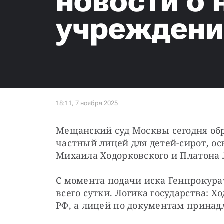
новости о
учреждени
Мещанский суд Москвы сегодня обра
частный лицей для детей-сирот, о
Михаила Ходорковского и Платона 
С момента подачи иска Генпрокура
всего сутки. Логика государства: 
РФ, а лицей по документам принад