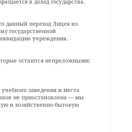
ращается в доход государства.
о данный переход Лицея из 
му государственной 
ликвидацию учреждения.
оторые остаются непреложными:
учебного заведения и места 
ков не приостановлена — мы 
ую и хозяйственно-бытовую 