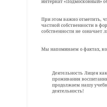
интернат «Подмосковный» об
При этом важно отметить, чт
частной собственности в фор
собственности не означает 
Мы напоминаем о фактах, к
Деятельность Лицея как 
проживания воспитанни
продолжаем нашу учебн
деятельность!