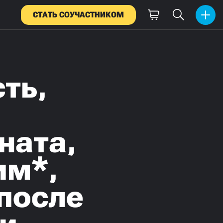
СТАТЬ СОУЧАСТНИКОМ
ть,
ната,
им*,
после