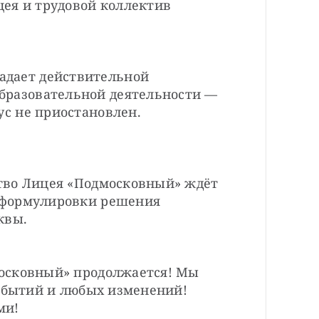
ея и трудовой коллектив 
дает действительной 
бразовательной деятельности — 
тус не приостановлен.
во Лицея «Подмосковный» ждёт 
формулировки решения 
квы.
осковный» продолжается! Мы 
обытий и любых изменений! 
ми!