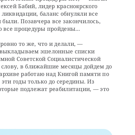
ксей Бабий, лидер красноярского 
ликвидации, баланс обнуляли все 
 были. Позавчера все закончилось, 
то все процедуры пройдены…
ровно то же, что и делали, — 
 выкладываем эшелонные списки 
мной Советской Социалистической 
 слову, в ближайшие месяцы дойдем до 
сархиве работаю над Книгой памяти по 
ти годы только до середины. Из 
оторые подлежат реабилитации, — это 