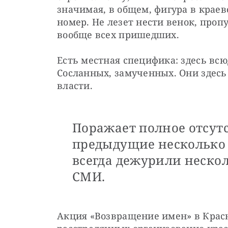
значимая, в общем, фигура в краев
номер. Не лезет нести венок, пропу
вообще всех пришедших.
Есть местная специфика: здесь вс
Сосланных, замученных. Они здесь 
власти.
Поражает полное отсут
предыдущие несколько л
всегда дежурили нескол
СМИ.
Акция «Возвращение имен» в Красн