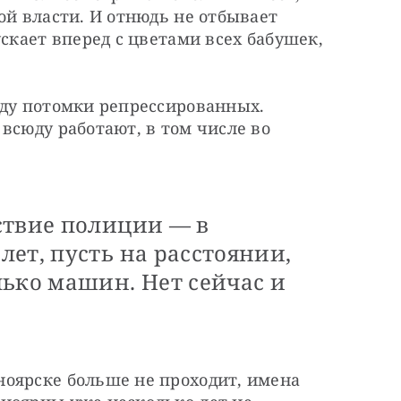
ой власти. И отнюдь не отбывает 
скает вперед с цветами всех бабушек, 
юду потомки репрессированных. 
всюду работают, в том числе во 
ствие полиции — в
ет, пусть на расстоянии,
ько машин. Нет сейчас и
оярске больше не проходит, имена 