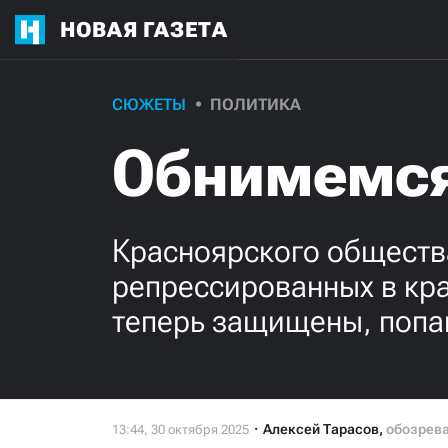
НОВАЯ ГАЗЕТА
СЮЖЕТЫ
ПОЛИТИКА
Обнимемся
Красноярского обществ
репрессированных в кра
теперь защищены, попа
Алексей Тарасов
,
обозрев