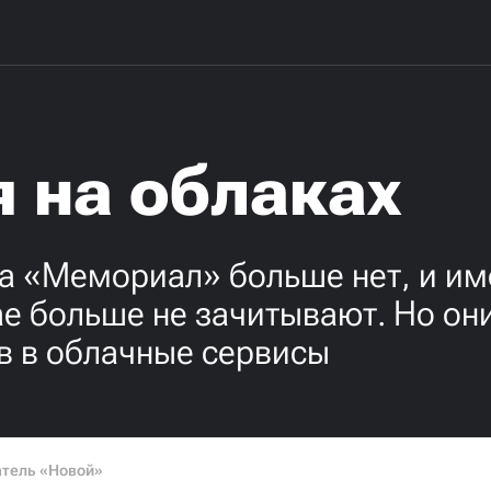
 на облаках
а «Мемориал» больше нет, и им
е больше не зачитывают. Но они 
в в облачные сервисы
атель «Новой»