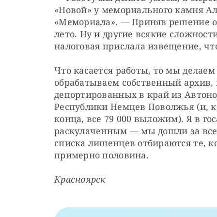
«Новой» у мемориального камня Але
«Мемориала». — Приняв решение о 
лето. Ну и другие всякие сложности
налоговая прислала извещение, ч
Что касается работы, то мы делаем 
обрабатываем собственный архив,
депортированных в край из Автоно
Республики Немцев Поволжья (и, к
конца, все 79 000 выложим). Я в го
раскулаченным — мы дошли за все э
списка лишенцев отбираются те, к
примерно половина.
Красноярск