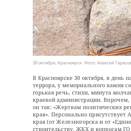
30 октября, Красноярск. Фото: Алексей Тарасов
В Красноярске 30 октября, в день 
террора, у мемориального камня со
горькая речь, стихи, минута молча
краевой администрации. Впрочем, 
он так: «Жертвам политических ре
края». Персонально присутствует А
края (от Железногорска и от «Едино
строительству, ЖКХ и вопросам ГО 