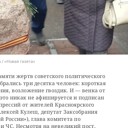
 / «Новая газета»
памяти жертв советского политического 
брались три десятка человек: короткая 
ния, возложение гвоздик. И — венка от 
это никак не афишируется и подписан 
прессий от жителей Красноярского 
лексей Кулеш, депутат Заксобрания 
й России»), глава комитета по 
и ЧС. Несмотря на невеликий пост, 