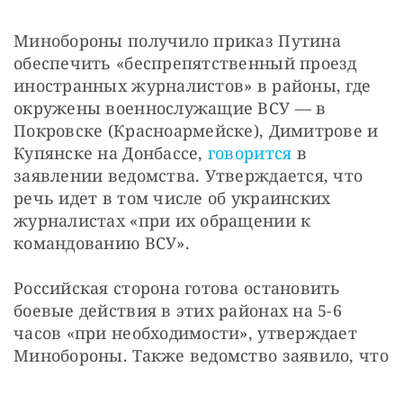
Минобороны получило приказ Путина 
обеспечить «беспрепятственный проезд 
иностранных журналистов» в районы, где 
окружены военнослужащие ВСУ — в 
Покровске (Красноармейске), Димитрове и 
Купянске на Донбассе, 
говорится
 в 
заявлении ведомства. Утверждается, что 
речь идет в том числе об украинских 
журналистах «при их обращении к 
командованию ВСУ».
Российская сторона готова остановить 
боевые действия в этих районах на 5-6 
часов «при необходимости», утверждает 
Минобороны. Также ведомство заявило, что 