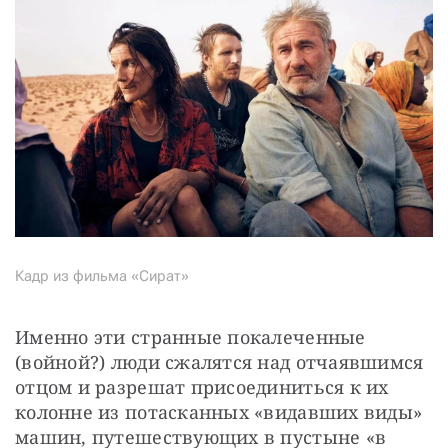
Кадр из фильма «Сират»
Именно эти странные покалеченные 
(войной?) люди сжалятся над отчаявшимся 
отцом и разрешат присоединиться к их 
колонне из потасканных «видавших виды» 
машин, путешествующих в пустыне «в 