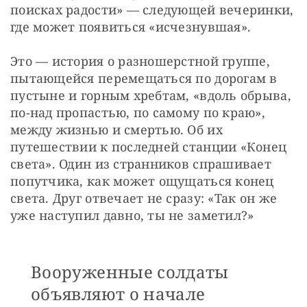
поисках радости» — следующей вечеринки, 
где может появиться «исчезнувшая». 
Это — история о разношерстной группе, 
пытающейся перемещаться по дорогам в 
пустыне и горным хребтам, «вдоль обрыва, 
по-над пропастью, по самому по краю», 
между жизнью и смертью. Об их 
путешествии к последней станции «Конец 
света». Один из странников спрашивает 
попутчика, как может ощущаться конец 
света. Друг отвечает не сразу: «Так он же 
уже наступил давно, ты не заметил?» 
Вооруженные солдаты
объявляют о начале