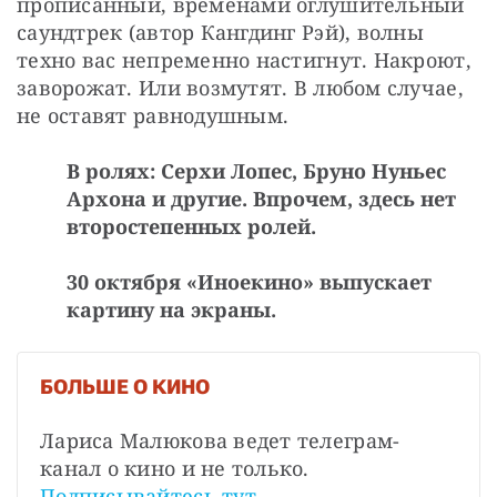
прописанный, временами оглушительный 
саундтрек (автор Кангдинг Рэй), волны 
техно вас непременно настигнут. Накроют, 
заворожат. Или возмутят. В любом случае, 
не оставят равнодушным.
В ролях: Серхи Лопес, Бруно Нуньес
Архона и другие. Впрочем, здесь нет
второстепенных ролей.
30 октября «Иноекино» выпускает
картину на экраны.
БОЛЬШЕ О КИНО
Лариса Малюкова ведет телеграм-
канал о кино и не только. 
Подписывайтесь тут
.