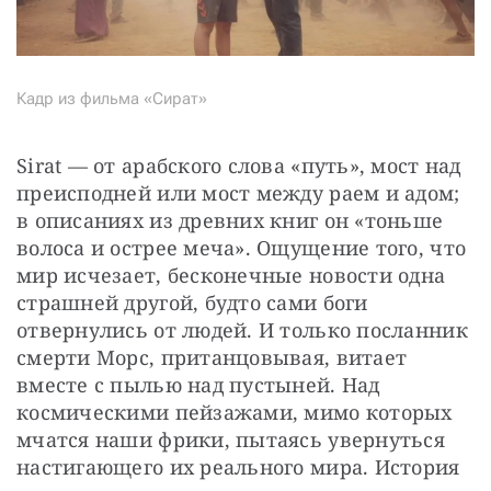
Кадр из фильма «Сират»
Sirat — от арабского слова «путь», мост над 
преисподней или мост между раем и адом; 
в описаниях из древних книг он «тоньше 
волоса и острее меча». Ощущение того, что 
мир исчезает, бесконечные новости одна 
страшней другой, будто сами боги 
отвернулись от людей. И только посланник 
смерти Морс, пританцовывая, витает 
вместе с пылью над пустыней. Над 
космическими пейзажами, мимо которых 
мчатся наши фрики, пытаясь увернуться 
настигающего их реального мира. История 