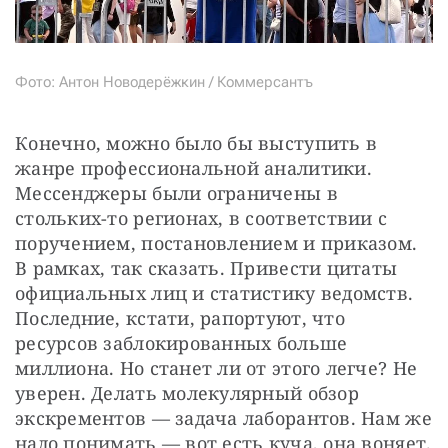
Фото: Антон Новодерёжкин / Коммерсантъ
Конечно, можно было бы выступить в 
жанре профессиональной аналитики. 
Мессенджеры были ограничены в 
стольких-то регионах, в соответствии с 
поручением, постановлением и приказом. 
В рамках, так сказать. Привести цитаты 
официальных лиц и статистику ведомств. 
Последние, кстати, рапортуют, что 
ресурсов заблокированных больше 
миллиона. Но станет ли от этого легче? Не 
уверен. Делать молекулярный обзор 
экскрементов — задача лаборантов. Нам же 
надо понимать — вот есть куча, она воняет. 