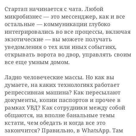
Стартап начинается с чата. Любой 
микробизнес — это мессенджер, как и все 
остальные — коммуникации глубоко 
интегрировались во все процессы, включая 
экзотические — вы можете получать 
уведомления о тех или иных событиях, 
открывать ворота во двор, управлять своим 
все еще умным домом.
Ладно человеческие массы. Но как вы 
думаете, на каких технологиях работает 
репрессивная машина? Как пересылают 
документы, копии паспортов и прочее в 
рамках УВД? Как сотрудники между собой 
общаются, на вполне банальные темы 
кстати, чем обедать и когда все это 
закончится? Правильно, в WhatsApp. Там 