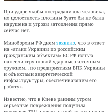
При ударе якобы пострадали два человека, 
но целостность плотины будто бы не была 
нарушена и угрозы затопления прямо 
сейчас нет.
️Минобороны РФ днем 
заявило
, что в ответ 
на «атаки Украины по российским 
гражданским объектам» ВС РФ ночью 
нанесли «групповой удар высокоточным 
оружием… по предприятиям ВПК Украины 
и объектами энергетической 
инфраструктуры, обеспечивающим его 
работу».
Известно, что в Киеве ранним утром 
серьезные повреждения получила 
городская ТЭЦ, пожар на ней до сих пор не 