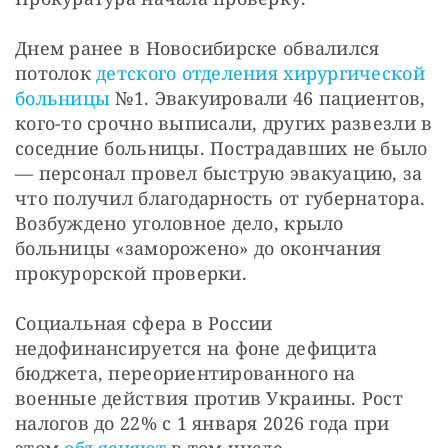
Днем ранее в Новосибирске обвалился 
потолок 
детского отделения хирургической 
больницы
 №1. Эвакуировали 46 пациентов, 
кого-то срочно выписали, других развезли в 
соседние больницы. Пострадавших не было 
— персонал провел быструю эвакуацию, за 
что получил благодарность от губернатора. 
Возбуждено уголовное дело, крыло 
больницы «заморожено» до окончания 
прокурорской проверки.
Социальная сфера в России 
недофинансируется на фоне дефицита 
бюджета, переориентированного на 
военные действия против Украины. Рост 
налогов до 22% с 1 января 2026 года при 
этом 
объясняют
 в том числе 