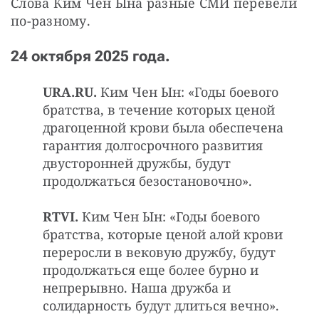
Слова Ким Чен Ына разные СМИ перевели 
по-разному.
24 октября 2025 года.
URA.RU.
Ким Чен Ын: «Годы боевого
братства, в течение которых ценой
драгоценной крови была обеспечена
гарантия долгосрочного развития
двусторонней дружбы, будут
продолжаться безостановочно».
RTVI.
Ким Чен Ын: «Годы боевого
братства, которые ценой алой крови
переросли в вековую дружбу, будут
продолжаться еще более бурно и
непрерывно. Наша дружба и
солидарность будут длиться вечно».