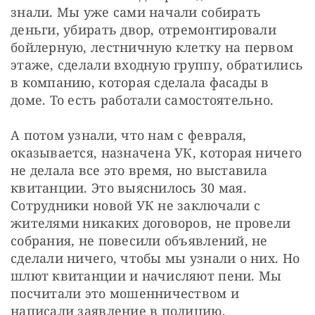
знали. Мы уже сами начали собирать 
деньги, убирать двор, отремонтировали 
бойлерную, лестничную клетку на первом 
этаже, сделали входную группу, обратились 
в компанию, которая сделала фасады в 
доме. То есть работали самостоятельно. 
А потом узнали, что нам с февраля, 
оказывается, назначена УК, которая ничего 
не делала все это время, но выставила 
квитанции. Это выяснилось 30 мая. 
Сотрудники новой УК не заключали с 
жителями никаких договоров, не провели 
собрания, не повесили объявлений, не 
сделали ничего, чтобы мы узнали о них. Но 
шлют квитанции и начисляют пени. Мы 
посчитали это мошенничеством и 
написали заявление в полицию, 