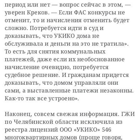
период или нет — вопрос сейчас в этом, — 
уверен Креков. — Если ФАС конкурсы не 
отменит, то и начисления отменить будет 
сложно. Потребуется идти в суд и 
доказывать, что УКИКО дома не 
обслуживала и деньги на это не тратила». 
То есть для снятия коммунальных 
платежей, даже если их необоснованное 
начисление очевидно, потребуется 
судебное решение. И гражданам придется 
доказывать, что домом управляли они 
сами, а выставленные платежи незаконны. 
Как-то так все устроено». 
Наконец, совсем свежая информация. ГЖИ 
по Челябинской области исключила из 
реестра лицензий ООО «УКИКО» 546 
многоквартирных домов (проще говоря, 