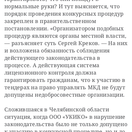
нормальные руки? И тут выясняется, что 
порядок проведения конкурсных процедур 
закреплен в правительственном 
постановлении. «Организатором подобных 
процедур являются органы местной власти, 
— разъясняет суть Сергей Креков. — На них 
и возложена обязанность соблюдения 
действующего законодательства в 
процессе. А действующая система 
лицензионного контроля должна 
гарантировать гражданам, что к участию в 
тендерах на право управлять МКД не будут 
допущены недобросовестные организации. 
Сложившаяся в Челябинской области 
ситуация, когда ООО «УКИКО» в нарушение 
законодательства было не только допущено 
к участию в конкурсной процедуре, но и до 