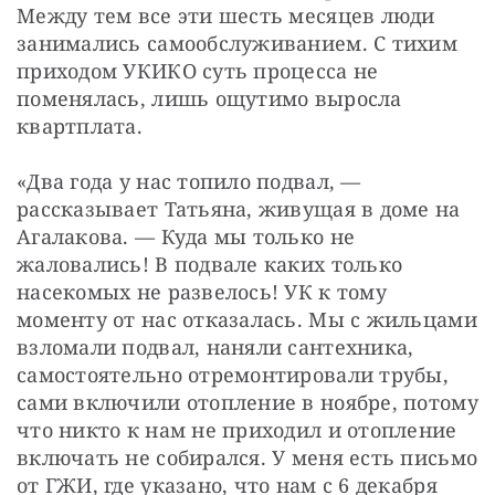
Между тем все эти шесть месяцев люди 
занимались самообслуживанием. С тихим 
приходом УКИКО суть процесса не 
поменялась, лишь ощутимо выросла 
квартплата. 
«Два года у нас топило подвал, — 
рассказывает Татьяна, живущая в доме на 
Агалакова. — Куда мы только не 
жаловались! В подвале каких только 
насекомых не развелось! УК к тому 
моменту от нас отказалась. Мы с жильцами 
взломали подвал, наняли сантехника, 
самостоятельно отремонтировали трубы, 
сами включили отопление в ноябре, потому 
что никто к нам не приходил и отопление 
включать не собирался. У меня есть письмо 
от ГЖИ, где указано, что нам с 6 декабря 