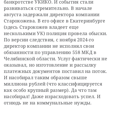
банкротстве УКИКО. И события стали 
развиваться стремительно. В начале 
августа задержали директора компании 
Старокожева. В его офисе в Екатеринбурге 
(здесь Старокожев владеет еще 
несколькими УК) полиция провела обыски. 
По версии следствия, с ноября 2024-го 
директор компании не исполнял свои 
обязанности по управлению 558 МКД в 
Челябинской области. Услуг фактически не 
оказывал, но изготовление и рассылку 
платежных документов поставил на поток. 
И насобирал таким образом свыше 
миллиона рублей (что классифицируется 
как особо крупный размер). Да что там 
насобирал! Даже израсходовать успел. И 
отнюдь не на коммунальные нужды. 