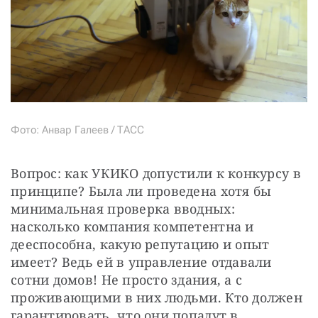
Фото: Анвар Галеев / ТАСС
Вопрос: как УКИКО допустили к конкурсу в 
принципе? Была ли проведена хотя бы 
минимальная проверка вводных: 
насколько компания компетентна и 
дееспособна, какую репутацию и опыт 
имеет? Ведь ей в управление отдавали 
сотни домов! Не просто здания, а с 
проживающими в них людьми. Кто должен 
гарантировать, что они попадут в 