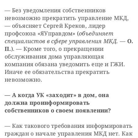
— Без уведомления собственников 
невозможно прекратить управление МКД, 
— объясняет Сергей Креков, лидер 
профсоюза «ЯУправдом» (
объединяет 
специалистов в сфере управления МКД. 
—
 О. 
П.
). — Кроме того, о прекращении 
обслуживания дома управляющая 
компания обязана уведомить еще и ГЖИ. 
Иначе ее обязательства прекратить 
невозможно. 
— А когда УК «заходит» в дом, она 
должна проинформировать 
собственников о своем появлении? 
— Как такового требования информировать 
граждан о начале управления МКД нет. Как 