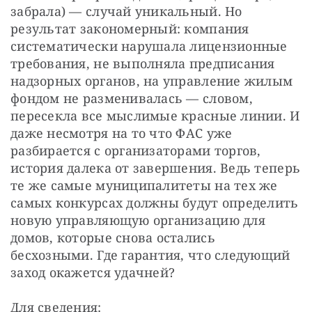
забрала) — случай уникальный. Но 
результат закономерный: компания 
систематически нарушала лицензионные 
требования, не выполняла предписания 
надзорных органов, на управление жилым 
фондом не разменивалась — словом, 
пересекла все мыслимые красные линии. И 
даже несмотря на то что ФАС уже 
разбирается с организаторами торгов, 
история далека от завершения. Ведь теперь 
те же самые муниципалитеты на тех же 
самых конкурсах должны будут определить 
новую управляющую организацию для 
домов, которые снова остались 
бесхозными. Где гарантия, что следующий 
заход окажется удачней? 
Для сведения: 