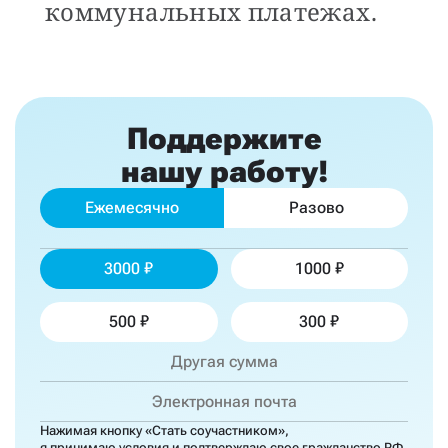
коммунальных платежах.
Поддержите
нашу работу!
Ежемесячно
Разово
3000
1000
500
300
Нажимая кнопку «Стать соучастником»,
я принимаю
условия
и подтверждаю свое гражданство РФ