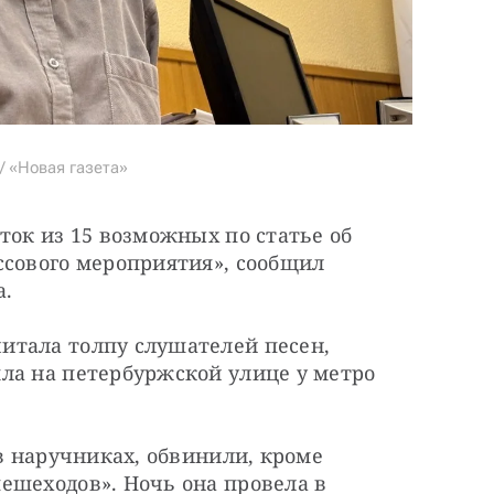
/ «Новая газета»
ток из 15 возможных по статье об 
сового мероприятия», сообщил 
а.
тала толпу слушателей песен, 
ла на петербуржской улице у метро 
в наручниках, обвинили, кроме 
ешеходов». Ночь она провела в 