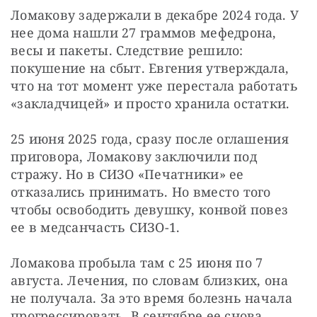
Ломакову задержали в декабре 2024 года. У 
нее дома нашли 27 граммов мефедрона, 
весы и пакеты. Следствие решило: 
покушение на сбыт. Евгения утверждала, 
что на тот момент уже перестала работать 
«закладчицей» и просто хранила остатки.
25 июня 2025 года, сразу после оглашения 
приговора, Ломакову заключили под 
стражу. Но в СИЗО «Печатники» ее 
отказались принимать. Но вместо того 
чтобы освободить девушку, конвой повез 
ее в медсанчасть СИЗО-1.
Ломакова пробыла там с 25 июня по 7 
августа. Лечения, по словам близких, она 
не получала. За это время болезнь начала 
прогрессировать. В сентябре ее снова 