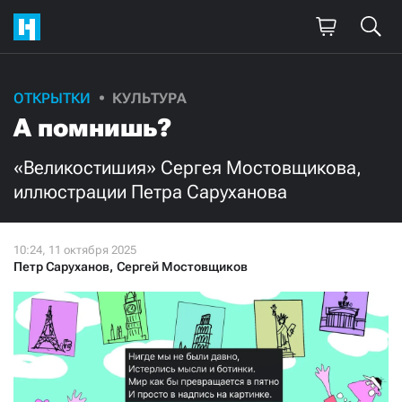
ОТКРЫТКИ
КУЛЬТУРА
А помнишь?
«Великостишия» Сергея Мостовщикова,
иллюстрации Петра Саруханова
Петр Саруханов
,
Сергей Мостовщиков