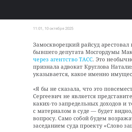
Замоскворецкий райсуд арестовал 
через агентство ТАСС
. Это необычн
признала адвокат Круглова Наталия
указывается, какое именно имущес
«Я бы не сказала, что это повсемес
Сергеевич не является представите
каких-то запредельных доходов и т
с материалом в суде — будет видно,
вопросу. Само собой будем возража
заседанием суда проекту «Слово за