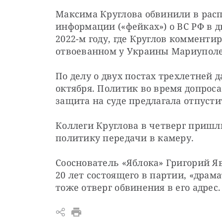
Максима Круглова обвинили в расп
информации («фейках») о ВС РФ в дв
2022-м году, где Круглов комментир
отвоеванном у Украины Мариуполе
По делу о двух постах трехлетней д
октября. Политик во время допроса 
защита на суде предлагала отпусти
Коллеги Круглова в четверг пришл
политику передачи в камеру.
Сооснователь «Яблока» Григорий Я
20 лет состоящего в партии, «драм
тоже отверг обвинения в его адрес.