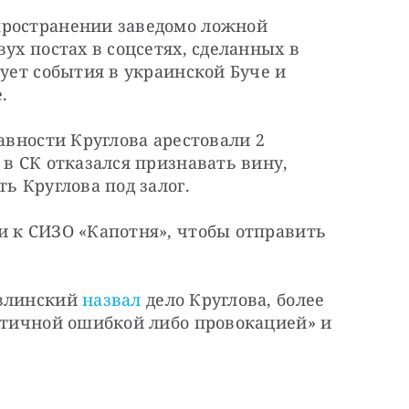
ространении заведомо ложной 
ух постах в соцсетях, сделанных в 
ует события в украинской Буче и 
.
авности Круглова арестовали 2 
в СК отказался признавать вину, 
ть Круглова под залог.
и к СИЗО «Капотня», чтобы отправить 
влинский 
назвал
 дело Круглова, более 
атичной ошибкой либо провокацией» и 