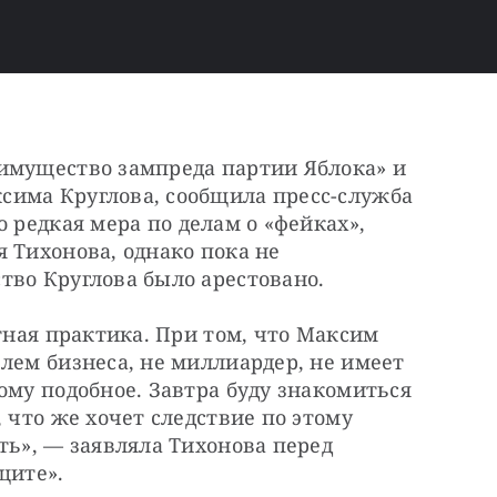
имущество зампреда партии Яблока» и 
бывшего депутата Мосгордумы Максима Круглова, сообщила пресс-служба 
о редкая мера по делам о «фейках», 
 Тихонова, однако пока не 
тво Круглова было арестовано.
тная практика. При том, что Максим 
лем бизнеса, не миллиардер, не имеет 
ому подобное. Завтра буду знакомиться 
 что же хочет следствие по этому 
ть», — заявляла Тихонова перед 
щите».