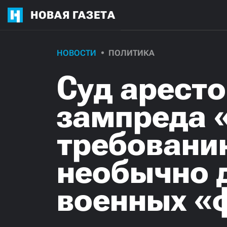
НОВАЯ ГАЗЕТА
НОВОСТИ
ПОЛИТИКА
Суд арест
зампреда 
требованию
необычно д
военных «