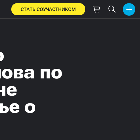
СТАТЬ СОУЧАСТНИКОМ
о
ова по
не
ье о