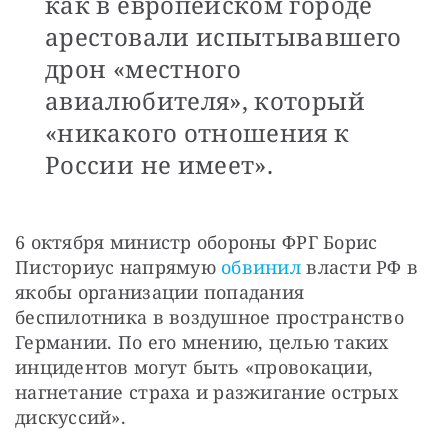
как в европейском городе
арестовали испытывавшего
дрон «местного
авиалюбителя», который
«никакого отношения к
России не имеет».
6 октября министр обороны ФРГ Борис 
Писториус напрямую 
обвинил
 власти РФ в 
якобы организации попадания 
беспилотника в воздушное пространство 
Германии. По его мнению, целью таких 
инцидентов могут быть «провокации, 
нагнетание страха и разжигание острых 
дискуссий».