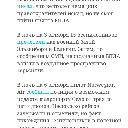
писал
, что вертолет немецких
правоохранителей искал, но не смог
найти пилота БПЛА.
В ночь на 3 октября 15 беспилотников
пролетели
над военной базой
Эльзенборн в Бельгии. Затем, по
сообщениям СМИ, неопознанные БПЛА
вошли в воздушное пространство
Германии.
В ночь на 6 октября пилот Norwegian
Air
сообщил
полиции о возможном
подлете к аэропорту Осло от трех до
пяти дронов. Несколько рейсов
задержали и отменили, но факт
нахождения беспилотников в полетной
зоне установить не удалось.