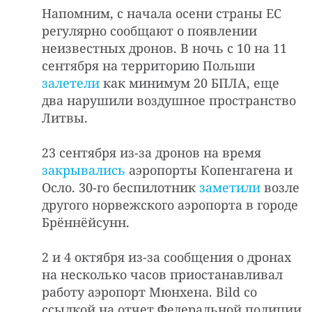
Напомним, с начала осени страны ЕС
регулярно сообщают о появлении
неизвестных дронов. В ночь с 10 на 11
сентября на территорию Польши
залетели
как минимум 20 БПЛА, еще
два нарушили воздушное пространство
Литвы.
23 сентября из-за дронов на время
закрывались
аэропорты Копенгагена и
Осло. 30-го беспилотник
заметили
возле
другого норвежского аэропорта в городе
Брённёйсунн.
2 и 4 октября из-за сообщения о дронах
на несколько часов приостанавливал
работу аэропорт Мюнхена. Bild со
ссылкой на отчет Федеральной полиции