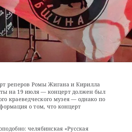
ерт реперов Ромы Жигана и Кирилла 
ты на 19 июля — концерт должен был 
го краеведческого музея — однако по 
ормация о том, что концерт 
оподобно: челябинская «Русская 