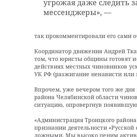
угрожая даже следить з
мессенджеры», —
так прокомментировали его сами 
Координатор движения Андрей Ткач
том, что юристы общины готовят и
действиях местных чиновников усм
УК РФ (разжигание ненависти или 
Впрочем, уже вечером того же дня 
района Челябинской области чинов
ситуацию, опровергнув появившую
«Администрация Троицкого района 
признании деятельности «Русской 
ложными. Мы высоко ценим активн