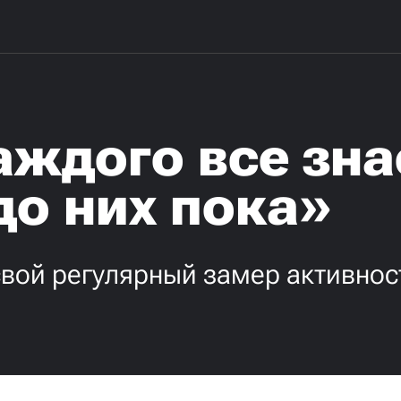
аждого все зна
до них пока»
свой регулярный замер активнос