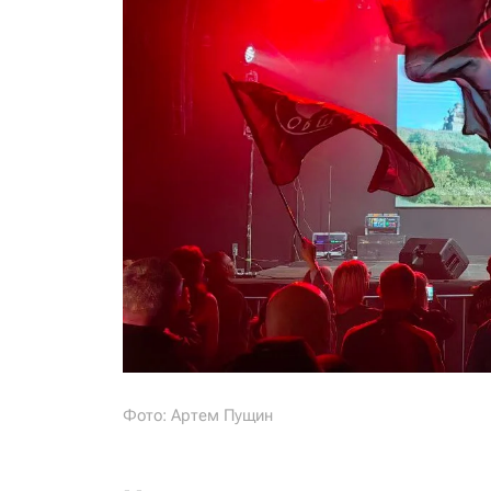
Фото: Артем Пущин