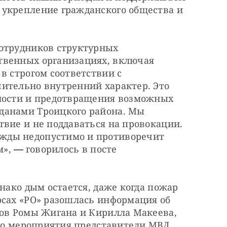
укрепление гражданского общества и 
отрудников структурных 
венных организациях, включая 
в строгом соответствии с 
ительно внутренний характер. Это 
ности и предотвращения возможных 
данами Троицкого района. Мы 
вие и не поддаваться на провокации. 
ды недопустимо и противоречит 
м»,
 — 
говорилось в посте 
нако дым остается, даже когда пожар 
рсах «РО» разошлась информация об 
ров Ромы Жигана и Кирилла Макеева, 
 до мероприятия представители МВД 