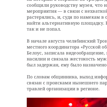
сообщили руководству музея, что н
мероприятия — в связи с нехватко
растерялись, и, судя по намекам в 
найти альтернативную площадку. Ко
так и не попал.
В начале августа челябинский Тро
местного координатора «Русской о
Белоус, записала видеообращение, 
насилии и связала жестокость мужа
был задержан, ему было назначено 
По словам общинника, выход инфо
связан с происками нынешнего пар
травлей организации в регионе.