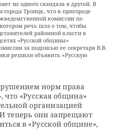
ет из одного скандала в другой. В 
 города Троицк, что в пригороде 
жведомственной комиссии по 
котором речь шла о том, чтобы 
ставителей районной власти в 
цсетях «Русской общины» 
миссии за подписью ее секретаря В.В. 
ки решили объявить «Русскую 
нарушением норм права
, что «Русская община»
тельной организацией
 И теперь они запрещают
иться в «Русской общине»,