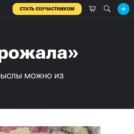
СТАТЬ СОУЧАСТНИКОМ
грожала»
мыслы можно из