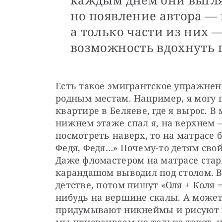
но появление автора — 
а только части из них —
возможность вдохнуть 
Есть такое эмигрантское упражнени
родным местам. Например, я могу п
квартире в Беляеве, где я вырос. В
нижнем этаже спал я, на верхнем —
посмотреть наверх, то на матрасе б
Федя, Федя…» Почему-то детям свой
Даже фломастером на матрасе старш
карандашом выводил под столом. Во
детстве, потом пишут «Оля + Коля =
нибудь на вершине скалы. А может б
придумывают никнеймы и рисуют гр