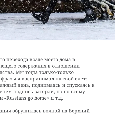
го перехода возле моего дома в 
ающего содержания в отношении 
дства. Мы тогда только-только 
фразы я воспринимал на свой счет: 
аждый день, поднимаясь и спускаясь в 
енем надпись затерли, но по всему 
«Russians go home» и т.д.
зация обрушилась волной на Верхний 