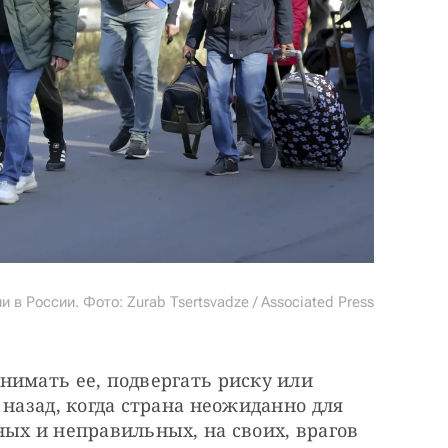
в России. Фото: Zurab Tsertsvadze / Associated Press
имать ее, подвергать риску или 
назад, когда страна неожиданно для 
ых и неправильных, на своих, врагов 