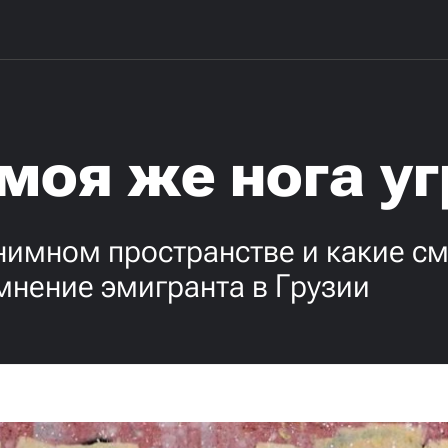
 моя же нога у
онимном пространстве и какие с
 мнение эмигранта в Грузии