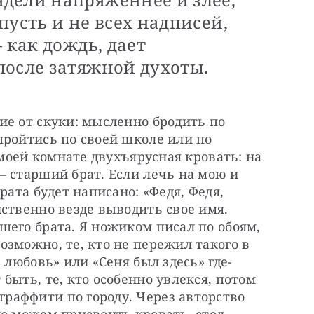
пусть и не всех надписей,
 как дождь, дает
после затяжной духоты.
е от скуки: мысленно бродить по 
ройтись по своей школе или по 
 моей комнате двухъярусная кровать: на 
 старший брат. Если лечь на мою и 
рата будет написано: «Федя, Федя, 
ственно везде выводить свое имя. 
его брата. Я ножиком писал по обоям, 
зможно, те, кто не пережил такого в 
 любовь» или «Сеня был здесь» где-
ыть, те, кто особенно увлекся, потом 
аффити по городу. Через авторство 