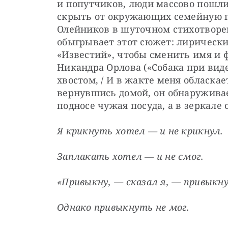
и попутчиков, люди массово пошли
скрыть от окружающих семейную п
Олейников в шуточном стихотворен
обыгрывает этот сюжет: лирический
«Известий», чтобы сменить имя и 
Никандра Орлова («Собака при виде 
хвостом, / И в жакте меня обласкае
вернувшись домой, он обнаруживае
подносе чужая посуда, а в зеркале
Я крикнуть хотел — и не крикнул.
Заплакать хотел — и не смог.
«Привыкну, — сказал я, — привыкн
Однако привыкнуть не мог.