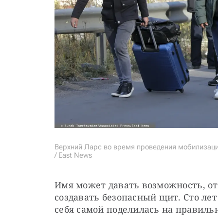
Верхний Ларс во время проведения мобилизации 
/ East News
Имя может давать возможность, отн
создавать безопасный щит. Сто лет 
себя самой поделилась на правильн