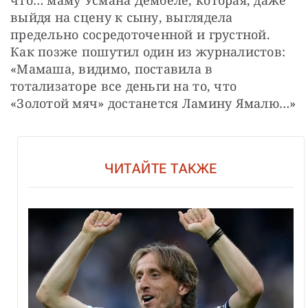
что… маму Усмана Дембеле, которая, даже 
выйдя на сцену к сыну, выглядела 
предельно сосредоточенной и грустной. 
Как позже пошутил один из журналистов: 
«Мамаша, видимо, поставила в 
тотализаторе все деньги на то, что 
«Золотой мяч» достанется Ламину Ямалю…»
ЧИТАЙТЕ ТАКЖЕ