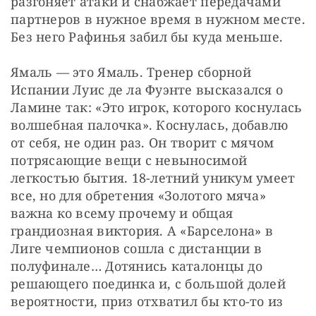
разгоняет атаки и снабжает передачами 
партнеров в нужное время в нужном месте. 
Без него Рафинья забил бы куда меньше. 
Ямаль — это Ямаль. Тренер сборной 
Испании Луис де ла Фуэнте высказался о 
Ламине так: «Это игрок, которого коснулась 
волшебная палочка». Коснулась, добавлю 
от себя, не один раз. Он творит с мячом 
потрясающие вещи с невыносимой 
легкостью бытия. 18-летний уникум умеет 
все, но для обретения «Золотого мяча» 
важна ко всему прочему и общая 
грандиозная виктория. А «Барселона» в 
Лиге чемпионов сошла с дистанции в 
полуфинале… Дотянись каталонцы до 
решающего поединка и, с большой долей 
вероятности, приз отхватил бы кто-то из 