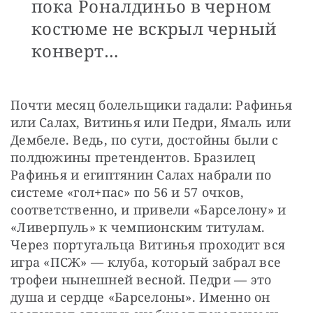
пока Роналдиньо в черном
костюме не вскрыл черный
конверт…
Почти месяц болельщики гадали: Рафинья 
или Салах, Витинья или Педри, Ямаль или 
Дембеле. Ведь, по сути, достойны были с 
полдюжины претендентов. Бразилец 
Рафинья и египтянин Салах набрали по 
системе «гол+пас» по 56 и 57 очков, 
соответственно, и привели «Барселону» и 
«Ливерпуль» к чемпионским титулам. 
Через португальца Витинья проходит вся 
игра «ПСЖ» — клуба, который забрал все 
трофеи нынешней весной. Педри — это 
душа и сердце «Барселоны». Именно он 