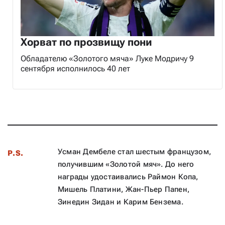
Хорват по прозвищу пони
Обладателю «Золотого мяча» Луке Модричу 9
сентября исполнилось 40 лет
Усман Дембеле стал шестым французом,
P.S.
получившим «Золотой мяч». До него
награды удостаивались Раймон Копа,
Мишель Платини, Жан-Пьер Папен,
Зинедин Зидан и Карим Бензема.