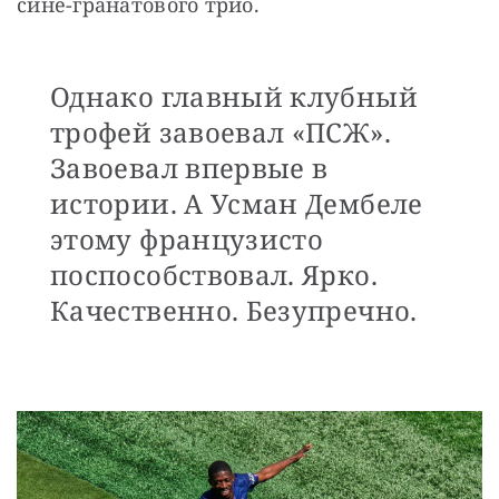
сине-гранатового трио.
Однако главный клубный
трофей завоевал «ПСЖ».
Завоевал впервые в
истории. А Усман Дембеле
этому французисто
поспособствовал. Ярко.
Качественно. Безупречно.