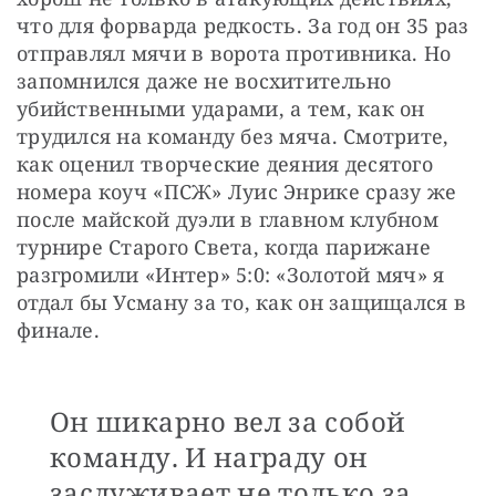
что для форварда редкость. За год он 35 раз 
отправлял мячи в ворота противника. Но 
запомнился даже не восхитительно 
убийственными ударами, а тем, как он 
трудился на команду без мяча. Смотрите, 
как оценил творческие деяния десятого 
номера коуч «ПСЖ» Луис Энрике сразу же 
после майской дуэли в главном клубном 
турнире Старого Света, когда парижане 
разгромили «Интер» 5:0: «Золотой мяч» я 
отдал бы Усману за то, как он защищался в 
финале.
Он шикарно вел за собой
команду. И награду он
заслуживает не только за