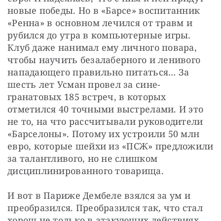
новые победы. Но в «Барсе» воспитанник 
«Ренна» в основном лечился от травм и 
рубился до утра в компьютерные игры. 
Клуб даже нанимал ему личного повара, 
чтобы научить безалаберного и ленивого 
нападающего правильно питаться… За 
шесть лет Усман провел за сине-
гранатовых 185 встреч, в которых 
отметился 40 точными выстрелами. И это 
не то, на что рассчитывали руководители 
«Барселоны». Потому их устроили 50 млн 
евро, которые шейхи из «ПСЖ» предложили 
за талантливого, но не слишком 
дисциплинированного товарища. 
И вот в Париже Дембеле взялся за ум и 
преобразился. Преобразился так, что стал 
хорош не только в атакующих действиях, 