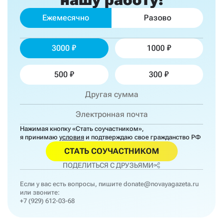
Ежемесячно
Разово
3000
1000
500
300
Нажимая кнопку «Стать соучастником»,
я принимаю
условия
и подтверждаю свое гражданство РФ
СТАТЬ СОУЧАСТНИКОМ
ПОДЕЛИТЬСЯ С ДРУЗЬЯМИ
Если у вас есть вопросы, пишите
donate@novayagazeta.ru
или звоните:
+7 (929) 612-03-68