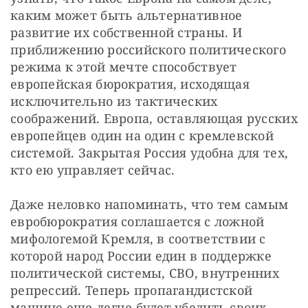
каким может быть альтернативное 
развитие их собственной страны. И 
приближению российского политического 
режима к этой мечте способствует 
европейская бюрократия, исходящая 
исключительно из тактических 
соображений. Европа, оставляющая русских 
европейцев один на один с кремлевской 
системой. Закрытая Россия удобна для тех, 
кто ею управляет сейчас. 
Даже неловко напоминать, что тем самым 
евробюрократия соглашается с ложной 
мифологемой Кремля, в соответствии с 
которой народ России един в поддержке 
политической системы, СВО, внутренних 
репрессий. Теперь пропагандистской 
машине еще легче будет убедить своих 