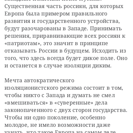
Существенная часть россиян, для которых 
Европа была примером правильного 
развития и государственного устройства, 
будут разочарованы в Западе. Принимать 
решения, приравнивающие всех россиян к 
«патриотам», это значит в принципе 
отказывать России в будущем. Исходить из 
того, что здесь всегда будет дикое поле. Оно 
и останется в случае изоляции диким. 
Мечта автократического 
изоляционистского режима состоит в том, 
чтобы никто с Запада и думать не смел 
«вмешиваться» в «суверенные» дела 
законопаченного с двух сторон государства. 
Чтобы ни одно поколение, особенно 
молодое, не имело возможности даже 
узнать, что такое Европа на самом деле, 