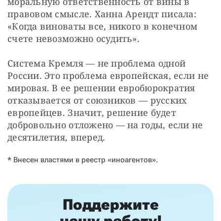
моральную ответственность от вины в 
правовом смысле. Ханна Арендт писала: 
«Когда виноваты все, никого в конечном 
счете невозможно осудить».
Система Кремля — не проблема одной 
России. Это проблема европейская, если не 
мировая. В ее решении евробюрократия 
отказывается от союзников — русских 
европейцев. Значит, решение будет 
добровольно отложено — на годы, если не 
десятилетия, вперед.
* Внесен властями в реестр «иноагентов».
Поддержите
нашу работу!