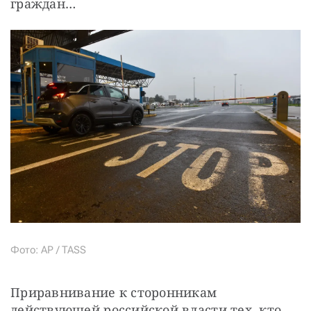
граждан…
Фото: AP / TASS
Приравнивание к сторонникам 
действующей российской власти тех, кто 