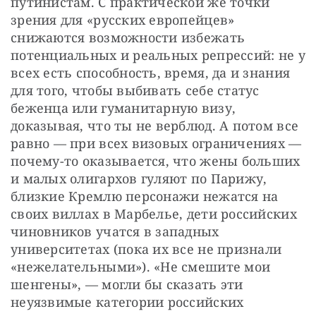
путинистам. С практической же точки 
зрения для «русских европейцев» 
снижаются возможности избежать 
потенциальных и реальных репрессий: не у 
всех есть способность, время, да и знания 
для того, чтобы выбивать себе статус 
беженца или гуманитарную визу, 
доказывая, что ты не верблюд. А потом все 
равно — при всех визовых ограничениях — 
почему-то оказывается, что жены больших 
и малых олигархов гуляют по Парижу, 
близкие Кремлю персонажи нежатся на 
своих виллах в Марбелье, дети российских 
чиновников учатся в западных 
университетах (пока их все не признали 
«нежелательными»). «Не смешите мои 
шенгены», — могли бы сказать эти 
неуязвимые категории российских 