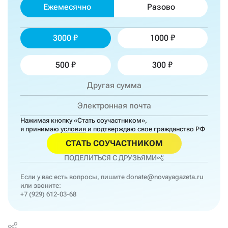
Ежемесячно
Разово
3000
1000
500
300
Нажимая кнопку «Стать соучастником»,
я принимаю
условия
и подтверждаю свое гражданство РФ
СТАТЬ СОУЧАСТНИКОМ
ПОДЕЛИТЬСЯ С ДРУЗЬЯМИ
Если у вас есть вопросы, пишите
donate@novayagazeta.ru
или звоните:
+7 (929) 612-03-68