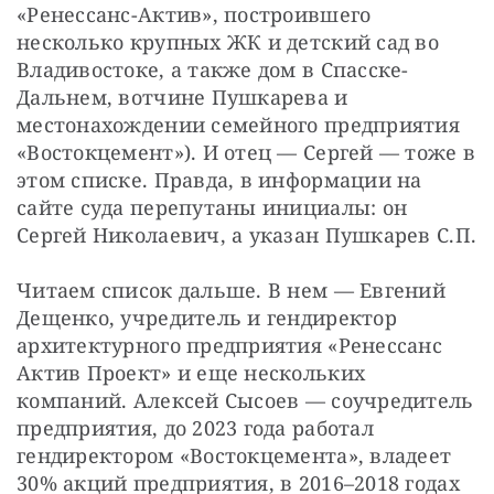
«Ренессанс-Актив», построившего 
несколько крупных ЖК и детский сад во 
Владивостоке, а также дом в Спасске-
Дальнем, вотчине Пушкарева и 
местонахождении семейного предприятия 
«Востокцемент»). И отец — Сергей — тоже в 
этом списке. Правда, в информации на 
сайте суда перепутаны инициалы: он 
Сергей Николаевич, а указан Пушкарев С.П.
Читаем список дальше. В нем — Евгений 
Дещенко, учредитель и гендиректор 
архитектурного предприятия «Ренессанс 
Актив Проект» и еще нескольких 
компаний. Алексей Сысоев — соучредитель 
предприятия, до 2023 года работал 
гендиректором «Востокцемента», владеет 
30% акций предприятия, в 2016–2018 годах 