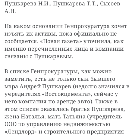
Пушкарева Н.И., Пушкарева Т.Т., Сысоев 
А.Н.
На каком основании Генпрокуратура хочет 
изъять их активы, пока официально не 
сообщается. «Новая газета» уточнила, как 
именно перечисленные лица и компании 
связаны с Пушкаревым.
В списке Генпрокуратуры, как можно 
заметить, есть не только сын бывшего 
мэра Андрей Пушкарев (недолго значился в 
учредителях «Востокцемента», сейчас у 
него компания по аренде авто). Также в 
этом списке оказались братья Пушкарева, 
жена Наталья, мать Татьяна (учредитель 
ООО по управлению недвижимостью 
«Лендлорд» и строительного предприятия 