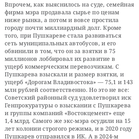
Впрочем, как выяснилось на суде, семейная 
фирма мэра продавала сырье по ценам 
ниже рынка, а потом и вовсе простила 
городу почти миллиардный долг. Кроме 
того, при Пушкареве стала развиваться 
сеть муниципальных автобусов, и его 
обвинили в том, что он за взятки в 75 
миллионов лоббировал их развитие в 
ущерб коммерческим перевозчикам. С 
Пушкарева взыскали и размер взятки, и 
ущерб «Дорогам Владивостока» — 75,1 и 143 
млн рублей соответственно. Но это не все: 
Советский районный суд удовлетворил иск 
Генпрокуратуры о взыскании с Пушкарева 
и группы компаний «Востокцемент» еще 
1,4 млрд. Самого же экс-мэра осудили на 15 
лет колонии строгого режима, и в 2020 году 
Пушкарев отправился в ИК. А в 2024-м 