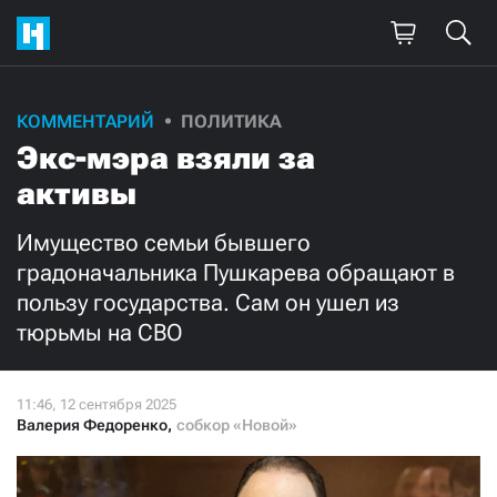
КОММЕНТАРИЙ
ПОЛИТИКА
Экс-мэра взяли за
активы
Имущество семьи бывшего
градоначальника Пушкарева обращают в
пользу государства. Сам он ушел из
тюрьмы на СВО
Валерия Федоренко
,
собкор «Новой»