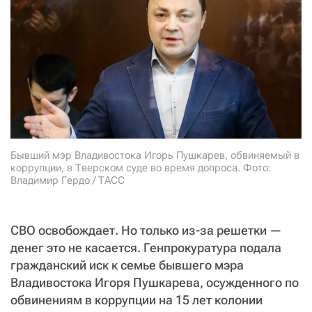
Бывший мэр Владивостока Игорь Пушкарев, обвиняемый в
коррупции, в Тверском суде во время допроса. Фото:
Владимир Гердо / ТАСС
СВО освобождает. Но только из-за решетки —
денег это не касается. Генпрокуратура подала
гражданский иск к семье бывшего мэра
Владивостока Игоря Пушкарева, осужденного по
обвинениям в коррупции на 15 лет колонии