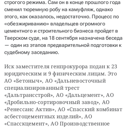
строгого режима. Сам он в конце прошлого года
сменил тюремную робу на камуфляж, однако
этого, как оказалось, недостаточно. Процесс по
«обезжириванию» владельцев огромного
цементного и строительного бизнеса пройдет в
Тверском суде, на 18 сентября назначена беседа
— один из этапов предварительной подготовки к
судебному заседанию.
Иск заместителя генпрокурора подан к 23 
юридическим и 9 физическим лицам. Это 
АО «Бетоныч», АО «Дальневосточный 
специализированный трест 
«Дальтрансстрой», АО «Дальцемент», АО 
«Дробильно-сортировочный завод», АО 
«Ренессанс Актив», АО «Спасский комбинат 
асбестоцементных изделий», АО 
«Спасскцемент», АО Производственное 