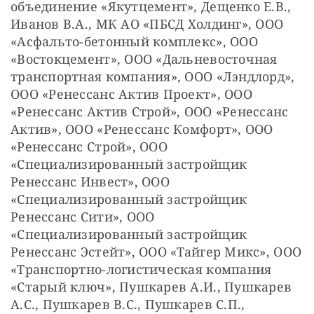
объединение «Якутцемент», Дещенко Е.В., 
Иванов В.А., МК АО «ПБСД Холдинг», ООО 
«Асфальто-бетонный комплекс», ООО 
«Востокцемент», ООО «Дальневосточная 
транспортная компания», ООО «Лэндлорд», 
ООО «Ренессанс Актив Проект», ООО 
«Ренессанс Актив Строй», ООО «Ренессанс 
Актив», ООО «Ренессанс Комфорт», ООО 
«Ренессанс Строй», ООО 
«Специализированный застройщик 
Ренессанс Инвест», ООО 
«Специализированный застройщик 
Ренессанс Сити», ООО 
«Специализированный застройщик 
Ренессанс Эстейт», ООО «Тайгер Микс», ООО 
«Транспортно-логистическая компания 
«Старый ключ», Пушкарев А.И., Пушкарев 
А.С., Пушкарев В.С., Пушкарев С.П., 