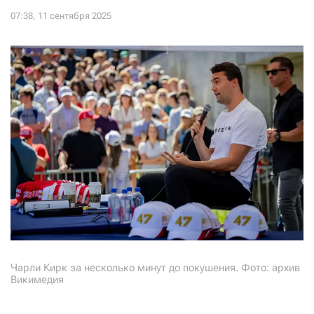
Чарли Кирк за несколько минут до покушения. Фото: архив
Викимедия