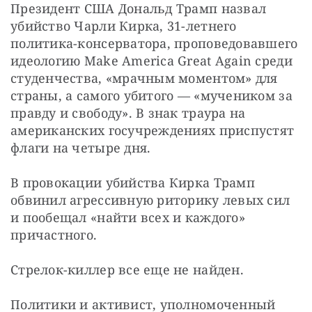
Президент США Дональд Трамп назвал 
убийство Чарли Кирка, 31-летнего 
политика-консерватора, проповедовавшего 
идеологию Make America Great Again среди 
студенчества, «мрачным моментом» для 
страны, а самого убитого — «мучеником за 
правду и свободу». В знак траура на 
американских госучреждениях приспустят 
флаги на четыре дня.
В провокации убийства Кирка Трамп 
обвинил агрессивную риторику левых сил 
и пообещал «найти всех и каждого» 
причастного.
Стрелок-киллер все еще не найден.
Политики и активист, уполномоченный 