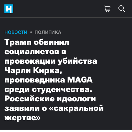
НОВОСТИ
ПОЛИТИКА
Трамп обвинил
социалистов в
провокации убийства
Чарли Кирка,
проповедника MAGA
среди студенчества.
Российские идеологи
заявили о «сакральной
жертве»