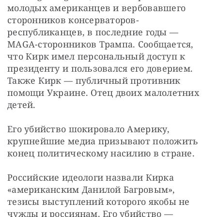
молодых американцев и вербовавшего 
сторонников консерваторов-
республиканцев, в последние годы — 
MAGA-сторонников Трампа. Сообщается, 
что Кирк имел персональный доступ к 
президенту и пользовался его доверием. 
Также Кирк — публичный противник 
помощи Украине. Отец двоих малолетних 
детей.
Его убийство шокировало Америку, 
крупнейшие медиа призывают положить 
конец политическому насилию в стране.
Российские идеологи назвали Кирка 
«американским Данилой Багровым», 
тезисы выступлений которого якобы не 
чужды и россиянам. Его убийство — 