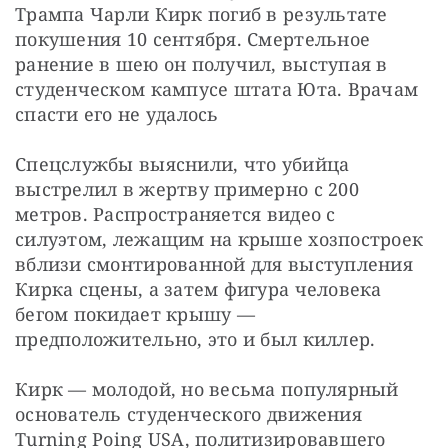
Трампа Чарли Кирк погиб в результате 
покушения 10 сентября. Смертельное 
ранение в шею он получил, выступая в 
студенческом кампусе штата Юта. Врачам 
спасти его не удалось
Спецслужбы выяснили, что убийца 
выстрелил в жертву примерно с 200 
метров. Распространяется видео с 
силуэтом, лежащим на крыше хозпостроек 
вблизи смонтированной для выступления 
Кирка сцены, а затем фигура человека 
бегом покидает крышу — 
предположительно, это и был киллер.
Кирк — молодой, но весьма популярный 
основатель студенческого движения 
Turning Poing USA, политизировавшего 