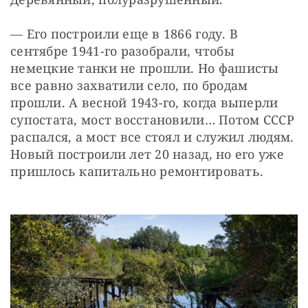
— Его построили еще в 1866 году. В 
сентябре 1941-го разобрали, чтобы 
немецкие танки не прошли. Но фашисты 
все равно захватили село, по бродам 
прошли. А весной 1943-го, когда выперли 
супостата, мост восстановили… Потом СССР 
распался, а мост все стоял и служил людям. 
Новый построили лет 20 назад, но его уже 
пришлось капитально ремонтировать.