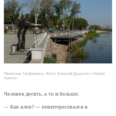
Памятник Трофимычу. Фото: Алексей Душутин / «Новая
газета»
Человек десять, а то и больше.
— Как клев? — поинтересовался я.