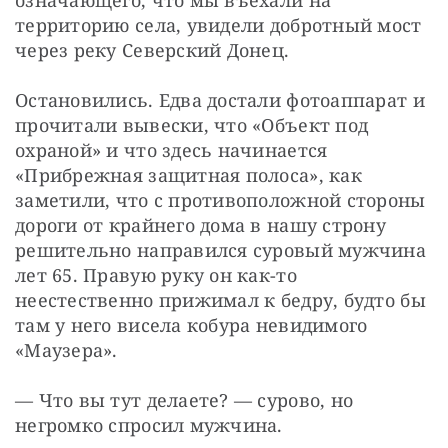
означающего, что мы въехали на 
территорию села, увидели добротный мост 
через реку Северский Донец.
Остановились. Едва достали фотоаппарат и 
прочитали вывески, что «Объект под 
охраной» и что здесь начинается 
«Прибрежная защитная полоса», как 
заметили, что с противоположной стороны 
дороги от крайнего дома в нашу строну 
решительно направился суровый мужчина 
лет 65. Правую руку он как-то 
неестественно прижимал к бедру, будто бы 
там у него висела кобура невидимого 
«Маузера».
— Что вы тут делаете? — сурово, но 
негромко спросил мужчина.