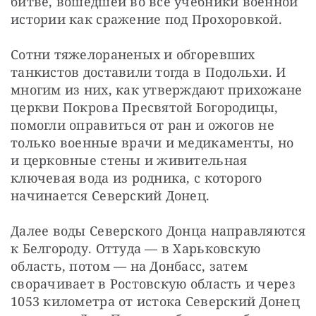
битве, вошедшей во все учебники военной 
истории как сражение под Прохоровкой.
Сотни тяжелораненых и обгоревших 
танкистов доставили тогда в Подольхи. И 
многим из них, как утверждают прихожане 
церкви Покрова Пресвятой Богородицы, 
помогли оправиться от ран и ожогов не 
только военные врачи и медикаменты, но 
и церковные стены и живительная 
ключевая вода из родника, с которого 
начинается Северский Донец.
Далее воды Северского Донца направляются 
к Белгороду. Оттуда — в Харьковскую 
область, потом — на Донбасс, затем 
сворачивает в Ростовскую область и через 
1053 километра от истока Северский Донец 