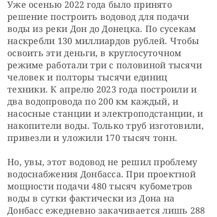
Уже осенью 2022 года было принято 
решение построить водовод для подачи 
воды из реки Дон до Донецка. По сусекам 
наскребли 130 миллиардов рублей. Чтобы 
освоить эти деньги, в круглосуточном 
режиме работали три с половиной тысячи 
человек и полторы тысячи единиц 
техники. К апрелю 2023 года построили и 
два водопровода по 200 км каждый, и 
насосные станции и электроподстанции, и 
накопители воды. Только труб изготовили, 
привезли и уложили 170 тысяч тонн.
Но, увы, этот водовод не решил проблему 
водоснабжения Донбасса. При проектной 
мощности подачи 480 тысяч кубометров 
воды в сутки фактически из Дона на 
Донбасс ежедневно закачивается лишь 288 