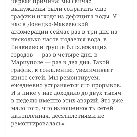
первая причина: мы сейчас 
вынуждены были сократить еще 
графики исходя из дефицита воды. У 
нас в Донецко-Макеевской 
агломерации сейчас раз в три дня на 
несколько часов подается вода, в 
Енакиево и группе близлежащих 
городов — раз в четыре дня, в 
Мариуполе — раз в два дня. Такой 
график, к сожалению, увеличивает 
износ сетей. Мы ремонтируем, 
ежедневно устраняется сто прорывов. 
И в пике у нас доходило до двух тысяч 
в неделю именно этих аварий. Это уже 
мало того, что изношенность сетей 
накопленная, десятилетиями не 
ремонтировалась».