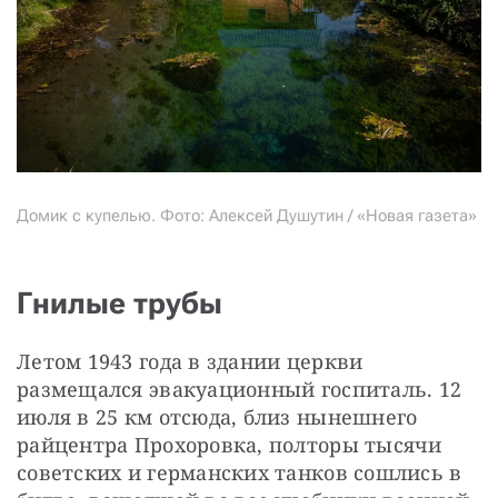
Домик с купелью. Фото: Алексей Душутин / «Новая газета»
Гнилые трубы
Летом 1943 года в здании церкви 
размещался эвакуационный госпиталь. 12 
июля в 25 км отсюда, близ нынешнего 
райцентра Прохоровка, полторы тысячи 
советских и германских танков сошлись в 