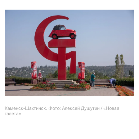
Каменск-Шахтинск. Фото: Алексей Душутин / «Новая
газета»