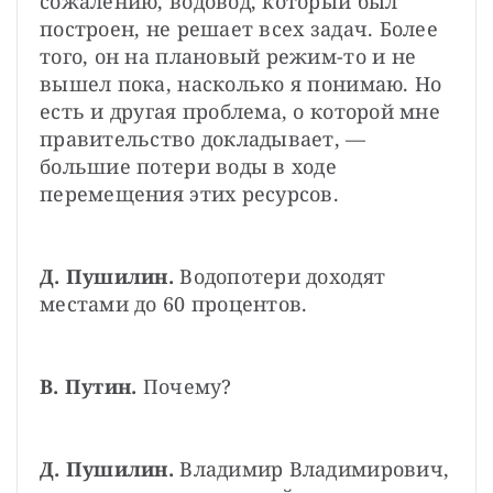
сожалению, водовод, который был 
построен, не решает всех задач. Более 
того, он на плановый режим-то и не 
вышел пока, насколько я понимаю. Но 
есть и другая проблема, о которой мне 
правительство докладывает, — 
большие потери воды в ходе 
перемещения этих ресурсов.
Д. Пушилин.
 Водопотери доходят 
местами до 60 процентов.
В. Путин.
 Почему?
Д. Пушилин.
 Владимир Владимирович, 