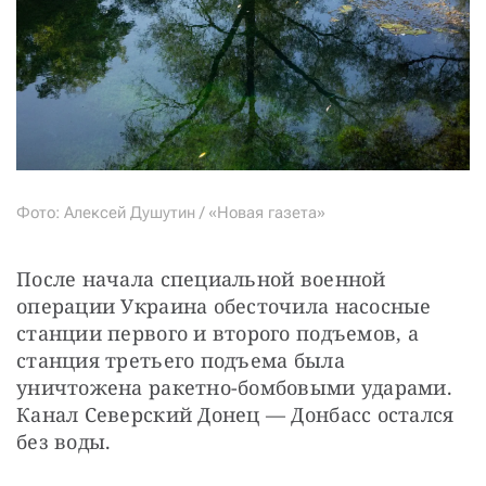
Фото: Алексей Душутин / «Новая газета»
После начала специальной военной 
операции Украина обесточила насосные 
станции первого и второго подъемов, а 
станция третьего подъема была 
уничтожена ракетно-бомбовыми ударами. 
Канал Северский Донец — Донбасс остался 
без воды.