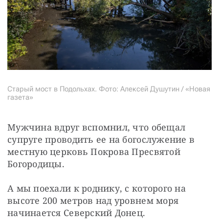
Старый мост в Подольхах. Фото: Алексей Душутин / «Новая
газета»
Мужчина вдруг вспомнил, что обещал 
супруге проводить ее на богослужение в 
местную церковь Покрова Пресвятой 
Богородицы.
А мы поехали к роднику, с которого на 
высоте 200 метров над уровнем моря 
начинается Северский Донец.