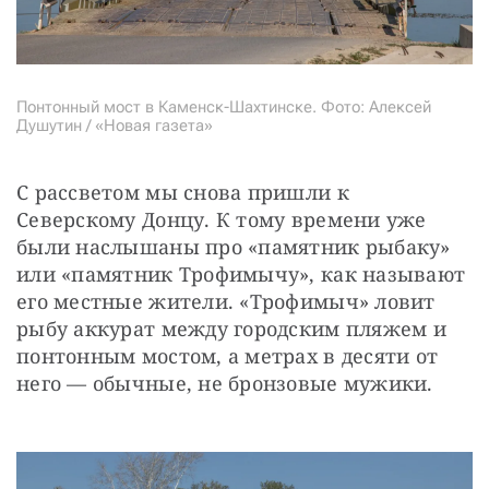
Понтонный мост в Каменск-Шахтинске. Фото: Алексей
Душутин / «Новая газета»
С рассветом мы снова пришли к 
Северскому Донцу. К тому времени уже 
были наслышаны про «памятник рыбаку» 
или «памятник Трофимычу», как называют 
его местные жители. «Трофимыч» ловит 
рыбу аккурат между городским пляжем и 
понтонным мостом, а метрах в десяти от 
него — обычные, не бронзовые мужики.