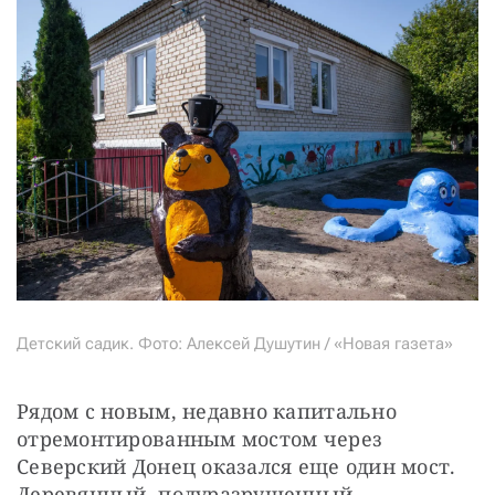
Детский садик. Фото: Алексей Душутин / «Новая газета»
Рядом с новым, недавно капитально 
отремонтированным мостом через 
Северский Донец оказался еще один мост. 
Деревянный, полуразрушенный.