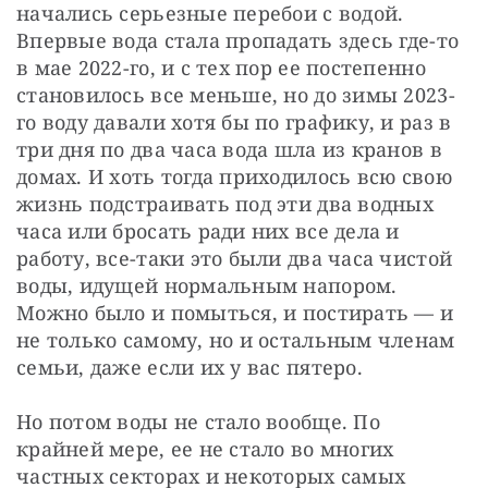
начались серьезные перебои с водой. 
Впервые вода стала пропадать здесь где-то 
в мае 2022-го, и с тех пор ее постепенно 
становилось все меньше, но до зимы 2023-
го воду давали хотя бы по графику, и раз в 
три дня по два часа вода шла из кранов в 
домах. И хоть тогда приходилось всю свою 
жизнь подстраивать под эти два водных 
часа или бросать ради них все дела и 
работу, все-таки это были два часа чистой 
воды, идущей нормальным напором. 
Можно было и помыться, и постирать — и 
не только самому, но и остальным членам 
семьи, даже если их у вас пятеро.
Но потом воды не стало вообще. По 
крайней мере, ее не стало во многих 
частных секторах и некоторых самых 