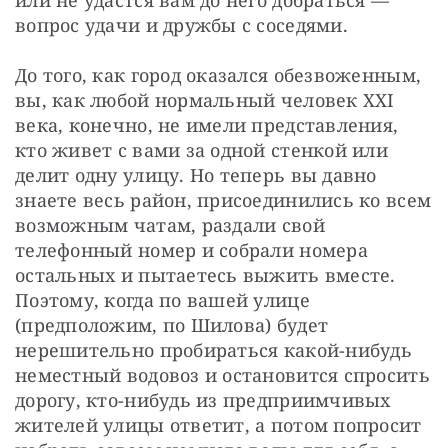
или не удастся вам до него добраться — 
вопрос удачи и дружбы с соседями. 
До того, как город оказался обезвоженным, 
вы, как любой нормальный человек XXI 
века, конечно, не имели представления, 
кто живет с вами за одной стенкой или 
делит одну улицу. Но теперь вы давно 
знаете весь район, присоединились ко всем 
возможным чатам, раздали свой 
телефонный номер и собрали номера 
остальных и пытаетесь выжить вместе. 
Поэтому, когда по вашей улице 
(предположим, по Шилова) будет 
нерешительно пробираться какой-нибудь 
неместный водовоз и остановится спросить 
дорогу, кто-нибудь из предприимчивых 
жителей улицы ответит, а потом попросит 