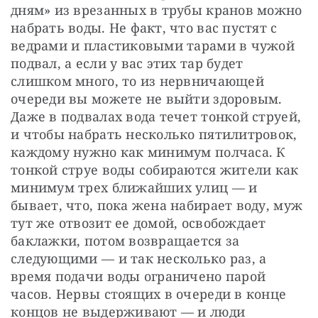
дням» из врезанных в трубы кранов можно 
набрать воды. Не факт, что вас пустят с 
ведрами и пластиковыми тарами в чужой 
подвал, а если у вас этих тар будет 
слишком много, то из нервничающей 
очереди вы можете не выйти здоровым. 
Даже в подвалах вода течет тонкой струей, 
и чтобы набрать несколько пятилитровок, 
каждому нужно как минимум полчаса. К 
тонкой струе воды собираются жители как 
минимум трех ближайших улиц — и 
бывает, что, пока жена набирает воду, муж 
тут же отвозит ее домой, освобождает 
баклажки, потом возвращается за 
следующими — и так несколько раз, а 
время подачи воды ограничено парой 
часов. Нервы стоящих в очереди в конце 
концов не выдерживают — и люди 