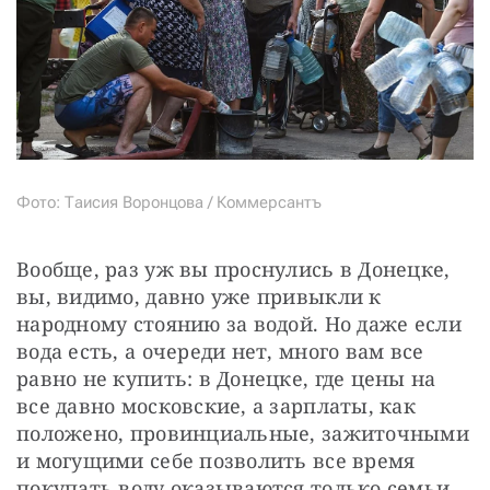
Фото: Таисия Воронцова / Коммерсантъ
Вообще, раз уж вы проснулись в Донецке, 
вы, видимо, давно уже привыкли к 
народному стоянию за водой. Но даже если 
вода есть, а очереди нет, много вам все 
равно не купить: в Донецке, где цены на 
все давно московские, а зарплаты, как 
положено, провинциальные, зажиточными 
и могущими себе позволить все время 
покупать воду оказываются только семьи 