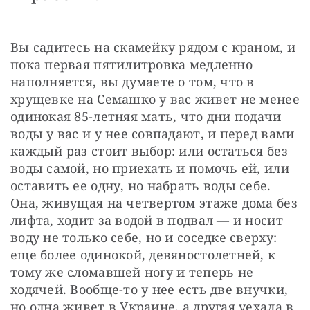
Вы садитесь на скамейку рядом с краном, и 
пока первая пятилитровка медленно 
наполняется, вы думаете о том, что в 
хрущевке на Семашко у вас живет не менее 
одинокая 85-летняя мать, что дни подачи 
воды у вас и у нее совпадают, и перед вами 
каждый раз стоит выбор: или остаться без 
воды самой, но приехать и помочь ей, или 
оставить ее одну, но набрать воды себе. 
Она, живущая на четвертом этаже дома без 
лифта, ходит за водой в подвал — и носит 
воду не только себе, но и соседке сверху: 
еще более одинокой, девяностолетней, к 
тому же сломавшей ногу и теперь не 
ходячей. Вообще-то у нее есть две внучки, 
но одна живет в Украине, а другая уехала в 