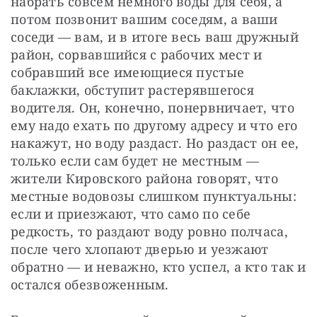
набрать совсем немного воды для себя, а 
потом позвонит вашим соседям, а ваши 
соседи — вам, и в итоге весь ваш дружный 
район, сорвавшийся с рабочих мест и 
собравший все имеющиеся пустые 
баклажки, обступит растерявшегося 
водителя. Он, конечно, понервничает, что 
ему надо ехать по другому адресу и что его 
накажут, но воду раздаст. Но раздаст он ее, 
только если сам будет не местным — 
жители Кировского района говорят, что 
местные водовозы слишком пунктуальны: 
если и приезжают, что само по себе 
редкость, то раздают воду ровно полчаса, 
после чего хлопают дверью и уезжают 
обратно — и неважно, кто успел, а кто так и 
остался обезвоженным. 