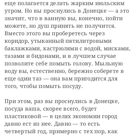
еще полагается делать жарким июльским 
утром. Но вы проснулись в Донецке — а это 
значит, что в ванную вы, конечно, пойти 
можете, но душ принять не получится. 
Вместо этого вы проберетесь через 
коридор, утыканный пятилитровыми 
баклажками, кастрюлями с водой, мисками, 
тазами и бидонами, и в лучшем случае 
позволите себе помыть голову. Мыльную 
воду вы, естественно, бережно соберете в 
еще один таз — она вам пригодится для 
того, чтобы помыть посуду. 
При этом, раз вы проснулись в Донецке, 
посуда ваша, скорее всего, будет 
пластиковой — в целях экономии город 
давно ест из нее. Давно — то есть 
четвертый год, примерно с тех пор, как 