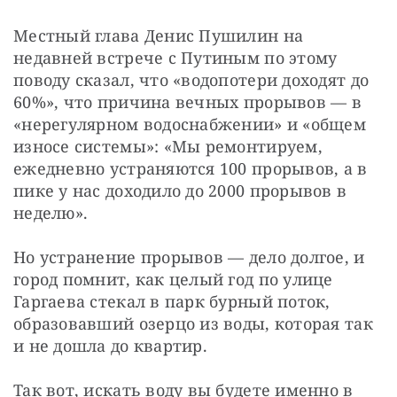
Местный глава Денис Пушилин на 
недавней встрече с Путиным по этому 
поводу сказал, что «водопотери доходят до 
60%», что причина вечных прорывов — в 
«нерегулярном водоснабжении» и «общем 
износе системы»: «Мы ремонтируем, 
ежедневно устраняются 100 прорывов, а в 
пике у нас доходило до 2000 прорывов в 
неделю». 
Но устранение прорывов — дело долгое, и 
город помнит, как целый год по улице 
Гаргаева стекал в парк бурный поток, 
образовавший озерцо из воды, которая так 
и не дошла до квартир.
Так вот, искать воду вы будете именно в 