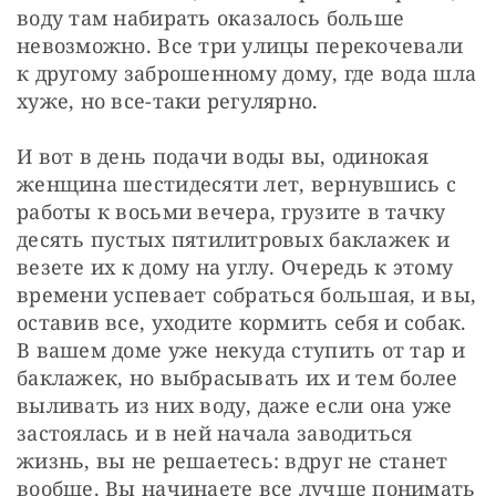
воду там набирать оказалось больше 
невозможно. Все три улицы перекочевали 
к другому заброшенному дому, где вода шла 
хуже, но все-таки регулярно.
И вот в день подачи воды вы, одинокая 
женщина шестидесяти лет, вернувшись с 
работы к восьми вечера, грузите в тачку 
десять пустых пятилитровых баклажек и 
везете их к дому на углу. Очередь к этому 
времени успевает собраться большая, и вы, 
оставив все, уходите кормить себя и собак. 
В вашем доме уже некуда ступить от тар и 
баклажек, но выбрасывать их и тем более 
выливать из них воду, даже если она уже 
застоялась и в ней начала заводиться 
жизнь, вы не решаетесь: вдруг не станет 
вообще. Вы начинаете все лучше понимать 