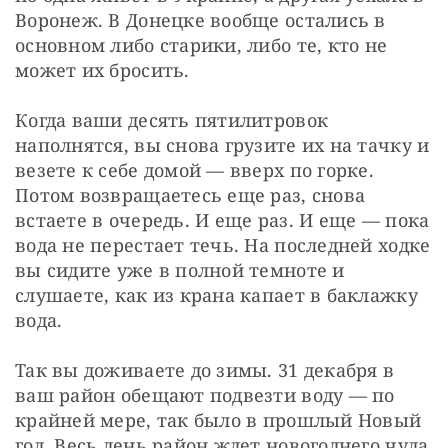
Воронеж. В Донецке вообще остались в 
основном либо старики, либо те, кто не 
может их бросить.
Когда ваши десять пятилитровок 
наполнятся, вы снова грузите их на тачку и 
везете к себе домой — вверх по горке. 
Потом возвращаетесь еще раз, снова 
встаете в очередь. И еще раз. И еще — пока 
вода не перестает течь. На последней ходке 
вы сидите уже в полной темноте и 
слушаете, как из крана капает в баклажку 
вода.
Так вы доживаете до зимы. 31 декабря в 
ваш район обещают подвезти воду — по 
крайней мере, так было в прошлый Новый 
год. Весь день район ждет новогоднего чуда 