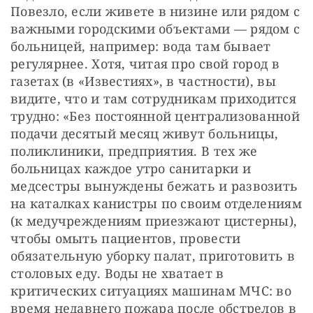
Повезло, если живете в низине или рядом с 
важными городскими объектами — рядом с 
больницей, например: вода там бывает 
регулярнее. Хотя, читая про свой город в 
газетах (в «Известиях», в частности), вы 
видите, что и там сотрудникам приходится 
трудно: «Без постоянной централизованной 
подачи десятый месяц живут больницы, 
поликлиники, предприятия. В тех же 
больницах каждое утро санитарки и 
медсестры вынуждены бежать и развозить 
на каталках канистры по своим отделениям 
(к медучреждениям приезжают цистерны), 
чтобы омыть пациентов, провести 
обязательную уборку палат, приготовить в 
столовых еду. Воды не хватает в 
критических ситуациях машинам МЧС: во 
время недавнего пожара после обстрелов в 