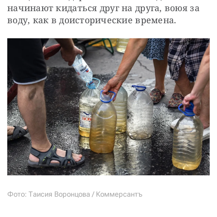
начинают кидаться друг на друга, воюя за 
воду, как в доисторические времена. 
Фото: Таисия Воронцова / Коммерсантъ