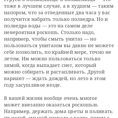
тоже в лучшем случае, а в худшем — таким 
напором, что за отведенные два часа у вас 
получится набрать только полведра. Но и 
полведра воды — это на самом деле 
невероятная роскошь. Столько надо, 
например, чтобы смыть унитаз — но 
пользоваться унитазом вы давно не можете 
себе позволить, по крайней мере, точно не 
летом. Им можно пользоваться только 
зимой, когда выпадает снег, который 
можно собирать и растапливать. Другой 
вариант — ждать дождей, но лето в этом 
году засушливое везде. 
В вашей жизни вообще очень многое 
может внезапно оказаться роскошью. 
Например, держать дома цветы и поливать 
их водой, смытой сначала с волос, потом с 