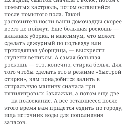
помытых кастрюль, потом оставшейся 
после помытого пола. Такой 
расточительности ваши домочадцы скорее 
всего не поймут. Еще большая роскошь — 
влажная уборка, и максимум, что может 
сделать дежурный по подъезду или 
приходящая уборщица, — выскрести 
ступени веником. А самая большая 
роскошь — это, конечно, стирка белья. Для 
того чтобы сделать это в режиме «быстрой 
стирки», вам понадобится залить в 
стиральную машину сначала три 
пятилитровых баклажки, а потом еще две 
— на полоскание. А все оставшееся после 
этого время вам придется ездить по городу, 
ища источник воды для пополнения 
запасов.