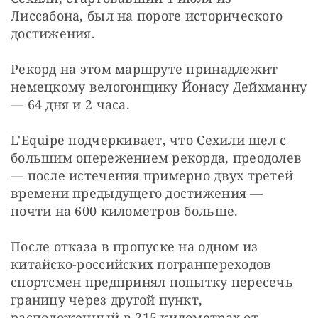
Лиссабона, был на пороге исторического 
достижения.
Рекорд на этом маршруте принадлежит 
немецкому велогонщику Йонасу Дейхманну 
— 64 дня и 2 часа.
L'Equipe подчеркивает, что Сехили шел с 
большим опережением рекорда, преодолев 
— после истечения примерно двух третей 
времени предыдущего достижения — 
почти на 600 километров больше.
После отказа в пропуске на одном из 
китайско-российских погранпереходов 
спортсмен предпринял попытку пересечь 
границу через другой пункт, 
расположенный в 215 километрах от 