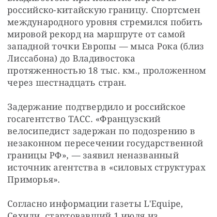
российско-китайскую границу. Спортсмен 
международного уровня стремился побить 
мировой рекорд на маршруте от самой 
западной точки Европы — мыса Рока (близ 
Лиссабона) до Владивостока 
протяженностью 18 тыс. км., проложенном 
через шестнадцать стран.
Задержание подтвердило и российское 
госагентство ТАСС. «Французский 
велосипедист задержан по подозрению в 
незаконном пересечении государственной 
границы РФ», — заявил неназванный 
источник агентства в «силовых структурах 
Приморья».
Согласно информации газеты L'Equipe, 
Сехили, стартовавший 1 июля из 