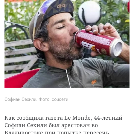
Софиан Сехили. Фото: соцсети
Как сообщила газета Le Monde, 44-летний 
Софиан Сехили был арестован во 
Владивостоке при попытке пересечь 