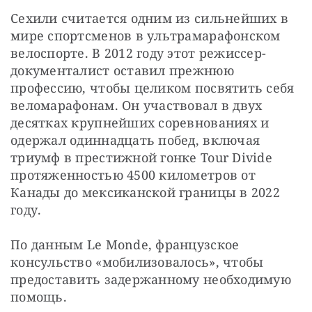
Сехили считается одним из сильнейших в 
мире спортсменов в ультрамарафонском 
велоспорте. В 2012 году этот режиссер-
документалист оставил прежнюю 
профессию, чтобы целиком посвятить себя 
веломарафонам. Он участвовал в двух 
десятках крупнейших соревнованиях и 
одержал одиннадцать побед, включая 
триумф в престижной гонке Tour Divide 
протяженностью 4500 километров от 
Канады до мексиканской границы в 2022 
году.
По данным Le Monde, французское 
консульство «мобилизовалось», чтобы 
предоставить задержанному необходимую 
помощь.