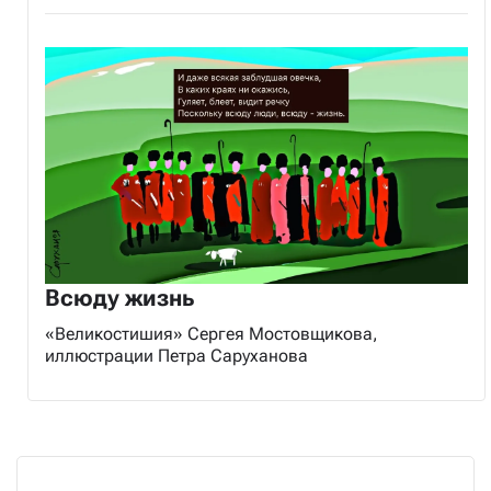
Всюду жизнь
«Великостишия» Сергея Мостовщикова,
иллюстрации Петра Саруханова