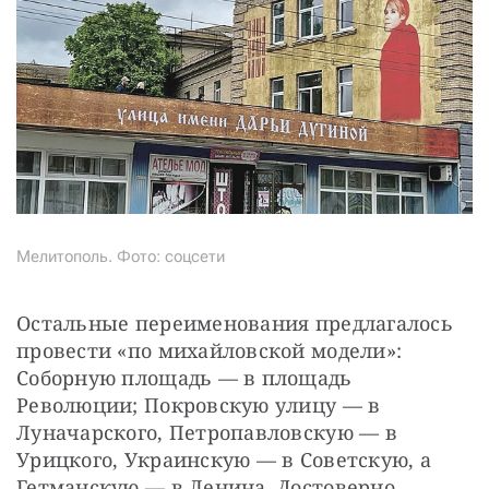
Мелитополь. Фото: соцсети
Остальные переименования предлагалось 
провести «по михайловской модели»: 
Соборную площадь — в площадь 
Революции; Покровскую улицу — в 
Луначарского, Петропавловскую — в 
Урицкого, Украинскую — в Советскую, а 
Гетманскую — в Ленина. Достоверно 