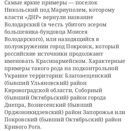
Самые яркие примеры — поселок 
Никольский под Мариуполем, которому 
власти «ДНР» вернули название 
Володарский (в честь убитого эсером 
большевика-бундовца Моисея 
Володарского), или находящийся в 
полуокружении город Покровск, который 
российские источники продолжают 
именовать Красноармейском. Характерные 
примеры такого рода на подконтрольной 
Украине территории: Благовещенский 
(бывший Ульяновский) район 
Кировоградской области, Соборный 
(бывший Октябрьский) район города 
Днепра, Вознесенский (бывший 
Орджоникидзевский) район Запорожья или 
Покровский (бывший Октябрьский) район 
Кривого Рога.