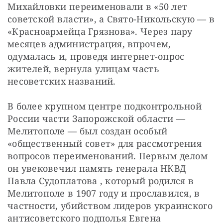
Михайловки переименовали в «50 лет 
советской власти», а Свято-Никольскую — в 
«Красноармейца Грязнова». Через пару 
месяцев администрация, впрочем, 
одумалась и, проведя интернет-опрос 
жителей, вернула улицам часть 
несоветских названий. 
В более крупном центре подконтрольной 
России части Запорожской области — 
Мелитополе — был создан особый 
«общественный совет» для рассмотрения 
вопросов переименований. Первым делом 
он увековечил память генерала НКВД 
Павла Судоплатова , который родился в 
Мелитополе в 1907 году и прославился, в 
частности, убийством лидеров украинского 
антисоветского подполья Евгена 