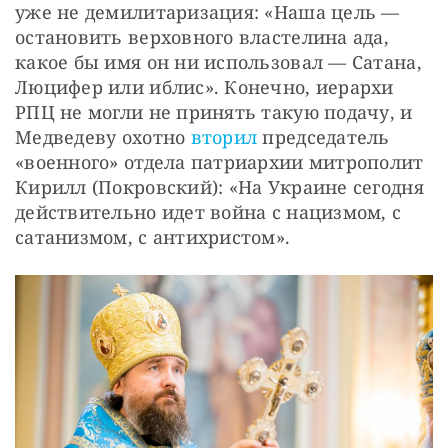
уже не демилитаризация: «Наша цель — 
остановить верховного властелина ада, 
какое бы имя он ни использовал — Сатана, 
Люцифер или иблис». Конечно, иерархи 
РПЦ не могли не принять такую подачу, и 
Медведеву охотно 
вторил
 председатель 
«военного» отдела патриархии митрополит 
Кирилл (Покровский): «На Украине сегодня 
действительно идет война с нацизмом, с 
сатанизмом, с антихристом». 