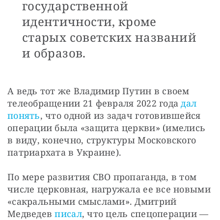
государственной
идентичности, кроме
старых советских названий
и образов.
А ведь тот же Владимир Путин в своем 
телеобращении 21 февраля 2022 года 
дал 
понять
, что одной из задач готовившейся 
операции была «защита церкви» (имелись 
в виду, конечно, структуры Московского 
патриархата в Украине). 
По мере развития СВО пропаганда, в том 
числе церковная, нагружала ее все новыми 
«сакральными смыслами». Дмитрий 
Медведев 
писал
, что цель спецоперации — 