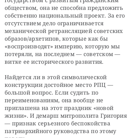
обществом, она не способна предложить 
собственно национальный проект. За его 
отсутствием дело ограничивается 
механической ретрансляцией советских 
образов/архетипов, которые как бы 
«воспроизводят» империю, которую мы 
потеряли, на последнем — советском — 
витке ее исторического развития. 
Найдется ли в этой символической 
конструкции достойное место РПЦ — 
большой вопрос. Если судить по 
переименованиям, она вообще не 
приглашена на этот праздник «новой 
жизни». И демарш митрополита Григория 
— признак серьезного беспокойства 
патриархийного руководства по этому 