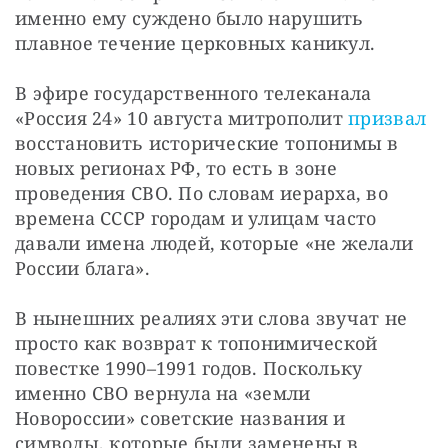
именно ему суждено было нарушить 
плавное течение церковных каникул. 
В эфире государственного телеканала 
«Россия 24» 10 августа митрополит 
призвал
восстановить исторические топонимы в 
новых регионах РФ, то есть в зоне 
проведения СВО. По словам иерарха, во 
времена СССР городам и улицам часто 
давали имена людей, которые «не желали 
России блага». 
В нынешних реалиях эти слова звучат не 
просто как возврат к топонимической 
повестке 1990–1991 годов. Поскольку 
именно СВО вернула на «земли 
Новороссии» советские названия и 
символы, которые были заменены в 