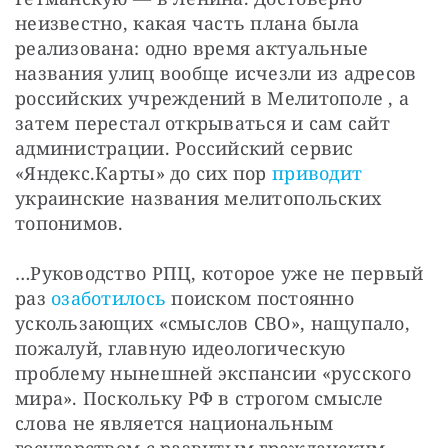
неизвестно, какая часть плана была 
реализована: одно время актуальные 
названия улиц вообще исчезли из адресов 
российских учреждений в Мелитополе , а 
затем перестал открываться и сам сайт 
администрации. Российский сервис 
«Яндекс.Карты» до сих пор 
приводит
украинские названия мелитопольских 
топонимов.
…Руководство РПЦ, которое уже не первый 
раз 
озаботилось
 поиском постоянно 
ускользающих «смыслов СВО», нащупало, 
пожалуй, главную идеологическую 
проблему нынешней экспансии «русского 
мира». Поскольку РФ в строгом смысле 
слова не является национальным 
государством с развитым гражданским 