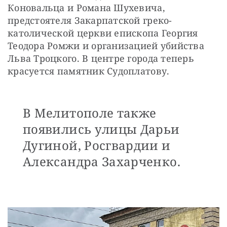
Коновальца и Романа Шухевича, 
предстоятеля Закарпатской греко-
католической церкви епископа Георгия 
Теодора Ромжи и организацией убийства 
Льва Троцкого. В центре города теперь 
красуется памятник Судоплатову. 
В Мелитополе также
появились улицы Дарьи
Дугиной, Росгвардии и
Александра Захарченко.