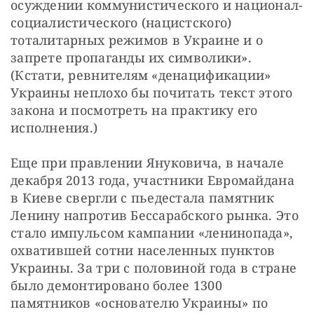
осуждении коммунистического и национал-
социалистического (нацистского) 
тоталитарных режимов в Украине и о 
запрете пропаганды их символики». 
(Кстати, ревнителям «денацификации» 
Украины неплохо бы почитать текст этого 
закона и посмотреть на практику его 
исполнения.) 
Еще при правлении Януковича, в начале 
декабря 2013 года, участники Евромайдана 
в Киеве свергли с пьедестала памятник 
Ленину напротив Бессарабского рынка. Это 
стало импульсом кампании «ленинопада», 
охватившей сотни населенных пунктов 
Украины. За три с половиной года в стране 
было демонтировано более 1300 
памятников «основателю Украины» по 