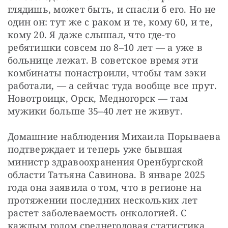
глядишь, может быть, и спасли б его. Но не 
один он: тут же с раком и те, кому 60, и те, 
кому 20. Я даже слышал, что где-то 
ребятишки совсем по 8–10 лет — а уже в 
больнице лежат. В советское время эти 
комбинаты понастроили, чтобы там зэки 
работали, — а сейчас туда вообще все прут. 
Новотроицк, Орск, Медногорск — там 
мужики больше 35–40 лет не живут.
Домашние наблюдения Михаила Порываева 
подтверждает и теперь уже бывшая 
министр здравоохранения Оренбургской 
области Татьяна Савинова. В январе 2025 
года она заявила о том, что в регионе на 
протяжении последних нескольких лет 
растет заболеваемость онкологией. С 
каждым годом среднегодовая статистика 