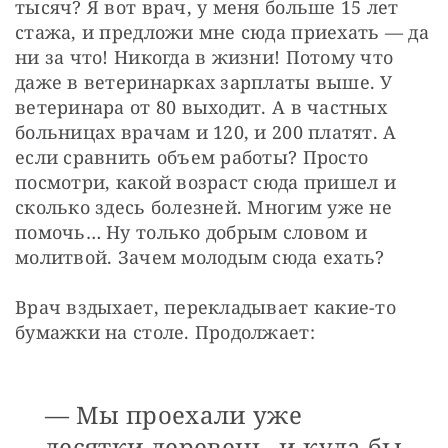
тысяч? Я вот врач, у меня больше 15 лет 
стажа, и предложи мне сюда приехать — да 
ни за что! Никогда в жизни! Потому что 
даже в ветеринарках зарплаты выше. У 
ветеринара от 80 выходит. А в частных 
больницах врачам и 120, и 200 платят. А 
если сравнить объем работы? Просто 
посмотри, какой возраст сюда пришел и 
сколько здесь болезней. Многим уже не 
помочь… Ну только добрым словом и 
молитвой. Зачем молодым сюда ехать?
Врач вздыхает, перекладывает какие-то 
бумажки на столе. Продолжает:
— Мы проехали уже
десятки деревень, и куда бы