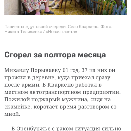
Пациенты ждут своей очереди. Село Кваркено. Фото:
Никита Телиженко / «Новая газета»
Сгорел за полтора месяца
Михаилу Порываеву 61 год, 37 из них он 
прожил в деревне, куда приехал сразу 
после армии. В Кваркено работал в 
местном автотранспортном предприятии. 
Пожилой поджарый мужчина, сидя на 
скамейке, коротает время разговором со 
мной.
— В Оренбуржье с раком ситуация сильно 