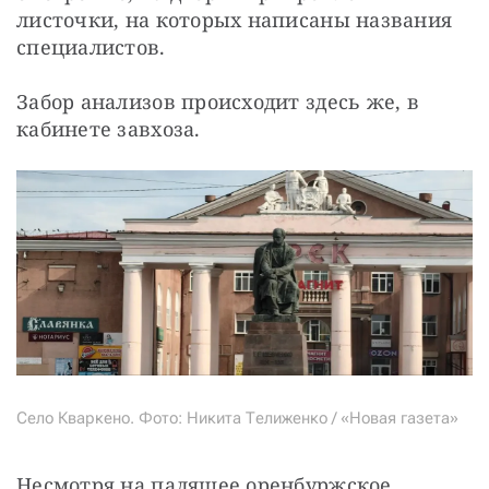
листочки, на которых написаны названия 
специалистов.
Забор анализов происходит здесь же, в 
кабинете завхоза.
Село Кваркено. Фото: Никита Телиженко / «Новая газета»
Несмотря на палящее оренбуржское 