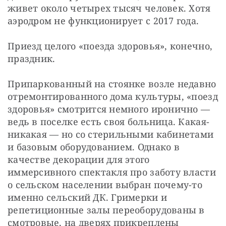
живет около четырех тысяч человек. Хотя 
аэродром не функционирует с 2017 года. 
Приезд целого «поезда здоровья», конечно, 
праздник.
Припаркованный на стоянке возле недавно 
отремонтированного дома культуры, «поезд 
здоровья» смотрится немного иронично — 
ведь в поселке есть своя больница. Какая-
никакая — но со стерильными кабинетами 
и базовым оборудованием. Однако в 
качестве декорации для этого 
иммерсивного спектакля про заботу власти 
о сельском населении выбран почему-то 
именно сельский ДК. Гримерки и 
репетиционные залы переоборудованы в 
смотровые, на дверях прикреплены 