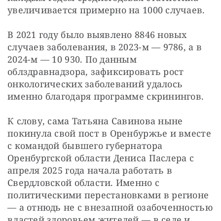
увеличивается примерно на 1000 случаев. 
В 2021 году было выявлено 8846 новых 
случаев заболевания, в 2023-м — 9786, а в 
2024-м — 10 930. По данным 
облздравнадзора, зафиксировать рост 
онкологических заболеваний удалось 
именно благодаря программе скринингов. 
К слову, сама Татьяна Савинова ныне 
покинула свой пост в Оренбуржье и вместе 
с командой бывшего губернатора 
Оренбургской области Дениса Паслера с 
апреля 2025 года начала работать в 
Свердловской области. Именно с 
политическими перестановками в регионе 
— а отнюдь не с внезапной озабоченностью 
властей здоровьем жителей — в селе и 