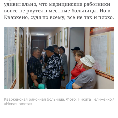
удивительно, что медицинские работники 
вовсе не рвутся в местные больницы. Но в 
Кваркено, судя по всему, все не так и плохо.
Кваркенская районная больница. Фото: Никита Телиженко /
«Новая газета»