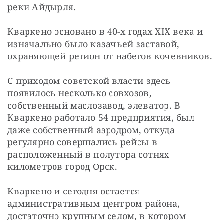
реки Айдырля. 
Кваркено основано в 40-х годах XIX века и 
изначально было казачьей заставой, 
охраняющей регион от набегов кочевников. 
С приходом советской власти здесь 
появилось несколько совхозов, 
собственный маслозавод, элеватор. В 
Кваркено работало 54 предприятия, был 
даже собственный аэродром, откуда 
регулярно совершались рейсы в 
расположенный в полутора сотнях 
километров город Орск. 
Кваркено и сегодня остается 
административным центром района, 
достаточно крупным селом, в котором 