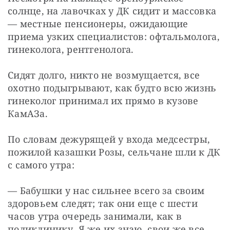
солнце, на лавочках у ДК сидит и массовка 
— местные пенсионеры, ожидающие 
приема узких специалистов: офтальмолога, 
гинеколога, рентгенолога.
Сидят долго, никто не возмущается, все 
охотно подыгрывают, как будто всю жизнь 
гинеколог принимал их прямо в кузове 
КамАЗа.
По словам дежурящей у входа медсестры, 
пожилой казашки Розы, сельчане шли к ДК 
с самого утра:
— Бабушки у нас сильнее всего за своим 
здоровьем следят; так они еще с шести 
часов утра очередь занимали, как в 
поликлинику. Я же их знаю, свои же все, 