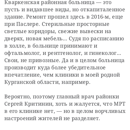
Кваркенская районная больница — это 
пусть и видавшее виды, но откапиталенное 
здание. Ремонт прошел здесь в 2016-м, еще 
при Паслере. Стерильные просторные 
светлые коридоры, свежие вывески на 
дверях, новая мебель… Судя по расписанию 
в холле, в больнице принимают и 
офтальмолог, и рентгенолог, и гинеколог… 
Свои, не привозные. Да и в целом больница 
производит куда более убедительное 
впечатление, чем клиники в моей родной 
Курганской области, например. 
Вероятно, поэтому главный врач районки 
Сергей Критинин, хоть и жалуется, что МРТ 
в его клинике нет, — но в целом ворчливых 
настроений жителей не разделяет. 