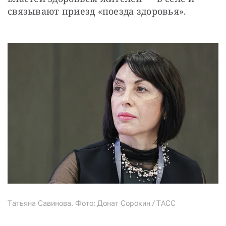
связывают приезд «поезда здоровья».
Татьяна Савинова. Фото: Донат Сорокин / ТАСС