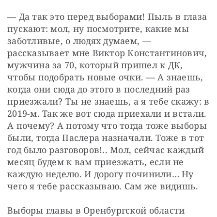
— Да так это перед выборами! Пыль в глаза 
пускают: мол, ну посмотрите, какие мы 
заботливые, о людях думаем, — 
рассказывает мне Виктор Константинович, 
мужчина за 70, который пришел к ДК, 
чтобы подобрать новые очки. — А знаешь, 
когда они сюда до этого в последний раз 
приезжали? Ты не знаешь, а я тебе скажу: в 
2019-м. Так же вот сюда приехали и встали. 
А почему? А потому что тогда тоже выборы 
были, тогда Паслера назначали. Тоже в тот 
год было разговоров!.. Мол, сейчас каждый 
месяц будем к вам приезжать, если не 
каждую неделю. И дорогу починили… Ну 
чего я тебе рассказываю. Сам же видишь.
Выборы главы в Оренбургской области 