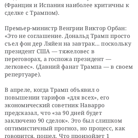
(Франция и Испания наиболее критичны к 
сделке с Трампом).
Премьер-министр Венгрии Виктор Орбан: 
«Это не соглашение. Дональд Трамп просто 
съел фон дер Ляйен на завтрак… поскольку 
президент США — тяжеловес в 
переговорах, а госпожа президент — 
легковес». (Давний фанат Трампа — в своем 
репертуаре).
В апреле, когда Трамп объявил о 
повышении тарифов «для всех», его 
экономический советник Наварро 
предсказал, что «за 90 дней будет 
заключено 90 сделок». Это был слишком 
оптимистичный прогноз, но процесс, как 
говорится, пошел. Что произойдет 1 