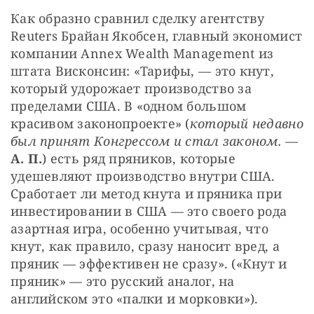
Как образно сравнил сделку агентству 
Reuters Брайан Якобсен, главный экономист 
компании Annex Wealth Management из 
штата Висконсин: «Тарифы, — это кнут, 
который удорожает производство за 
пределами США. В «одном большом 
красивом законопроекте» (
который недавно 
был принят Конгрессом и стал законом. — 
А. П.
) есть ряд пряников, которые 
удешевляют производство внутри США. 
Сработает ли метод кнута и пряника при 
инвестировании в США — это своего рода 
азартная игра, особенно учитывая, что 
кнут, как правило, сразу наносит вред, а 
пряник — эффективен не сразу». («Кнут и 
пряник» — это русский аналог, на 
английском это «палки и морковки»).