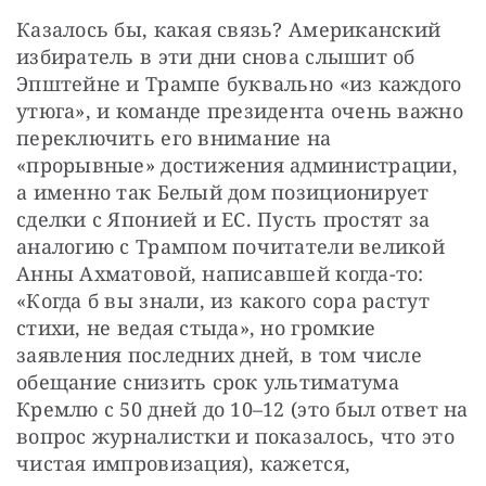
Казалось бы, какая связь? Американский 
избиратель в эти дни снова слышит об 
Эпштейне и Трампе буквально «из каждого 
утюга», и команде президента очень важно 
переключить его внимание на 
«прорывные» достижения администрации, 
а именно так Белый дом позиционирует 
сделки с Японией и ЕС. Пусть простят за 
аналогию с Трампом почитатели великой 
Анны Ахматовой, написавшей когда-то: 
«Когда б вы знали, из какого сора растут 
стихи, не ведая стыда», но громкие 
заявления последних дней, в том числе 
обещание снизить срок ультиматума 
Кремлю с 50 дней до 10–12 (это был ответ на 
вопрос журналистки и показалось, что это 
чистая импровизация), кажется, 