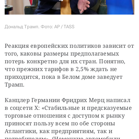
Дональд Трамп. Фото: AP / TASS
Реакция европейских политиков зависит от 
того, каковы размеры предполагаемых 
потерь конкретно для их стран. Понятно, 
что прежних тарифов в 2,5% ждать не 
приходится, пока в Белом доме заведует 
Трамп.
Канцлер Германии Фридрих Мерц написал 
в соцсети X: «Стабильные и предсказуемые 
торговые отношения с доступом к рынку 
приносят пользу всем по обе стороны 
Атлантики, как предприятиям, так и 
потребителям». (Немецкие автомобили 