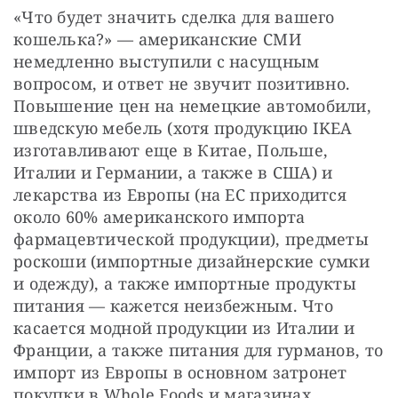
«Что будет значить сделка для вашего 
кошелька?» — американские СМИ 
немедленно выступили с насущным 
вопросом, и ответ не звучит позитивно. 
Повышение цен на немецкие автомобили, 
шведскую мебель (хотя продукцию IKEA 
изготавливают еще в Китае, Польше, 
Италии и Германии, а также в США) и 
лекарства из Европы (на ЕС приходится 
около 60% американского импорта 
фармацевтической продукции), предметы 
роскоши (импортные дизайнерские сумки 
и одежду), а также импортные продукты 
питания — кажется неизбежным. Что 
касается модной продукции из Италии и 
Франции, а также питания для гурманов, то 
импорт из Европы в основном затронет 
покупки в Whole Foods и магазинах 