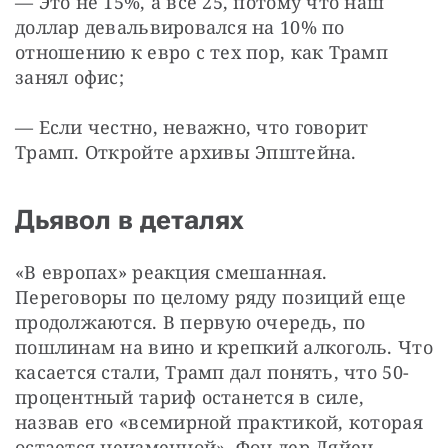
— Это не 15%, а все 25, потому что наш 
доллар девальвировался на 10% по 
отношению к евро с тех пор, как Трамп 
занял офис;
— Если честно, неважно, что говорит 
Трамп. Откройте архивы Эпштейна.
Дьявол в деталях
«В европах» реакция смешанная. 
Переговоры по целому ряду позиций еще 
продолжаются. В первую очередь, по 
пошлинам на вино и крепкий алкоголь. Что 
касается стали, Трамп дал понять, что 50-
процентный тариф останется в силе, 
назвав его «всемирной практикой, которая 
остается неизменной». Фон дер Ляйен 