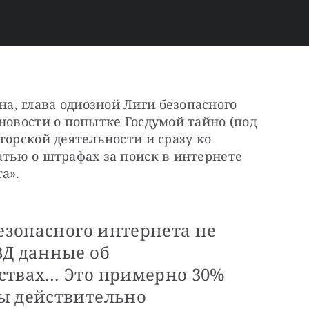
, глава одиозной Лиги безопасного 
 новости о попытке Госдумой тайно (под 
орской деятельности и сразу ко 
тью о штрафах за поиск в интернете 
а».
безопасного интернета не
ВД данные об
ствах… Это примерно 30%
ы действительно