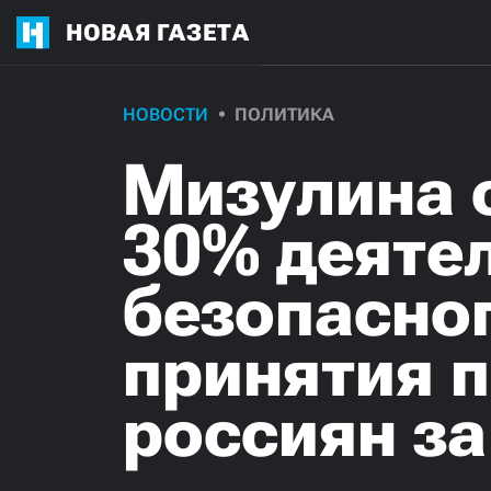
НОВАЯ ГАЗЕТА
НОВОСТИ
ПОЛИТИКА
Мизулина 
30% деяте
безопасног
принятия 
россиян за