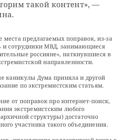
орим такой контент», —
ина.
места предлагаемых поправок, из-за 
ь и сотрудники МВД, занимающиеся 
ительные россияне», наткнувшиеся в 
кстремистской направленности.
е каникулы Дума приняла и другой 
азание по экстремистским статьям.
чие от поправок про интернет-поиск, 
ания экстремистским любого 
архичной структуры) достаточно 
ного участника такого объединения.