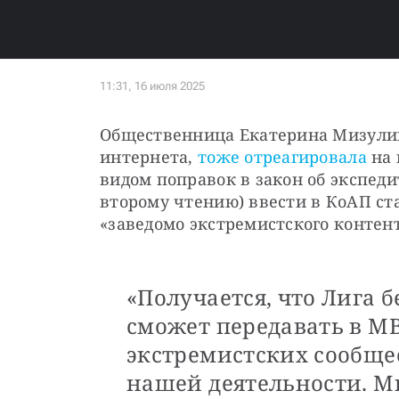
Общественница Екатерина Мизулина
интернета, 
тоже отреагировала
 на
видом поправок в закон об экспедит
второму чтению) ввести в КоАП ста
«заведомо экстремистского контент
«Получается, что Лига 
сможет передавать в М
экстремистских сообще
нашей деятельности. М