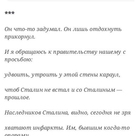
***
Он что-то задумал. Он лишь отдохнуть 
прикорнул.
И я обращаюсь к правительству нашему с 
просьбою:
удвоить, утроить у этой стены караул,
чтоб Сталин не встал и со Сталиным — 
прошлое.
Наследников Сталина, видно, сегодня не зря
хватают инфаркты. Им, бывшим когда-то 
опорами,