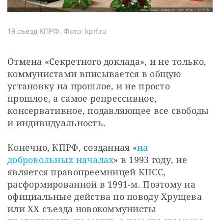
19 съезд КПРФ. Фото: kprf.ru
Отмена «Секретного доклада», и не только, 
коммунистами вписывается в общую 
установку на прошлое, и не просто 
прошлое, а самое репрессивное, 
консервативное, подавляющее все свободы 
и индивидуальность. 
Конечно, КПРФ, созданная «
на 
добровольных началах
» в 1993 году, не 
является правопреемницей КПСС, 
расформированной в 1991-м. Поэтому на 
официальные действа по поводу Хрущева 
или ХХ съезда новокоммунисты 