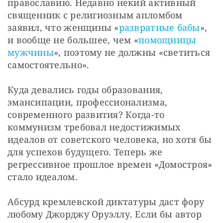
православию. Недавно некий активный 
священник с религиозным апломбом 
заявил, что женщины «
развратные бабы
», 
и вообще не большее, чем «
помощницы 
мужчины
», поэтому не должны «светиться 
самостоятельно». 
Куда девались годы образования, 
эмансипации, профессионализма, 
современного развития? Когда-то 
коммунизм требовал недостижимых 
идеалов от советского человека, но хотя бы 
для успехов будущего. Теперь же 
регрессивное прошлое времен «Домостроя» 
стало идеалом.
Абсурд кремлевской диктатуры даст фору 
любому Джорджу Оруэллу. Если бы автор 