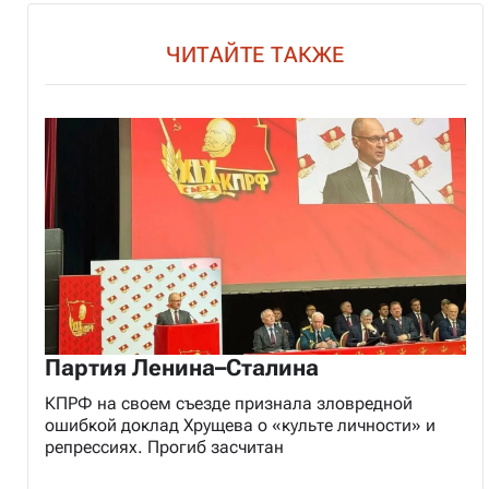
ЧИТАЙТЕ ТАКЖЕ
Партия Ленина–Сталина
КПРФ на своем съезде признала зловредной
ошибкой доклад Хрущева о «культе личности» и
репрессиях. Прогиб засчитан