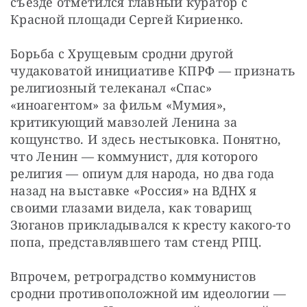
съезде отметился главный куратор с 
Красной площади Сергей Кириенко. 
Борьба с Хрущевым сродни другой 
чудаковатой инициативе КПРФ — признать 
религиозный телеканал «Спас» 
«иноагентом» за фильм «Мумия», 
критикующий мавзолей Ленина за 
кощунство. И здесь нестыковка. Понятно, 
что Ленин — коммунист, для которого 
религия — опиум для народа, но два года 
назад на выставке «Россия» на ВДНХ я 
своими глазами видела, как товарищ 
Зюганов прикладывался к кресту какого-то 
попа, представлявшего там стенд РПЦ. 
Впрочем, ретроградство коммунистов 
сродни противоположной им идеологии — 