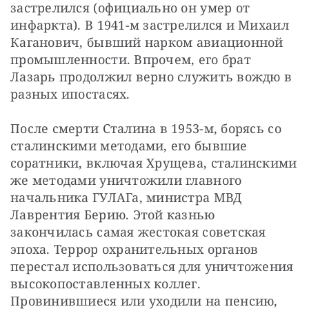
застрелился (официально он умер от 
инфаркта). В 1941-м застрелился и Михаил 
Каганович, бывший нарком авиационной 
промышленности. Впрочем, его брат 
Лазарь продолжил верно служить вождю в 
разных ипостасях.
После смерти Сталина в 1953-м, борясь со 
сталинскими методами, его бывшие 
соратники, включая Хрущева, сталинскими 
же методами уничтожили главного 
начальника ГУЛАГа, министра МВД 
Лаврентия Берию. Этой казнью 
закончилась самая жестокая советская 
эпоха. Террор охранительных органов 
перестал использоваться для уничтожения 
высокопоставленных коллег. 
Провинившиеся или уходили на пенсию, 