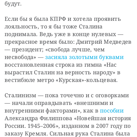
будут. 
Если бы я была КПРФ и хотела проявить 
лояльность, то я бы тоже Сталина 
поднимала. Ведь уже в конце нулевых — 
прекрасное время было: Дмитрий Медведев 
— президент; «свобода лучше, чем 
несвобода» — 
засияла золотыми буквами
восстановленная строка из гимна «Нас 
вырастил Сталин на верность народу» в 
вестибюле метро «Курская»-кольцевая. 
Сталинизм — пока точечно и с оговорками 
— начали оправдывать «внешними и 
внутренними факторами», как в 
пособии
Александра Филиппова «Новейшая история 
России. 1945–2006», изданном в 2007 году по 
заказу Кремля. Сильная рука Сталина была 