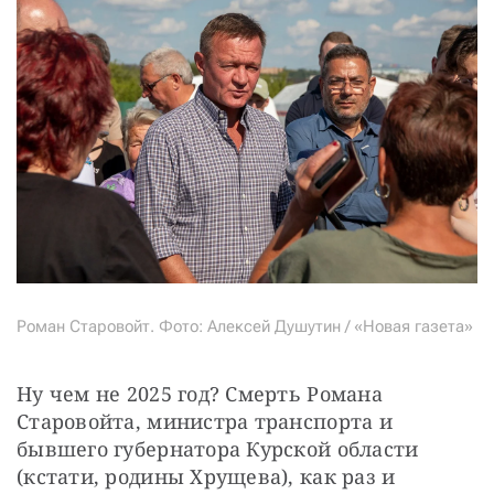
Роман Старовойт. Фото: Алексей Душутин / «Новая газета»
Ну чем не 2025 год? Смерть Романа 
Старовойта, министра транспорта и 
бывшего губернатора Курской области 
(кстати, родины Хрущева), как раз и 