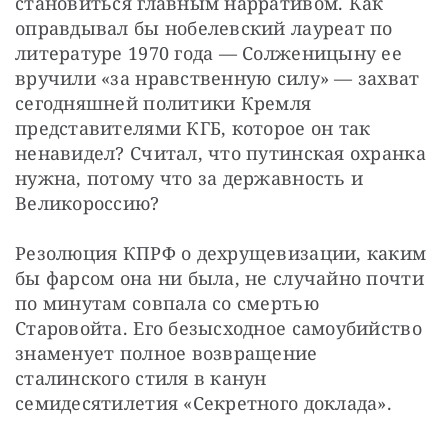
становиться главным нарративом. Как 
оправдывал бы нобелевский лауреат по 
литературе 1970 года — Солженицыну ее 
вручили «за нравственную силу» — захват 
сегодняшней политики Кремля 
представителями КГБ, которое он так 
ненавидел? Считал, что путинская охранка 
нужна, потому что за державность и 
Великороссию?
Резолюция КПРФ о дехрущевизации, каким 
бы фарсом она ни была, не случайно почти 
по минутам совпала со смертью 
Старовойта. Его безысходное самоубийство 
знаменует полное возвращение 
сталинского стиля в канун 
семидесятилетия «Секретного доклада». 