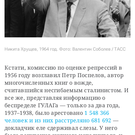
Никита Хрущев, 1964 год. Фото: Валентин Соболев / ТАСС
Кстати, комиссию по оценке репрессий в 
1956 году возглавил Петр Поспелов, автор 
многочисленных книг о вожде, 
считавшийся несгибаемым сталинистом. И 
все же, представляя информацию о 
беспределе ГУЛАГа — только за два года, 
1937–1938, было арестовано 
1 548 366 
человек и из них расстреляно 681 692
 — 
докладчик еле сдерживал слезы. У него 